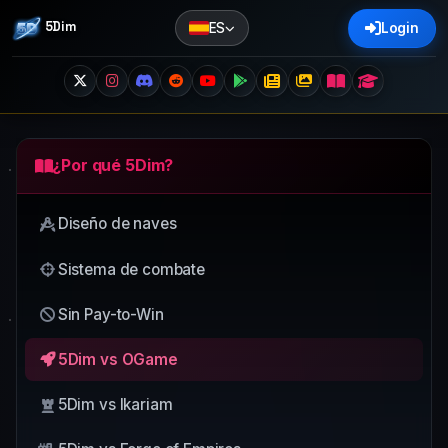
5Dim
ES
Login
¿Por qué 5Dim?
Diseño de naves
Sistema de combate
Sin Pay-to-Win
5Dim vs OGame
5Dim vs Ikariam