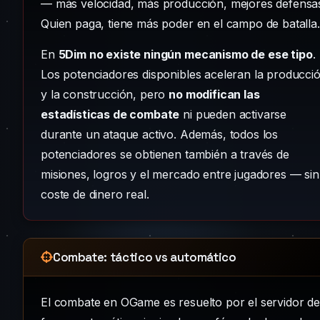
— más velocidad, más producción, mejores defensa
Quien paga, tiene más poder en el campo de batalla.
En
5Dim no existe ningún mecanismo de ese tipo
.
Los potenciadores disponibles aceleran la producci
y la construcción, pero
no modifican las
estadísticas de combate
ni pueden activarse
durante un ataque activo. Además, todos los
potenciadores se obtienen también a través de
misiones, logros y el mercado entre jugadores — sin
coste de dinero real.
Combate: táctico vs automático
El combate en OGame es resuelto por el servidor de