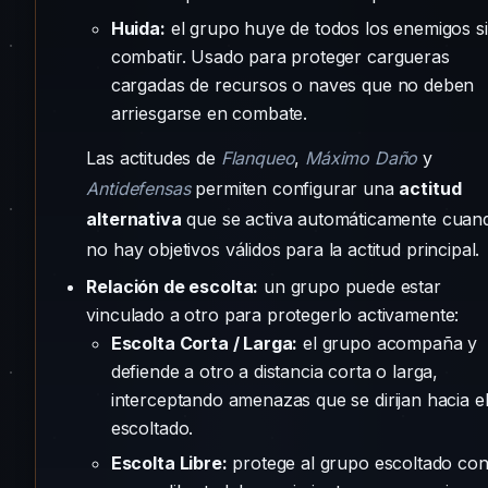
Huida:
el grupo huye de todos los enemigos s
combatir. Usado para proteger cargueras
cargadas de recursos o naves que no deben
arriesgarse en combate.
Las actitudes de
Flanqueo
,
Máximo Daño
y
Antidefensas
permiten configurar una
actitud
alternativa
que se activa automáticamente cuan
no hay objetivos válidos para la actitud principal.
Relación de escolta:
un grupo puede estar
vinculado a otro para protegerlo activamente:
Escolta Corta / Larga:
el grupo acompaña y
defiende a otro a distancia corta o larga,
interceptando amenazas que se dirijan hacia e
escoltado.
Escolta Libre:
protege al grupo escoltado co