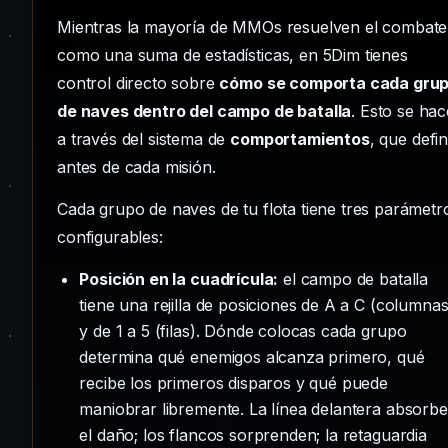
Mientras la mayoría de MMOs resuelven el combate
como una suma de estadísticas, en 5Dim tienes
control directo sobre
cómo se comporta cada gru
de naves dentro del campo de batalla
. Esto se hac
a través del sistema de
comportamientos
, que defi
antes de cada misión.
Cada grupo de naves de tu flota tiene tres parámetr
configurables:
Posición en la cuadrícula:
el campo de batalla
tiene una rejilla de posiciones de A a C (columnas
y de 1 a 5 (filas). Dónde colocas cada grupo
determina qué enemigos alcanza primero, qué
recibe los primeros disparos y qué puede
maniobrar libremente. La línea delantera absorbe
el daño; los flancos sorprenden; la retaguardia