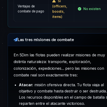
Sí
(officers,
Ventajas de
No existen
combate de pago
boosts,
items)
Las tres misiones de combate
En 5Dim las flotas pueden realizar misiones de muy
distinta naturaleza: transporte, exploración,
colonización, expediciones... pero las misiones con
combate real son exactamente tres:
Atacar:
misión ofensiva directa. Tu flota viaja al
objetivo y combate hasta destruir o ser destruida.
Los recursos disponibles en el campo de batalla 
reparten entre el atacante victorioso.