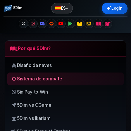
5Dim
ES
Login
¿Por qué 5Dim?
Diseño de naves
Sistema de combate
Sin Pay-to-Win
5Dim vs OGame
5Dim vs Ikariam