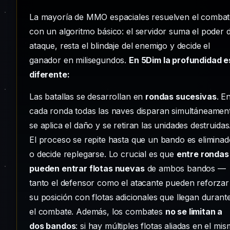
La mayoría de MMO espaciales resuelven el comba
con un algoritmo básico: el servidor suma el poder 
ataque, resta el blindaje del enemigo y decide el
ganador en milisegundos.
En 5Dim la profundidad e
diferente:
Las batallas se desarrollan en
rondas sucesivas
. E
cada ronda todas las naves disparan simultáneamen
se aplica el daño y se retiran las unidades destruidas
El proceso se repite hasta que un bando es elimina
o decide replegarse. Lo crucial es que
entre rondas
pueden entrar flotas nuevas
de ambos bandos —
tanto el defensor como el atacante pueden reforzar
su posición con flotas adicionales que llegan durant
el combate. Además, los combates
no se limitan a
dos bandos
: si hay múltiples flotas aliadas en el mi