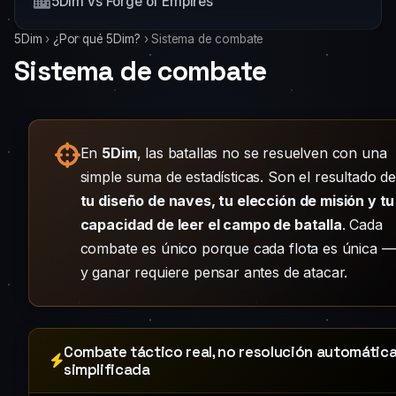
5Dim vs Forge of Empires
5Dim
›
¿Por qué 5Dim?
›
Sistema de combate
Sistema de combate
En
5Dim
, las batallas no se resuelven con una
simple suma de estadísticas. Son el resultado de
tu diseño de naves, tu elección de misión y tu
capacidad de leer el campo de batalla
. Cada
combate es único porque cada flota es única —
y ganar requiere pensar antes de atacar.
Combate táctico real, no resolución automátic
simplificada