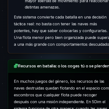
mayor libertad de movimiento para reaccionar
distintas amenazas.
Este sistema convierte cada batalla en una decisión
táctica real: no basta con tener las naves más
potentes, hay que saber colocarlas y configurarlas.
Una flota menor pero bien organizada puede super
a una más grande con comportamientos descuidado
Recursos en batalla: o los coges tú o se pierde
En muchos juegos del género, los recursos de las
naves destruidas quedan flotando en el espacio co
escombros que cualquier flota puede recoger
después con una misión independiente. En 5Dim el
sistema funciona de otra manera: cuando las naves