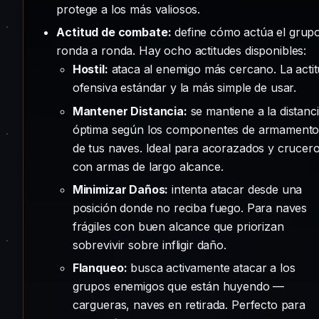
protege a los más valiosos.
Actitud de combate:
define cómo actúa el grup
ronda a ronda. Hay ocho actitudes disponibles:
Hostil:
ataca al enemigo más cercano. La acti
ofensiva estándar y la más simple de usar.
Mantener Distancia:
se mantiene a la distanc
óptima según los componentes de armament
de tus naves. Ideal para acorazados y crucer
con armas de largo alcance.
Minimizar Daños:
intenta atacar desde una
posición donde no reciba fuego. Para naves
frágiles con buen alcance que priorizan
sobrevivir sobre infligir daño.
Flanqueo:
busca activamente atacar a los
grupos enemigos que están huyendo —
cargueras, naves en retirada. Perfecto para