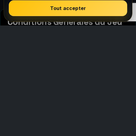
Tout accepter
Conditions Générales du Jeu
En jouant à ce jeu en navigateur, vous acceptez de
respecter les conditions générales suivantes :
1. Inscription du Compte
Pour accéder aux fonctionnalités supplémentaires
du jeu, la création d'un compte peut être nécessaire.
Vous êtes responsable du maintien de la
confidentialité de vos informations de compte.
2. Utilisation Appropriée
Vous vous engagez à utiliser le jeu de manière
appropriée et respectueuse. L'utilisation de triches,
exploits, bugs, bots ou toute forme de