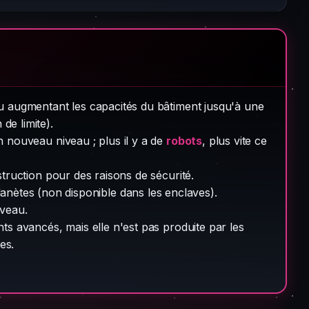
u augmentant les capacités du bâtiment jusqu'à une
de limite).
 nouveau niveau ; plus il y a de
robots
, plus vite ce
ruction pour des raisons de sécurité.
lanètes (non disponible dans les enclaves).
veau.
s avancés, mais elle n'est pas produite par les
es.