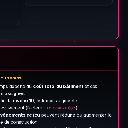
l du temps
emps dépend du
coût total du bâtiment
et des
ts assignés
tir du
niveau 10
, le temps augmente
essivement (facteur :
)
(niveau-10)/5
vénements de jeu
peuvent réduire ou augmenter la
se de construction