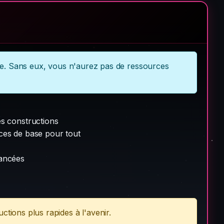
re. Sans eux, vous n'aurez pas de ressources
es constructions
ces de base pour tout
vancées
ctions plus rapides à l'avenir.