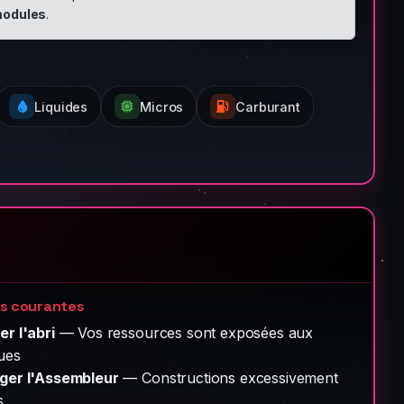
odules
.
Liquides
Micros
Carburant
rs courantes
er l'abri
— Vos ressources sont exposées aux
ues
iger l'Assembleur
— Constructions excessivement
s