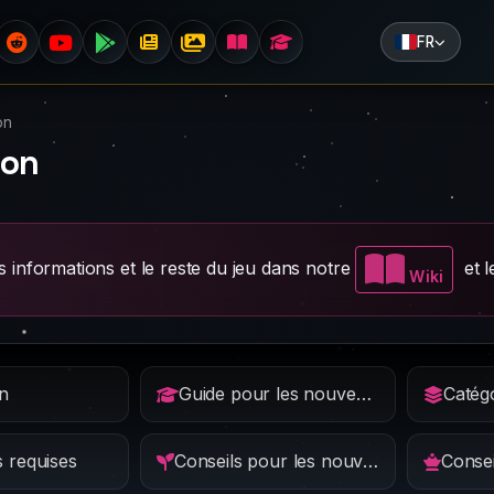
FR
on
ion
 informations et le reste du jeu dans notre
et l
Wiki
n
Guide pour les nouveaux joueurs
Catég
 requises
Conseils pour les nouveaux joueurs
Conse