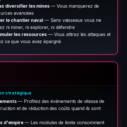
s diversifier les mines
— Vous manquerez de
ources avancées
er le chantier naval
— Sans vaisseaux vous ne
z ni miner, ni explorer, ni défendre
muler les ressources
— Vous attirez les attaques et
ez ce que vous avez épargné
on stratégique
ements
— Profitez des événements de vitesse de
ruction et de réduction des coûts quand ils sont
ts d'empire
— Les modules de limite consomment