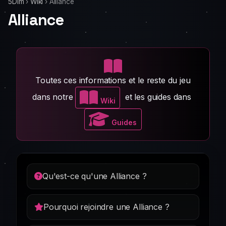
5Dim
›
Wiki
›
Alliance
Alliance
Toutes ces informations et le reste du jeu
dans notre
et les guides dans
Wiki
Guides
Qu'est-ce qu'une Alliance ?
Pourquoi rejoindre une Alliance ?