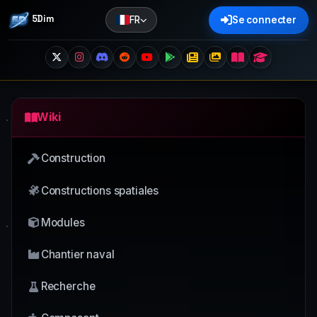
5Dim
FR
Se connecter
Wiki
Construction
Constructions spatiales
Modules
Chantier naval
Recherche