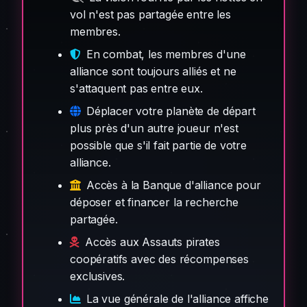
vol n'est pas partagée entre les
membres.
En combat, les membres d'une
alliance sont toujours alliés et ne
s'attaquent pas entre eux.
Déplacer votre planète de départ
plus près d'un autre joueur n'est
possible que s'il fait partie de votre
alliance.
Accès à la Banque d'alliance pour
déposer et financer la recherche
partagée.
Accès aux Assauts pirates
coopératifs avec des récompenses
exclusives.
La vue générale de l'alliance affiche