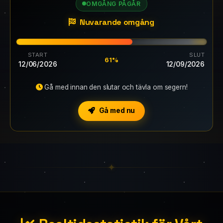
OMGÅNG PÅGÅR
Nuvarande omgång
START
SLUT
61%
12/06/2026
12/09/2026
Gå med innan den slutar och tävla om segern!
Gå med nu