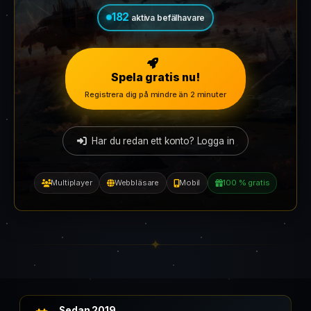
182
aktiva befälhavare
Spela gratis nu!
Registrera dig på mindre än 2 minuter
Har du redan ett konto? Logga in
Multiplayer
Webbläsare
Mobil
100 % gratis
Sedan 2019