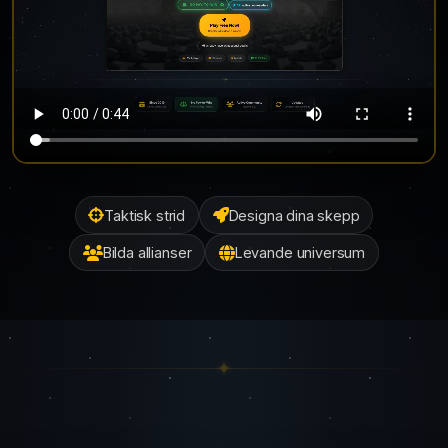
Taktisk strid
Designa dina skepp
Bilda allianser
Levande universum