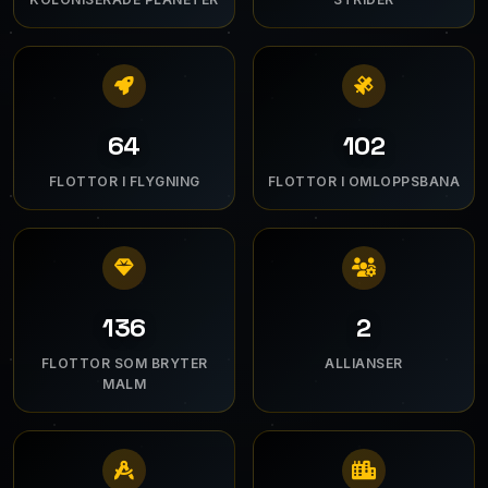
86
137
FLOTTOR I FLYGNING
FLOTTOR I OMLOPPSBANA
184
3
FLOTTOR SOM BRYTER
ALLIANSER
MALM