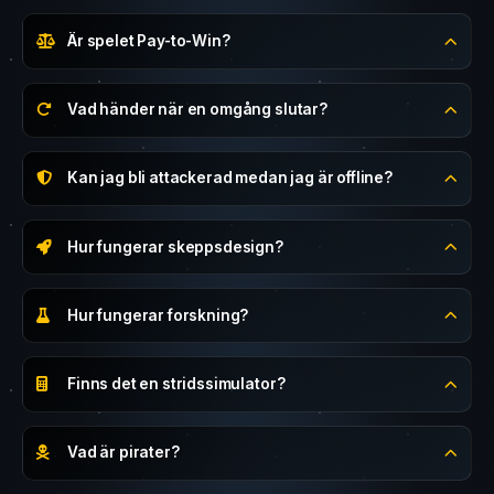
Hur vinner man en omgång?
Är spelet Pay-to-Win?
Vad händer när en omgång slutar?
Kan jag bli attackerad medan jag är offline?
Hur fungerar skeppsdesign?
Hur fungerar forskning?
Finns det en stridssimulator?