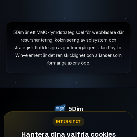
5Dim är ett MMO-rymdstrategispel för webbläsare där
resurshantering, kolonisering av solsystem och
strategisk flottdesign avgör framgången. Utan Pay-to-
Win-element är det ren skicklighet och allianser som
formar galaxens öde.
INTEGRITET
5Dim
Hantera dina valfria cookies