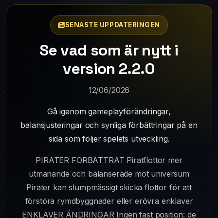
SENASTE UPPDATERINGEN
Se vad som är nytt i
version 2.2.0
12/06/2026
Gå igenom gameplayförändringar,
balansjusteringar och synliga förbättringar på en
sida som följer spelets utveckling.
PIRATER FÖRBÄTTRAT Piratflottor mer
utmanande och balanserade mot universum
Pirater kan slumpmässigt skicka flottor för att
förstöra rymdbyggnader eller erövra enklaver
ENKLAVER ÄNDRINGAR Ingen fast position: de