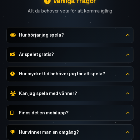
Vanliga frågor
Allt du behöver veta för att komma igång
Hur börjar jag spela?
Är spelet gratis?
Hur mycket tid behöver jag för att spela?
Kan jag spela med vänner?
Finns det en mobilapp?