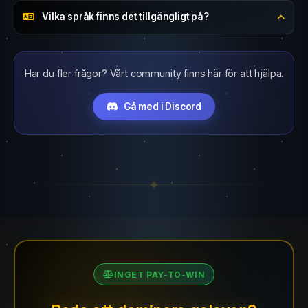
Vad är pirater?
Vilka språk finns det tillgängligt på?
Har du fler frågor? Vårt community finns här för att hjälpa.
Gå med i Discord