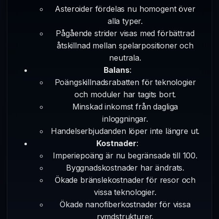
Asteroider fördelas nu homogent över
alla typer.
Pågående strider visas med förbättrad
åtskillnad mellan spelarpositioner och
neutrala.
Balans
:
Poängskillnadsrabatten för teknologier
och moduler har tagits bort.
Minskad inkomst från dagliga
inloggningar.
Handelserbjudanden löper inte längre ut.
Kostnader
:
Imperiepoäng är nu begränsade till 100.
Byggnadskostnader har ändrats.
Ökade bränslekostnader för resor och
vissa teknologier.
Ökade nanofiberkostnader för vissa
rymdstrukturer.