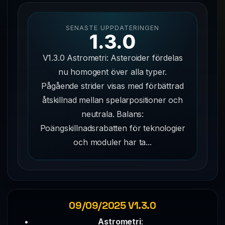
SENASTE UPPDATERINGEN
1.3.0
V1.3.0 Astrometri: Asteroider fördelas
nu homogent över alla typer.
Pågående strider visas med förbättrad
åtskillnad mellan spelarpositioner och
neutrala. Balans:
Poängskillnadsrabatten för teknologier
och moduler har ta...
09/09/2025 V1.3.0
Astrometri
: