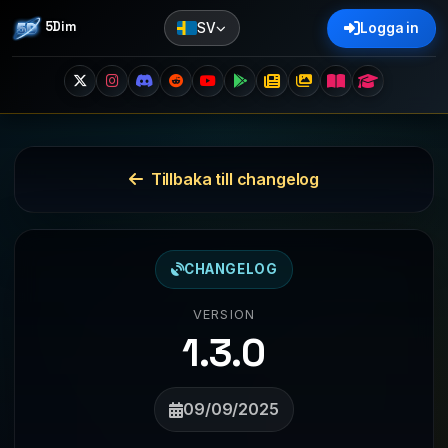
5Dim
SV
Logga in
Tillbaka till changelog
CHANGELOG
VERSION
1.3.0
09/09/2025