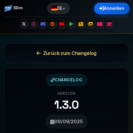
5Dim
DE
Anmelden
Zurück zum Changelog
CHANGELOG
VERSION
1.3.0
09/09/2025