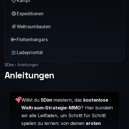
Kampf
Expeditionen
Weltraumbauten
Flottenhangars
Ladepriorität
5Dim
›
Anleitungen
Anleitungen
Willst du
5Dim
meistern, das
kostenlose
Weltraum-Strategie-MMO
? Hier bündeln
wir alle Leitfäden, um Schritt für Schritt
spielen zu lernen: von deinen
ersten