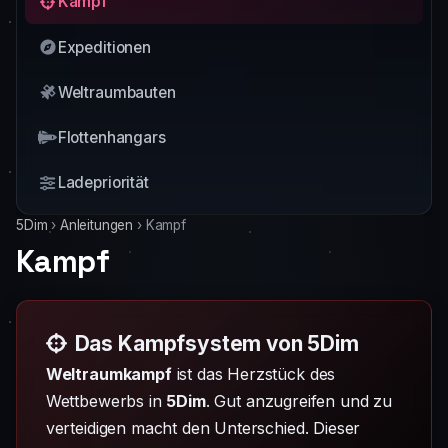
Kampf
Expeditionen
Weltraumbauten
Flottenhangars
Ladepriorität
5Dim
›
Anleitungen
›
Kampf
Kampf
Das Kampfsystem von 5Dim
Weltraumkampf
ist das Herzstück des
Wettbewerbs in
5Dim
. Gut anzugreifen und zu
verteidigen macht den Unterschied. Dieser