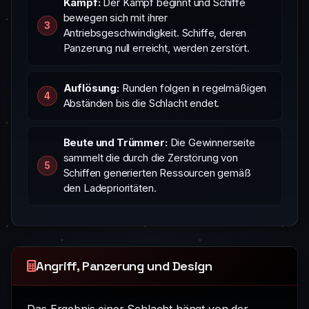
Kampf:
Der Kampf beginnt und Schiffe
bewegen sich mit ihrer
Antriebsgeschwindigkeit. Schiffe, deren
Panzerung null erreicht, werden zerstört.
Auflösung:
Runden folgen in regelmäßigen
Abständen bis die Schlacht endet.
Beute und Trümmer:
Die Gewinnerseite
sammelt die durch die Zerstörung von
Schiffen generierten Ressourcen gemäß
den Ladeprioritäten.
Angriff, Panzerung und Design
Das Ergebnis einer Schlacht hängt von der