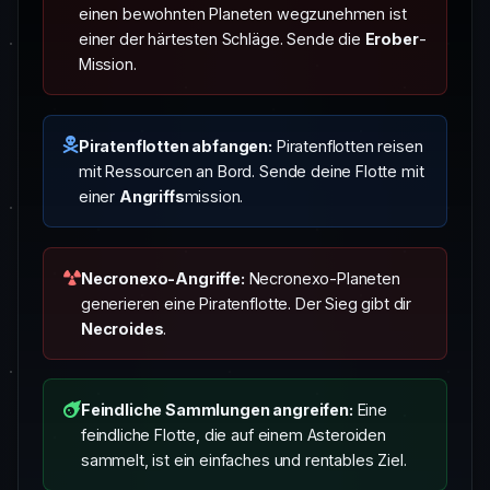
einen bewohnten Planeten wegzunehmen ist
einer der härtesten Schläge. Sende die
Erober
-
Mission.
Piratenflotten abfangen:
Piratenflotten reisen
mit Ressourcen an Bord. Sende deine Flotte mit
einer
Angriffs
mission.
Necronexo-Angriffe:
Necronexo-Planeten
generieren eine Piratenflotte. Der Sieg gibt dir
Necroides
.
Feindliche Sammlungen angreifen:
Eine
feindliche Flotte, die auf einem Asteroiden
sammelt, ist ein einfaches und rentables Ziel.