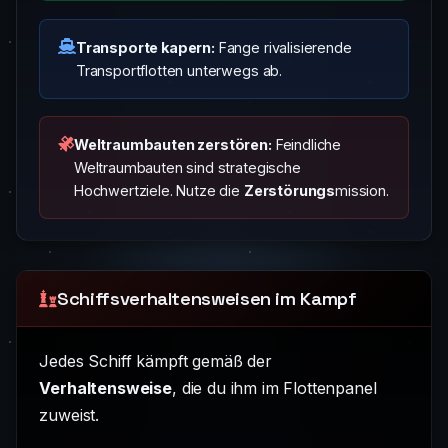
Transporte kapern:
Fange rivalisierende
Transportflotten unterwegs ab.
Weltraumbauten zerstören:
Feindliche
Weltraumbauten sind strategische
Hochwertziele. Nutze die
Zerstörungs
mission.
Schiffsverhaltensweisen im Kampf
Jedes Schiff kämpft gemäß der
Verhaltensweise
, die du ihm im Flottenpanel
zuweist.