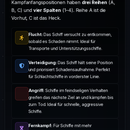
Kampfanfangspositionen haben
drei Reihen
(A,
B, C) und
vier Spalten
(1–4). Reihe A ist die
Vorhut, C ist das Heck.
Flucht:
Das Schiff versucht zu entkommen,
sobald es Schaden nimmt. Ideal für
Transporte und Unterstützungsschiffe.
Verteidigung:
Das Schiff hält seine Position
und priorisiert Schadensaufnahme. Perfekt
für Schlachtschiffe in vorderster Linie.
Angriff:
Schiffe im feindseligen Verhalten
greifen das nächste Ziel an und kämpfen bis
zum Tod. Ideal für schnelle, aggressive
Schiffe.
Fernkampf:
Für Schiffe mit mehr