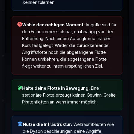
kennenzulernen.
Wähle den richtigen Moment:
Angriffe sind für
den Feind immer sichtbar, unabhängig von der
Entfernung. Nach einem Abfangkampf ist der
Kurs festgelegt: Weder die zurückkehrende
Angriffsflotte noch die abgefangene Flotte
können umkehren; die abgefangene Flotte
fliegt weiter zu ihrem ursprünglichen Ziel.
Halte deine Flotte in Bewegung:
Eine
stationäre Flotte erzeugt keinen Gewinn. Greife
Piratenflotten an wann immer möglich.
Nutze die Infrastruktur:
Weltraumbauten wie
die Dyson beschleunigen deine Angriffe,