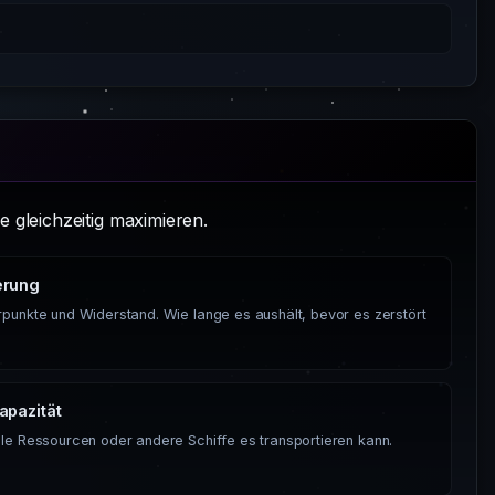
e gleichzeitig maximieren.
erung
rpunkte und Widerstand. Wie lange es aushält, bevor es zerstört
apazität
ele Ressourcen oder andere Schiffe es transportieren kann.