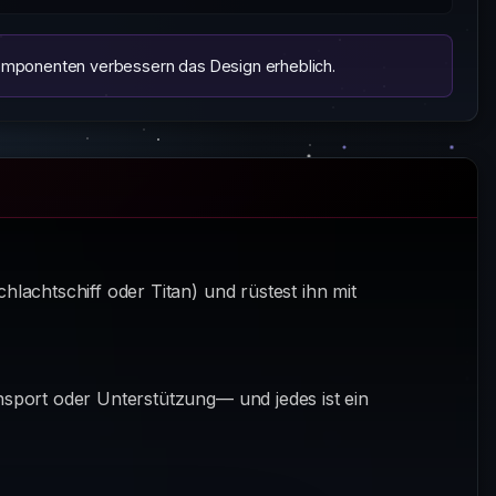
omponenten verbessern das Design erheblich.
lachtschiff oder Titan) und rüstest ihn mit
nsport oder Unterstützung— und jedes ist ein