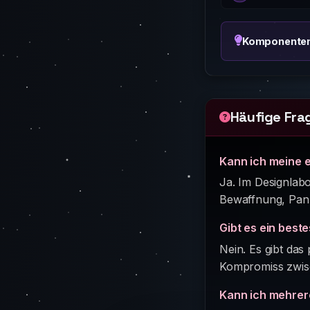
Komponente
Häufige Fra
Kann ich meine 
Ja. Im Designlabo
Bewaffnung, Panz
Gibt es ein best
Nein. Es gibt das
Kompromiss zwisc
Kann ich mehrere