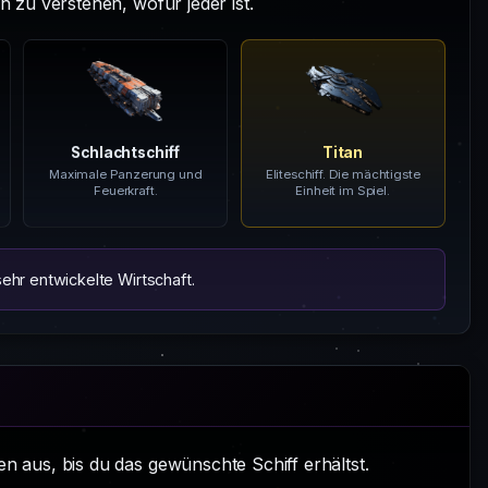
 zu verstehen, wofür jeder ist.
Schlachtschiff
Titan
Maximale Panzerung und
Eliteschiff. Die mächtigste
Feuerkraft.
Einheit im Spiel.
sehr entwickelte Wirtschaft.
 aus, bis du das gewünschte Schiff erhältst.