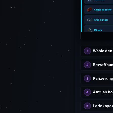
Wähle den
Bewaffnun
Panzerung
Antrieb ko
Ladekapaz