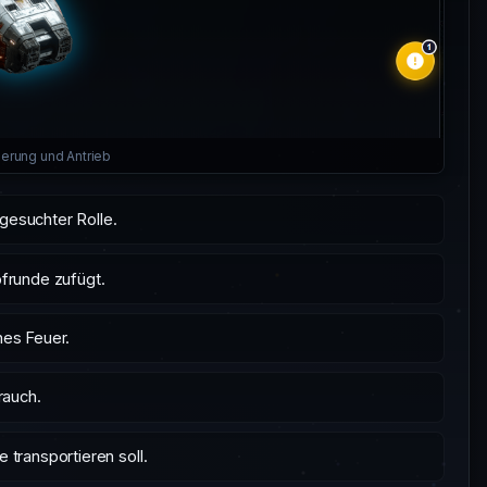
erung und Antrieb
 gesuchter Rolle.
frunde zufügt.
hes Feuer.
rauch.
 transportieren soll.