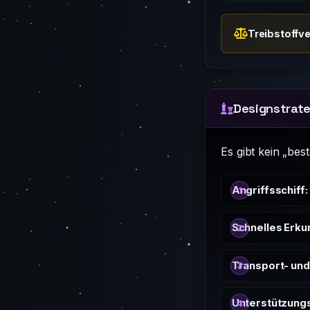
Treibstoffv
Designstrate
Es gibt kein „best
Angriffsschiff:
Schnelles Erku
Transport- und
Unterstützungs