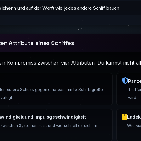
eichern
und auf der Werft wie jedes andere Schiff bauen.
ten Attribute eines Schiffes
ein Kompromiss zwischen vier Attributen. Du kannst nicht all
Panz
den es pro Schuss gegen eine bestimmte Schiffsgröße
Treffe
zufügt.
wird.
windigkeit und Impulsgeschwindigkeit
Ladek
 zwischen Systemen reist und wie schnell es sich im
Wie vi
.