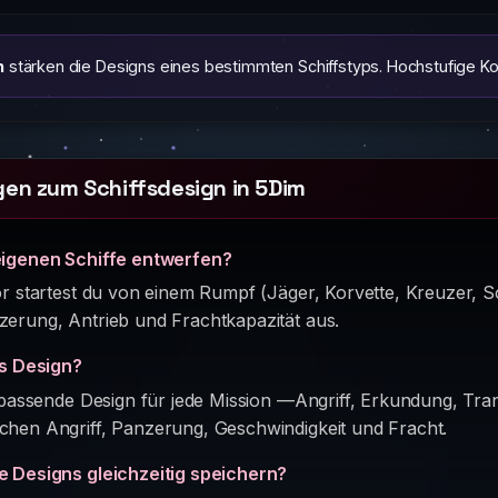
n
stärken die Designs eines bestimmten Schiffstyps. Hochstufige K
gen zum Schiffsdesign in 5Dim
eigenen Schiffe entwerfen?
r startest du von einem Rumpf (Jäger, Korvette, Kreuzer, Sch
erung, Antrieb und Frachtkapazität aus.
es Design?
 passende Design für jede Mission —Angriff, Erkundung, Tra
hen Angriff, Panzerung, Geschwindigkeit und Fracht.
 Designs gleichzeitig speichern?