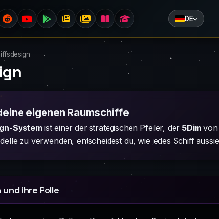
DE
iffsdesign
ign
deine eigenen Raumschiffe
ign-System
ist einer der strategischen Pfeiler, der
5Dim
von 
delle zu verwenden, entscheidest du, wie jedes Schiff aussie
 und ihre Rolle