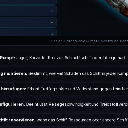
Design-Editor: Wähle Rumpf, Bewaffnung, Panz
 Rumpf:
Jäger, Korvette, Kreuzer, Schlachtschiff oder Titan je nach
g montieren:
Bestimmt, wie viel Schaden das Schiff in jeder Kamp
 hinzufügen:
Erhöht Trefferpunkte und Widerstand gegen feindlic
nfigurieren:
Beeinflusst Reisegeschwindigkeit und Treibstoffverb
ität reservieren
, wenn das Schiff Ressourcen oder andere Schiffe