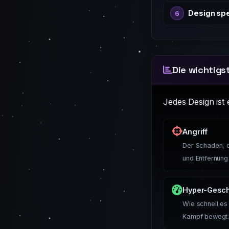
Design sp
Die wichtigs
Jedes Design ist 
Angriff
Der Schaden, 
und Entfernung 
Hyper-Gesch
Wie schnell es
Kampf bewegt