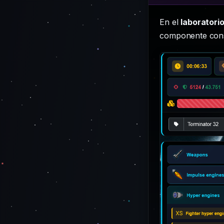
En el
laboratori
componente consum