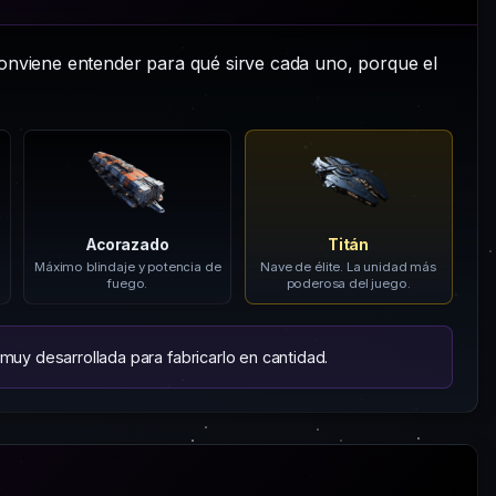
conviene entender para qué sirve cada uno, porque el
Acorazado
Titán
Máximo blindaje y potencia de
Nave de élite. La unidad más
fuego.
poderosa del juego.
y desarrollada para fabricarlo en cantidad.