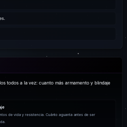
es.
os todos a la vez: cuanto más armamento y blindaje
aje
ntos de vida y resistencia. Cuánto aguanta antes de ser
ida.