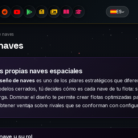
ES
e naves
naves
s propias naves espaciales
iseño de naves
es uno de los pilares estratégicos que difer
delos cerrados, tú decides cómo es cada nave de tu flota: s
ga. Dominar el diseño te permite crear flotas optimizadas 
btener ventaja sobre rivales que se conforman con configur
nave y su rol