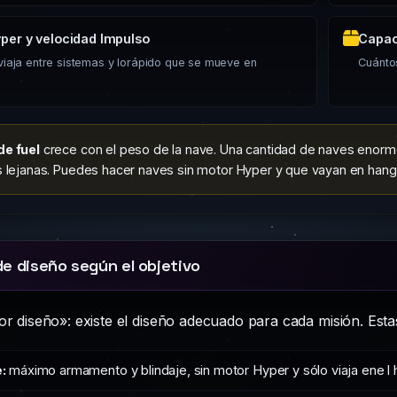
per y velocidad Impulso
Capac
viaja entre sistemas y lorápido que se mueve en
Cuánto
e fuel
crece con el peso de la nave. Una cantidad de naves enorm
s lejanas. Puedes hacer naves sin motor Hyper y que vayan en han
de diseño según el objetivo
or diseño»: existe el diseño adecuado para cada misión. Estas 
:
máximo armamento y blindaje, sin motor Hyper y sólo viaja ene l 