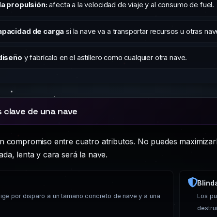
la propulsión:
afecta a la velocidad de viaje y al consumo de fuel.
apacidad de carga
si la nave va a transportar recursos u otras nav
diseño
y fabrícalo en el astillero como cualquier otra nave.
s clave de una nave
n compromiso entre cuatro atributos. No puedes maximizarl
da, lenta y cara será la nave.
Blind
flige por disparo a un tamaño concreto de nave y a una
Los pu
destru