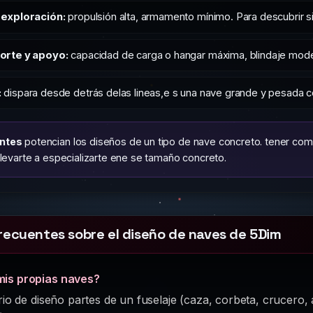
 exploración:
propulsión alta, armamento mínimo. Para descubrir 
orte y apoyo:
capacidad de carga o hangar máxima, blindaje mode
:
dispara desde detrás delas lineas,e s una nave grande y pesada c
ntes
potencian los diseños de un tipo de nave concreto. tener com
levarte a especializarte ene se tamaño concreto.
recuentes sobre el diseño de naves de 5Dim
mis propias naves?
orio de diseño partes de un fuselaje (caza, corbeta, crucero