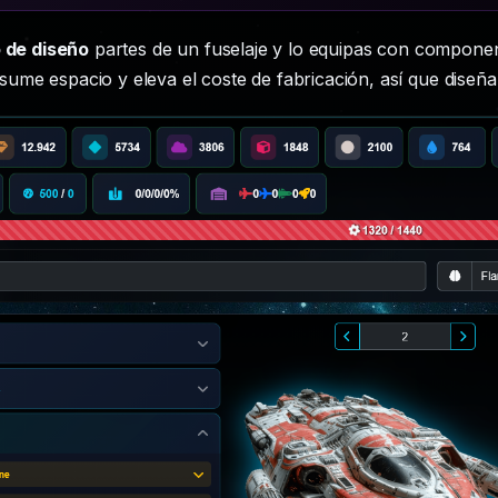
o de diseño
partes de un fuselaje y lo equipas con componen
e espacio y eleva el coste de fabricación, así que diseñar b