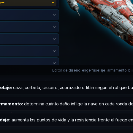
Editor de diseño: elige fuselaje, armamento, bl
selaje:
caza, corbeta, crucero, acorazado o titán según el rol que b
armamento:
determina cuánto daño inflige la nave en cada ronda d
daje:
aumenta los puntos de vida y la resistencia frente al fuego e