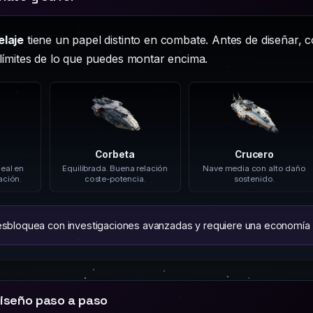
elaje
tiene un papel distinto en combate. Antes de diseñar, 
 límites de lo que puedes montar encima.
Corbeta
Crucero
deal en
Equilibrada. Buena relación
Nave media con alto daño
ación.
coste-potencia.
sostenido.
sbloquea con investigaciones avanzadas y requiere una economía mu
 diseño paso a paso