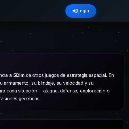
Login
encia a
5Dim
de otros juegos de estrategia espacial. En
u armamento, su blindaje, su velocidad y su
para cada situación —ataque, defensa, exploración o
aciones genéricas.