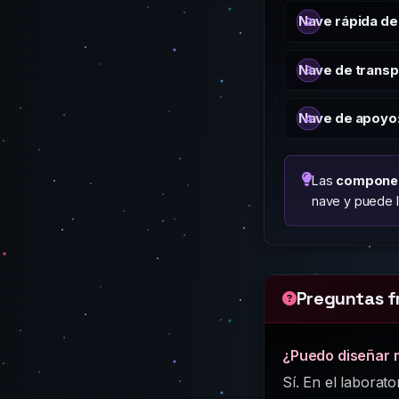
Nave rápida de
Nave de transp
Nave de apoyo
Las
compone
nave y puede l
Preguntas f
¿Puedo diseñar 
Sí. En el laborat