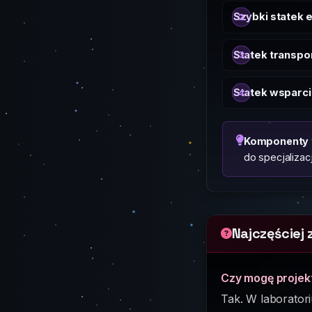
Szybki statek 
Statek transpo
Statek wsparci
Komponenty
do specjalizac
Najczęściej
Czy mogę projek
Tak. W laborator