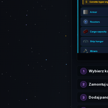
Wybierz k
Zamontuj u
Dodaj pan