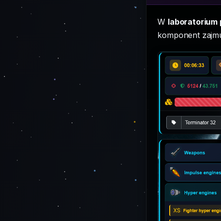
W
laboratorium
komponent zajmuj