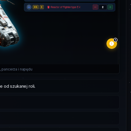
, pancerza i napędu
e od szukanej roli.