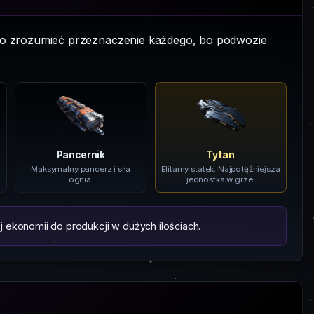
to zrozumieć przeznaczenie każdego, bo podwozie
Pancernik
Tytan
Maksymalny pancerz i siła
Elitarny statek. Najpotężniejsza
ognia.
jednostka w grze.
ekonomii do produkcji w dużych ilościach.