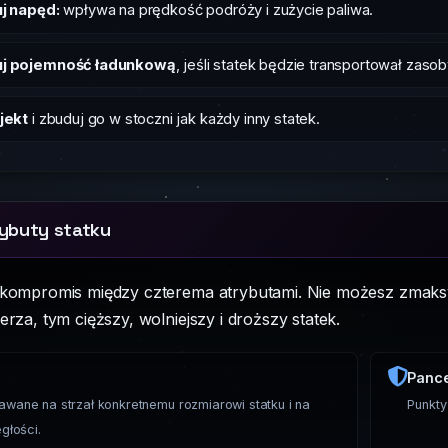
j napęd:
wpływa na prędkość podróży i zużycie paliwa.
j pojemność ładunkową
, jeśli statek będzie transportował zasoby
jekt
i zbuduj go w stoczni jak każdy inny statek.
ybuty statku
 kompromis między czterema atrybutami. Nie możesz zmaksy
erza, tym cięższy, wolniejszy i droższy statek.
Panc
wane na strzał konkretnemu rozmiarowi statku i na
Punkty
głości.