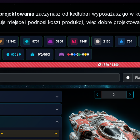
 projektowania
zaczynasz od kadłuba i wyposażasz go w ko
e miejsce i podnosi koszt produkcji, więc dobre projektowa