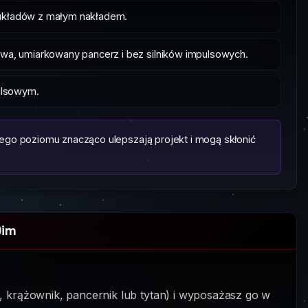
 układów z małym nakładem.
, umiarkowany pancerz i bez silników impulsowych.
pulsowym.
go poziomu znacząco ulepszają projekt i mogą skłonić
Dim
 krążownik, pancernik lub tytan) i wyposażasz go w