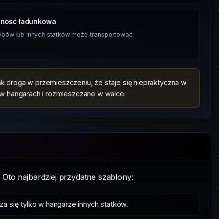
ność ładunkowa
sobów lub innych statków może transportować.
k droga w przemieszczeniu, że staje się niepraktyczna w
 w hangarach i rozmieszczane w walce.
i. Oto najbardziej przydatne szablony:
a się tylko w hangarze innych statków.