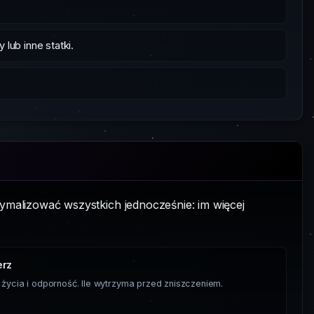
 lub inne statki.
malizować wszystkich jednocześnie: im więcej
erz
 życia i odporność. Ile wytrzyma przed zniszczeniem.