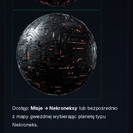
Dostęp:
Misje → Nekroneksy
lub bezpośrednio
z mapy gwiezdnej wybierając planetę typu
Nekroneks.