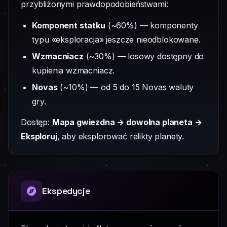
przybliżonymi prawdopodobieństwami:
Komponent statku
(~60%) — komponenty
typu «eksploracja» jeszcze nieodblokowane.
Wzmacniacz
(~30%) — losowy dostępny do
kupienia wzmacniacz.
Novas
(~10%) — od 5 do 15 Novas waluty
gry.
Dostęp:
Mapa gwiezdna → dowolna planeta →
Eksploruj
, aby eksplorować relikty planety.
Ekspedycje