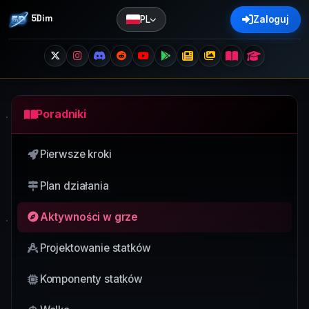
5Dim
PL
Zaloguj
Poradniki
Pierwsze kroki
Plan działania
Aktywności w grze
Projektowanie statków
Komponenty statków