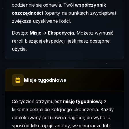
codziennie się odnawia. Twój
współczynnik
oszczędności
(oparty na punktach zwycięstwa)
zwiększa uzyskiwane ilości.
Dostęp:
Misje → Ekspedycja
. Możesz wymusić
reroll bieżącej ekspedycji, jeśli masz dostępne
użycia.
Misje tygodniowe
Co tydzień otrzymujesz
misję tygodniową
z
kilkoma celami do kolejnego ukończenia. Każdy
odblokowany cel ujawnia nagrodę do wyboru
spośród kilku opcji: zasoby, wzmacniacze lub