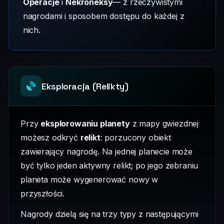
Operacje
i
Nekroneksy
— z rzeczywistymi
nagrodami i sposobem dostępu do każdej z
nich.
Eksploracja (Relikty)
Przy
eksplorowaniu planety
z mapy gwiezdnej
możesz odkryć
relikt
: porzucony obiekt
zawierający nagrodę. Na jednej planecie może
być tylko jeden aktywny relikt; po jego zebraniu
planeta może wygenerować nowy w
przyszłości.
Nagrody dzielą się na trzy typy z następującymi