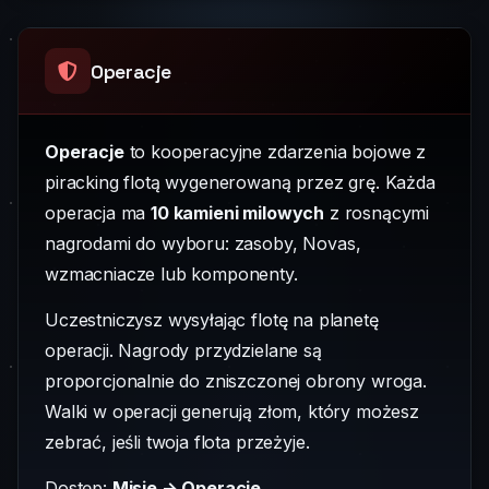
Operacje
Operacje
to kooperacyjne zdarzenia bojowe z
piracking flotą wygenerowaną przez grę. Każda
operacja ma
10 kamieni milowych
z rosnącymi
nagrodami do wyboru: zasoby, Novas,
wzmacniacze lub komponenty.
Uczestniczysz wysyłając flotę na planetę
operacji. Nagrody przydzielane są
proporcjonalnie do zniszczonej obrony wroga.
Walki w operacji generują złom, który możesz
zebrać, jeśli twoja flota przeżyje.
Dostęp:
Misje → Operacje
.