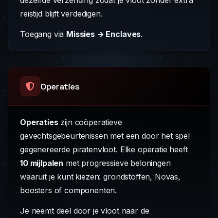
dezelfde verzending zodat je vloot zonder extra
reistijd blijft verdedigen.
Toegang via
Missies → Enclaves
.
Operaties
Operaties
zijn coöperatieve
gevechtsgebeurtenissen met een door het spel
gegenereerde piratenvloot. Elke operatie heeft
10 mijlpalen
met progressieve beloningen
waaruit je kunt kiezen: grondstoffen, Novas,
boosters of componenten.
Je neemt deel door je vloot naar de