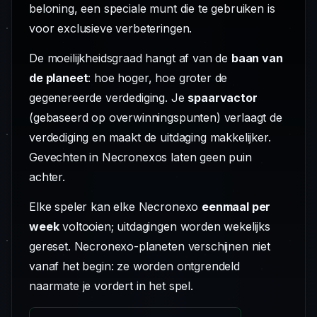
beloning, een speciale munt die te gebruiken is
voor exclusieve verbeteringen.
De moeilijkheidsgraad hangt af van de
baan van
de planeet
: hoe hoger, hoe groter de
gegenereerde verdediging. Je
spaarvactor
(gebaseerd op overwinningspunten) verlaagt de
verdediging en maakt de uitdaging makkelijker.
Gevechten in Necronexos laten geen puin
achter.
Elke speler kan elke Necronexo
eenmaal per
week
voltooien; uitdagingen worden wekelijks
gereset. Necronexo-planeten verschijnen niet
vanaf het begin: ze worden ontgrendeld
naarmate je vordert in het spel.