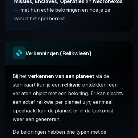
missies
,
Enclaves
,
Operaties
en
Necronexos
— met hun echte beloningen en hoe je ze
vanuit het spel bereikt.
Verkenningen (Relikwieën)
Bij het
verkennen van een planeet
via de
sterrkaart kun je een
relikwie
ontdekken: een
verlaten object met een beloning. Er kan slechts
één actief relikwie per planeet zijn; eenmaal
opgehaald kan de planeet er in de toekomst
weer een genereren.
De beloningen hebben drie typen met de