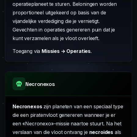
operatieplaneet te sturen. Beloningen worden
proportioneel uitgekeerd op basis van de
vijandelijke verdediging die je vernietigt.
Gevechten in operaties genereren puin dat je
kunt verzamelen als je vloot overleeft.
Toegang via
Missies → Operaties
.
Necronexos
Necronexos
zijn planeten van een speciaal type
die een piratenvloot genereren wanneer je er
een «Necronexo»-missie naartoe stuurt. Na het
verslaan van die vloot ontvang je
necroides
als