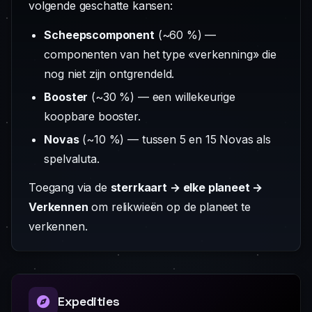
volgende geschatte kansen:
Scheepscomponent
(~60 %) —
componenten van het type «verkenning» die
nog niet zijn ontgrendeld.
Booster
(~30 %) — een willekeurige
koopbare booster.
Novas
(~10 %) — tussen 5 en 15 Novas als
spelvaluta.
Toegang via de
sterrkaart → elke planeet →
Verkennen
om relikwieën op de planeet te
verkennen.
Expedities