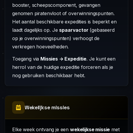
booster, scheepscomponent, gevangen
genomen piratenvloot of overwinningspunten.
Het aantal beschikbare expedities is beperkt en
laadt dagelijks op. Je
spaarvactor
(gebaseerd
op je overwinningspunten) verhoogt de
verkregen hoeveelheden.
Toegang via
Missies → Expeditie
. Je kunt een
herrol van de huidige expeditie forceren als je
nog gebruiken beschikbaar hebt.
Wekelijkse missies
Elke week ontvang je een
wekelijkse missie
met