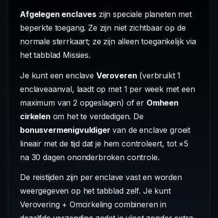
Afgelegen enclaves
zijn speciale planeten met
beperkte toegang. Ze zijn niet zichtbaar op de
normale sterrkaart; ze zijn alleen toegankelijk via
het tabblad Missies.
Je kunt een enclave
Veroveren
(verbruikt 1
enclaveaanval, laadt op met 1 per week met een
maximum van 2 opgeslagen) of er
Omheen
cirkelen
om het te verdedigen. De
bonusvermenigvuldiger
van de enclave groeit
lineair met de tijd dat je hem controleert, tot ×5
na 30 dagen ononderbroken controle.
De reistijden zijn per enclave vast en worden
weergegeven op het tabblad zelf. Je kunt
Verovering + Omcirkeling combineren in