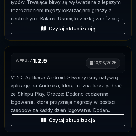
typów. Trwające bitwy są wyświetlane z lepszym
rozróżnieniem między lokalizacjami graczy a
neutralnymi. Balans: Usunięto zniżkę za różnicę...
Czytaj aktualizację
1.2.5
WERSJA
20/06/2025
V1.2.5 Aplikacja Android: Stworzyliśmy natywną
aplikację na Androida, którą można teraz pobrać
ze Sklepu Play. Gracze: Dodano codzienne
logowanie, które przyznaje nagrody w postaci
zasobów za każdy dzień logowania. Dodan...
Czytaj aktualizację