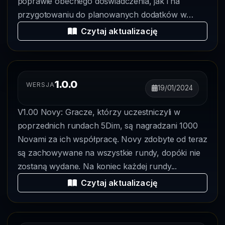
poprawie obecnego doświadczenia, jak i na
przygotowaniu do planowanych dodatków w
przyszłośc...
Czytaj aktualizację
1.0.0
WERSJA
19/01/2024
V1.00 Novy: Gracze, którzy uczestniczyli w
poprzednich rundach 5Dim, są nagradzani 1000
Novami za ich współpracę. Novy zdobyte od teraz
są zachowywane na wszystkie rundy, dopóki nie
zostaną wydane. Na koniec każdej rundy...
Czytaj aktualizację