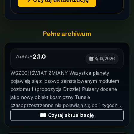
Pełne archiwum
2.1.0
WERSJA
13/03/2026
WSZECHŚWIAT ZMIANY Wszystkie planety
pojawiają się z losowo zainstalowanym modułem
poziomu 1 (propozycja Drizzle) Pulsary dodane
jako nowy obiekt kosmiczny Tunele
czasoprzestrzenne nie pojawiają się do 1 tygodnia
po utwo...
Czytaj aktualizację