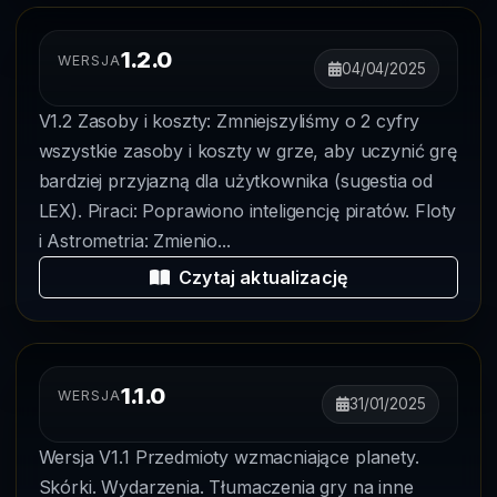
1.2.0
WERSJA
04/04/2025
V1.2 Zasoby i koszty: Zmniejszyliśmy o 2 cyfry
wszystkie zasoby i koszty w grze, aby uczynić grę
bardziej przyjazną dla użytkownika (sugestia od
LEX). Piraci: Poprawiono inteligencję piratów. Floty
i Astrometria: Zmienio...
Czytaj aktualizację
1.1.0
WERSJA
31/01/2025
Wersja V1.1 Przedmioty wzmacniające planety.
Skórki. Wydarzenia. Tłumaczenia gry na inne