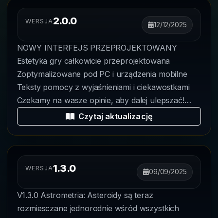
2.0.0
WERSJA
12/12/2025
NOWY INTERFEJS PRZEPROJEKTOWANY
Estetyka gry całkowicie przeprojektowana
Zoptymalizowane pod PC i urządzenia mobilne
Teksty pomocy z wyjaśnieniami i ciekawostkami
Czekamy na wasze opinie, aby dalej ulepszać!
ODNOWIONA WI...
Czytaj aktualizację
1.3.0
WERSJA
09/09/2025
V1.3.0 Astrometria: Asteroidy są teraz
rozmiesczane jednorodnie wśród wszystkich