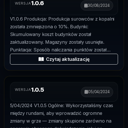
1.0.6
WERSJA
30/08/2024
V1.0.6 Produkcja: Produkcja surowców z kopalni
została zmniejszona o 10%. Budynki:
Skumulowany koszt budynków został
zaktualizowany. Magazyny zostały usunięte.
Punktacja: Sposób naliczania punktów został
zmieniony — tera...
Czytaj aktualizację
1.0.5
WERSJA
05/04/2024
5/04/2024 V1.0.5 Ogólne: Wykorzystaliśmy czas
między rundami, aby wprowadzić ogromne
zmiany w grze — zmiany skupione zarówno na