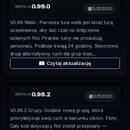
0.99.0
WERSJA
15/12/2023
V0.99 Walki : Pierwsza tura walki jest teraz turą
oczekiwania, aby dać czas na dołączenie
kolejnych flot. Pirackie ruiny nie produkują
personelu. Podboje trwają 24 godziny. Stworzono
drugi alternatywny ruch dla grup bojo...
Czytaj aktualizację
0.98.2
WERSJA
12/11/2023
V0.98.2 Grupy: Dodano nową grupę, która
priorytetyzuje swój ruch w kierunku obron. Floty:
Cały kod dotyczący flot został przepisany —