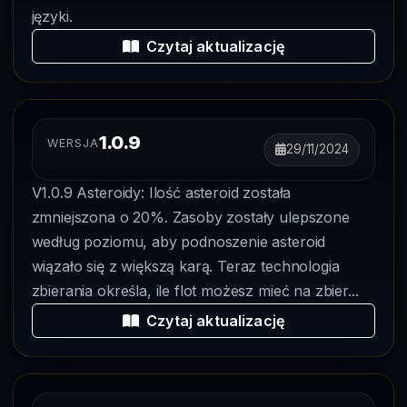
języki.
Czytaj aktualizację
1.0.9
WERSJA
29/11/2024
V1.0.9 Asteroidy: Ilość asteroid została
zmniejszona o 20%. Zasoby zostały ulepszone
według poziomu, aby podnoszenie asteroid
wiązało się z większą karą. Teraz technologia
zbierania określa, ile flot możesz mieć na zbier...
Czytaj aktualizację