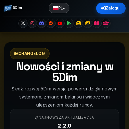
5Dim
PL
Zaloguj
CHANGELOG
Nowości i zmiany w
5Dim
Śledź rozwój 5Dim wersja po wersji dzięki nowym
systemom, zmianom balansu i widocznym
ulepszeniom każdej rundy.
NAJNOWSZA AKTUALIZACJA
2.2.0