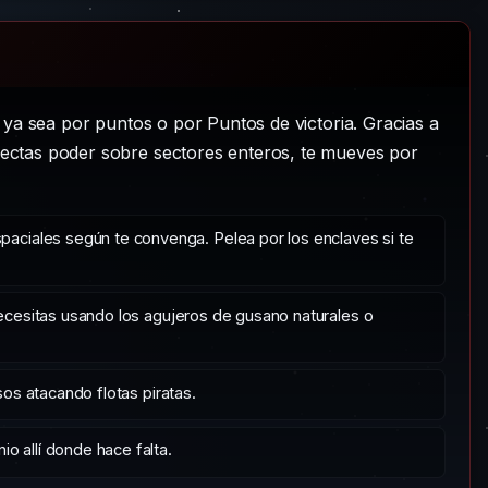
 ya sea por puntos o por Puntos de victoria. Gracias a
ectas poder sobre sectores enteros, te mueves por
paciales según te convenga. Pelea por los enclaves si te
necesitas usando los agujeros de gusano naturales o
sos atacando flotas piratas.
o allí donde hace falta.