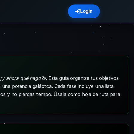
Login
¿y ahora qué hago?»
. Esta guía organiza tus objetivos
 una potencia galáctica. Cada fase incluye una lista
rsos y no pierdas tiempo. Úsala como hoja de ruta para