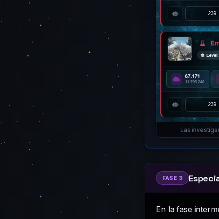
Las investiga
Especia
FASE 3
En la fase interm