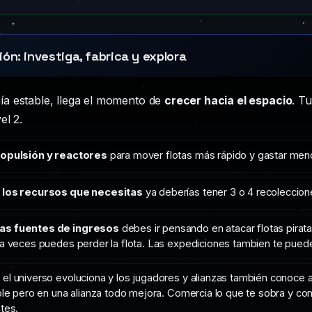
ón: investiga, fabrica y explora
a estable, llega el momento de
crecer hacia el espacio
. T
el 2.
ropulsión y reactores
para mover flotas más rápido y gastar meno
 los recursos que necesitas
ya deberías tener 3 o 4 recoleccion
as fuentes de ingresos
debes ir pensando en atacar flotas pirat
 a veces puedes perder la flota. Las expediciones tambien te puede
e
el universo evoluciona y los jugadores y alianzas también conoce a
ible pero en una alianza todo mejora. Comercia lo que te sobra y 
tes.