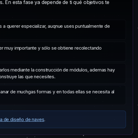
os. En esta fase ya depende de ti qué objetivos te
 a querer especializar, auqnue uses puntualmente de
er muy importante y sólo se obtiene recolectando
arlos mediante la construcción de módulos, ademas hay
onstruye las que necesites.
ganar de muchgas formas y en todas ellas se necesita al
ía de diseño de naves
.