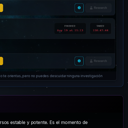
o te orientas, pero no puedes descuidar ninguna investigación
ursos estable y potente. Es el momento de