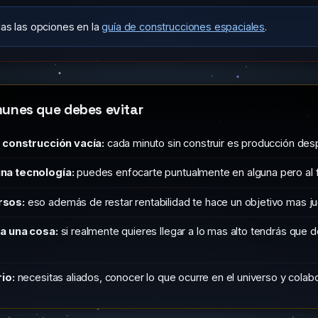
as las opciones en la
guía de construcciones espaciales
.
munes que debes evitar
e construcción vacía:
cada minuto sin construir es producción des
na tecnología:
puedes enfocarte puntualmente en alguna pero al fi
rsos:
eso además de restar rentabilidad te hace un objetivo mas j
a una cosa:
si realmente quieres llegar a lo mas alto tendrás que de
io:
necesitas aliados, conocer lo que ocurre en el universo y colabo