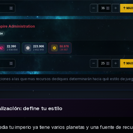
ciones a las que mas recursos dediques determinarán hacia qué estilo de jueg
lización: define tu estilo
edia tu imperio ya tiene varios planetas y una fuente de rec