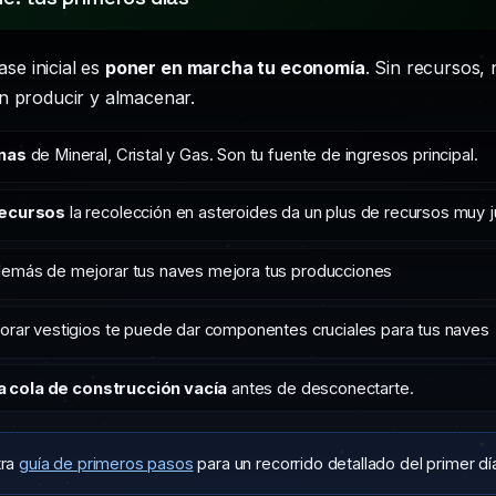
fase inicial es
poner en marcha tu economía
. Sin recursos,
n producir y almacenar.
nas
de Mineral, Cristal y Gas. Son tu fuente de ingresos principal.
recursos
la recolección en asteroides da un plus de recursos muy 
emás de mejorar tus naves mejora tus producciones
orar vestigios te puede dar componentes cruciales para tus naves
a cola de construcción vacía
antes de desconectarte.
tra
guía de primeros pasos
para un recorrido detallado del primer d