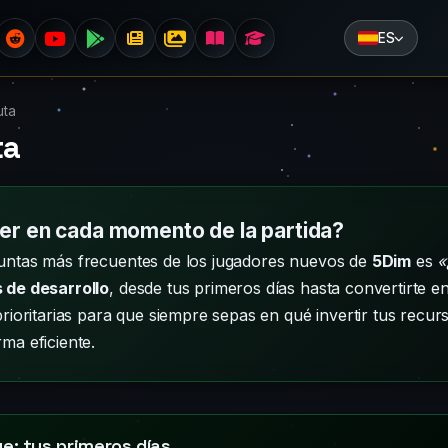
ES
uta
ta
er en cada momento de la partida?
untas más frecuentes de los jugadores nuevos de
5Dim
es
«
 de desarrollo
, desde tus primeros días hasta convertirte en
prioritarias para que siempre sepas en qué invertir tus recu
ma eficiente.
e: tus primeros días