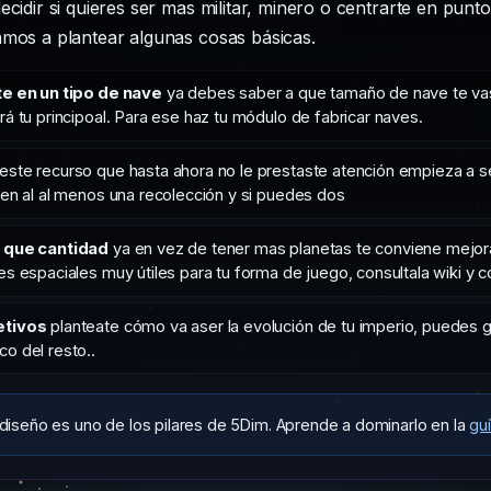
decidir si quieres ser mas militar, minero o centrarte en punt
amos a plantear algunas cosas básicas.
te en un tipo de nave
ya debes saber a que tamaño de nave te vas
á tu principoal. Para ese haz tu módulo de fabricar naves.
este recurso que hasta ahora no le prestaste atención empieza a s
Ten al al menos una recolección y si puedes dos
 que cantidad
ya en vez de tener mas planetas te conviene mejor
s espaciales muy útiles para tu forma de juego, consultala wiki y c
etivos
planteate cómo va aser la evolución de tu imperio, puedes 
o del resto..
 diseño es uno de los pilares de 5Dim. Aprende a dominarlo en la
gu