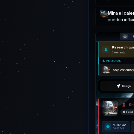
Mira el cal
pueden influi