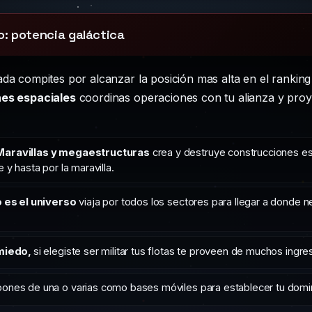
o: potencia galáctica
da compites por alcanzar la posición mas alta en el ranking
es espaciales
coordinas operaciones con tu alianza y proy
aravillas y megaestructuras
crea y destruye construcciones es
e y hasta por la maravilla.
o es el universo
viaja por todos los sectores para llegar a donde 
 miedo,
si elegiste ser militar tus flotas te proveen de muchos ingre
ones de una o varias como bases móviles para establecer tu domini