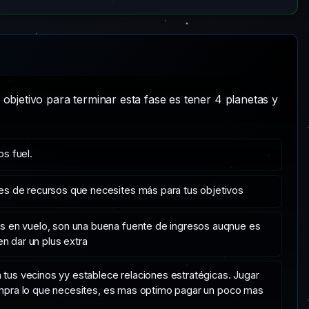
u objetivo para terminar esta fase es tener 4 planetas y
s fuel.
es de recursos que necesites más para tus objetivos
as en vuelo, son una buena fuente de ingresos auqnue es
n dar un plus extra
 tus vecinos yy establece relaciones estratégicas. Jugar
compra lo que necesites, es mas optimo pagar un poco mas