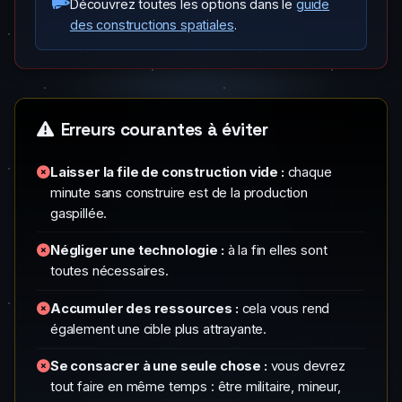
Découvrez toutes les options dans le
guide
des constructions spatiales
.
Erreurs courantes à éviter
Laisser la file de construction vide :
chaque
minute sans construire est de la production
gaspillée.
Négliger une technologie :
à la fin elles sont
toutes nécessaires.
Accumuler des ressources :
cela vous rend
également une cible plus attrayante.
Se consacrer à une seule chose :
vous devrez
tout faire en même temps : être militaire, mineur,