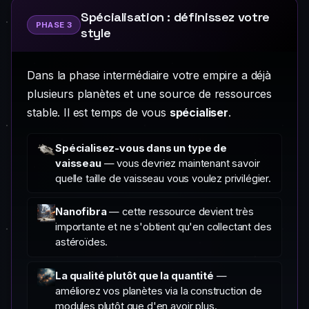
Spécialisation : définissez votre
PHASE 3
style
Dans la phase intermédiaire votre empire a déjà
plusieurs planètes et une source de ressources
stable. Il est temps de vous
spécialiser
.
Spécialisez-vous dans un type de
vaisseau
— vous devriez maintenant savoir
quelle taille de vaisseau vous voulez privilégier.
Nanofibra
— cette ressource devient très
importante et ne s'obtient qu'en collectant des
astéroïdes.
La qualité plutôt que la quantité
—
améliorez vos planètes via la construction de
modules plutôt que d'en avoir plus.