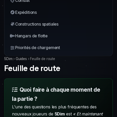
Combat
Expéditions
Constructions spatiales
Hangars de flotte
Priorités de chargement
5Dim
›
Guides
›
Feuille de route
Feuille de route
Quoi faire à chaque moment de
la partie ?
L'une des questions les plus fréquentes des
nouveaux joueurs de
5Dim
est
« Et maintenant