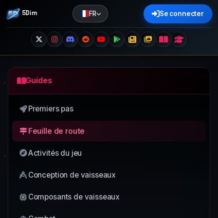
5Dim
FR
Se connecter
Guides
Premiers pas
Feuille de route
Activités du jeu
Conception de vaisseaux
Composants de vaisseaux