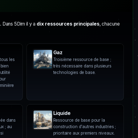
. Dans 5Dim il y a
dix ressources principales
, chacune
Gaz
tous les
Troisième ressource de base ;
 bien
très nécessaire dans plusieurs
tilité
technologies de base.
pour
 minière
Liquide
isée dans
Ressource de base pour la
ux ; au
construction d'autres industries ;
si
prioritaire aux premiers niveaux.