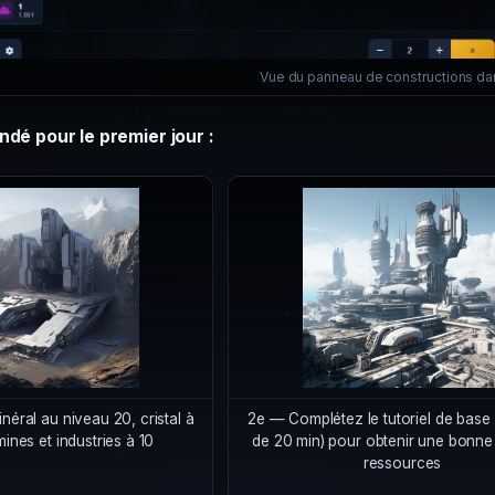
Vue du panneau de constructions d
é pour le premier jour :
néral au niveau 20, cristal à
2e — Complétez le tutoriel de base 
mines et industries à 10
de 20 min) pour obtenir une bonne
ressources