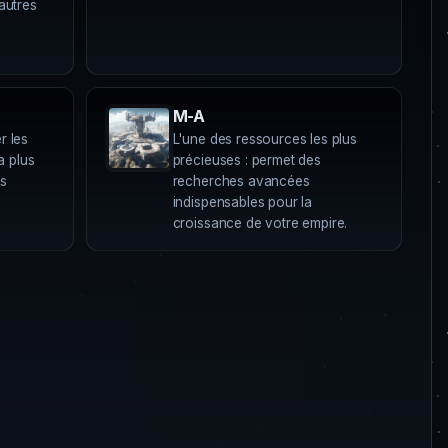
autres
M-A
r les
L'une des ressources les plus
a plus
précieuses : permet des
s
recherches avancées
indispensables pour la
croissance de votre empire.