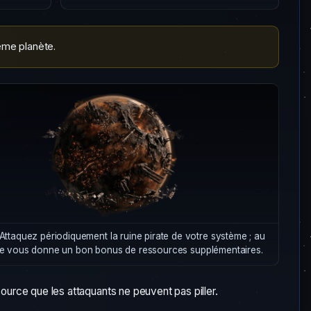
ème planète.
Attaquez périodiquement la ruine pirate de votre système ; au
le vous donne un bon bonus de ressources supplémentaires.
source que les attaquants ne peuvent pas piller.