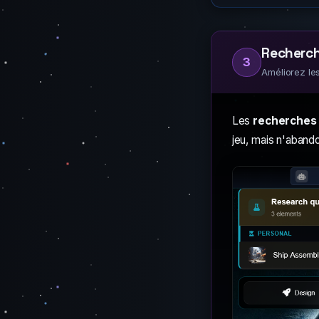
Recherche
3
Améliorez le
Les
recherches
jeu, mais n'aban