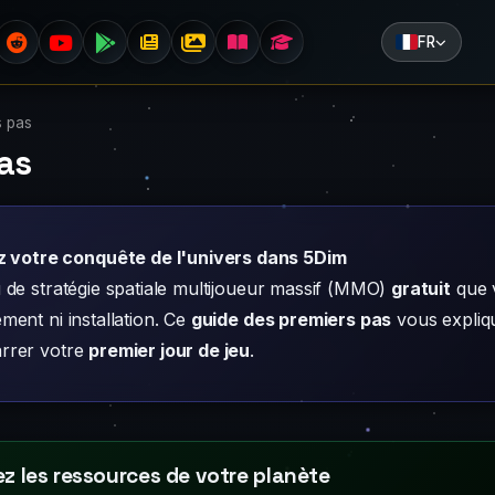
FR
s pas
as
votre conquête de l'univers dans 5Dim
 de stratégie spatiale multijoueur massif (MMO)
gratuit
que v
ment ni installation. Ce
guide des premiers pas
vous expliqu
rrer votre
premier jour de jeu
.
z les ressources de votre planète