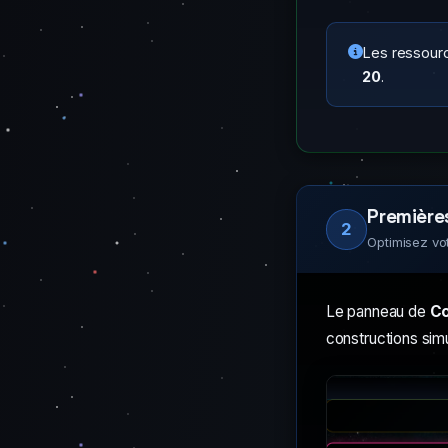
Les ressour
20
.
Première
2
Optimisez vo
Le panneau de
Co
constructions sim