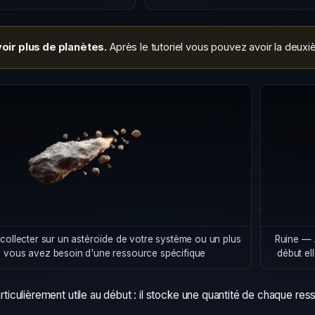
voir plus de planètes.
Après le tutoriel vous pouvez avoir la deuxi
 collecter sur un astéroïde de votre système ou un plus
Ruine — 
 si vous avez besoin d'une ressource spécifique
début el
rticulièrement utile au début : il stocke une quantité de chaque res