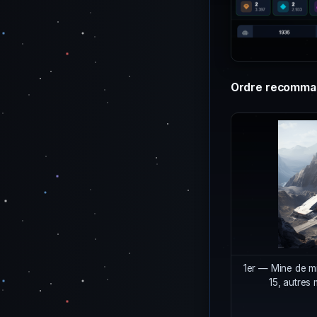
Ordre recommand
1er — Mine de mi
15, autres 