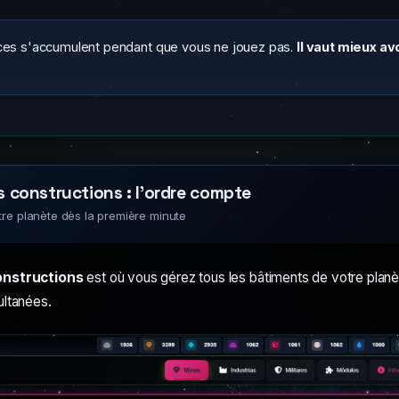
ces s'accumulent pendant que vous ne jouez pas.
Il vaut mieux a
s constructions : l'ordre compte
tre planète dès la première minute
nstructions
est où vous gérez tous les bâtiments de votre planè
ultanées.