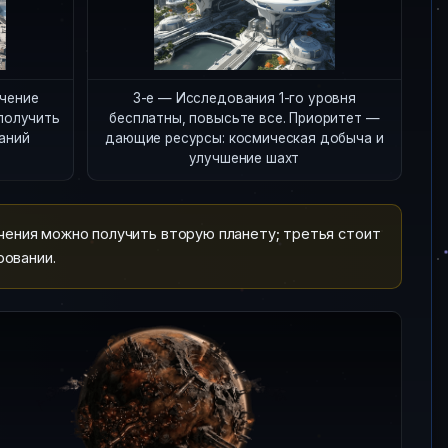
учение
3-е — Исследования 1-го уровня
 получить
бесплатны, повысьте все. Приоритет —
аний
дающие ресурсы: космическая добыча и
улучшение шахт
ения можно получить вторую планету; третья стоит
ровании.