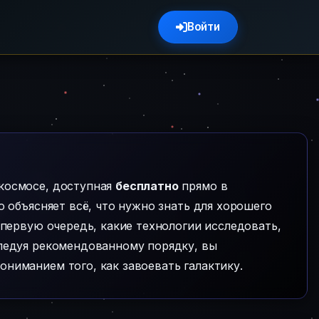
Войти
космосе, доступная
бесплатно
прямо в
 объясняет всё, что нужно знать для хорошего
в первую очередь, какие технологии исследовать,
Следуя рекомендованному порядку, вы
ниманием того, как завоевать галактику.