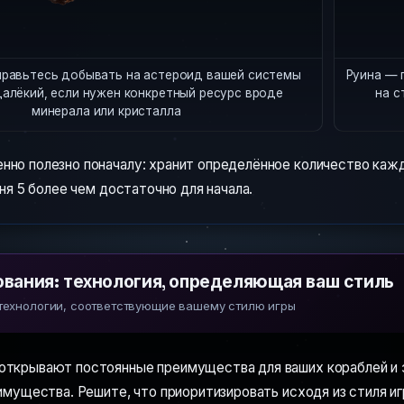
равьтесь добывать на астероид вашей системы
Руина — 
далёкий, если нужен конкретный ресурс вроде
на с
минерала или кристалла
нно полезно поначалу: хранит определённое количество каж
ня 5 более чем достаточно для начала.
вания: технология, определяющая ваш стиль
технологии, соответствующие вашему стилю игры
открывают постоянные преимущества для ваших кораблей и 
имущества. Решите, что приоритизировать исходя из стиля игр