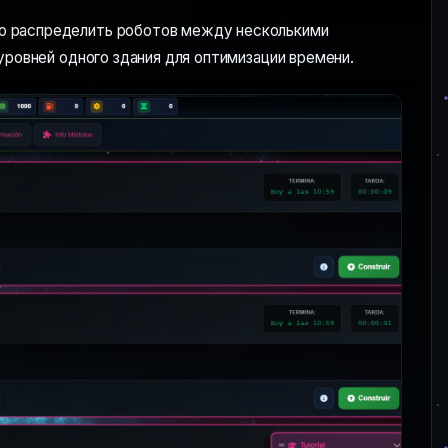
о распределить роботов между несколькими
уровней одного здания для оптимизации времени.