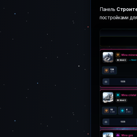
Панель
Строит
постройками для