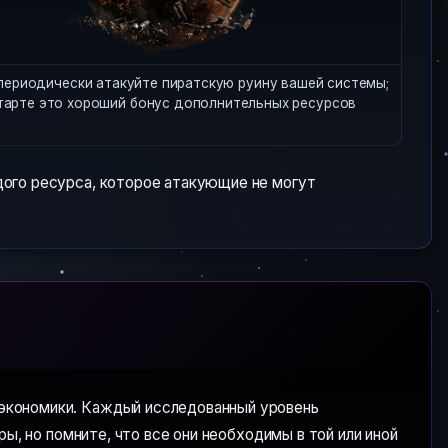
периодически атакуйте пиратскую руину вашей системы;
тарте это хороший бонус дополнительных ресурсов
дого ресурса, которое атакующие не могут
экономики. Каждый исследованный уровень
ы, но помните, что все они необходимы в той или иной