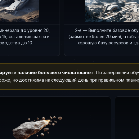
минерала до уровня 20,
2-е — Выполните базовое об
 15, остальные шахты и
(займёт не более 20 мин), чтобы
зводства до 10
хорошую базу ресурсов и зд
руйте наличие большего числа планет.
По завершении обуч
роже, но достижима на следующий день при правильном плани