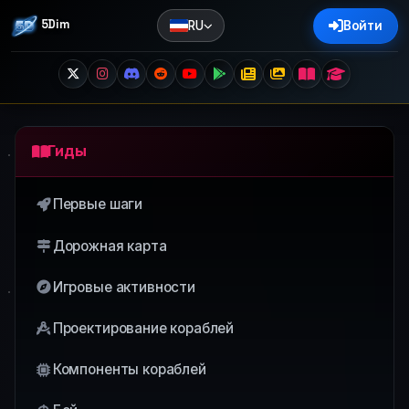
5Dim
RU
Войти
Гиды
Первые шаги
Дорожная карта
Игровые активности
Проектирование кораблей
Компоненты кораблей