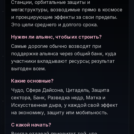
Станции, орбитальные защиты и
мегаструктуры, возводимые прямо в космосе
и проецирующие эффекты за свои пределы.
Это цели среднего и долгого срока.
Нужен ли альянс, чтобы их строить?
Самые дорогие обычно возводят при
поддержке альянса через общий банк, куда
участники вкладывают ресурсы; результат
выгоден всем.
Какие основные?
Чудо, Сфера Дайсона, Цитадель, Защита
сектора, Банк, Разведка недр, Матка и
Искусственная дыра, у каждой свой эффект
на экономику, защиту или мобильность.
С какой начать?
Всегда отдавай приоритет той, что