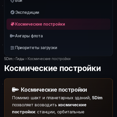
Бой
Экспедиции
Космические постройки
Ангары флота
Приоритеты загрузки
5Dim
›
Гиды
›
Космические постройки
Космические постройки
Космические постройки
Помимо шахт и планетарных зданий,
5Dim
позволяет возводить
космические
постройки
: станции, орбитальные