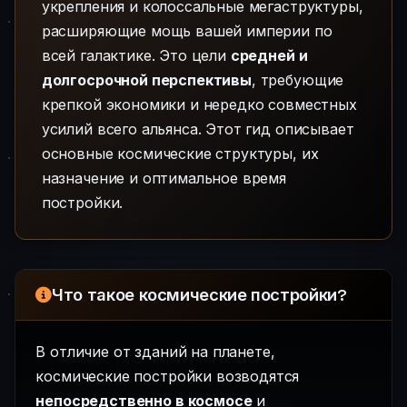
укрепления и колоссальные мегаструктуры,
расширяющие мощь вашей империи по
всей галактике. Это цели
средней и
долгосрочной перспективы
, требующие
крепкой экономики и нередко совместных
усилий всего альянса. Этот гид описывает
основные космические структуры, их
назначение и оптимальное время
постройки.
Что такое космические постройки?
В отличие от зданий на планете,
космические постройки возводятся
непосредственно в космосе
и