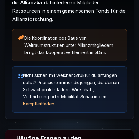
die
Allianzbank
hinterlegen Mitglieder
Ressourcen in einem gemeinsamen Fonds für die
Allianzforschung.
Die Koordination des Baus von
Weltraumstrukturen unter Allianzmitgliedern
bringt das kooperative Element in 5Dim.
Nicht sicher, mit welcher Struktur du anfangen
sollst? Priorisiere immer diejenigen, die deinen
Schwachpunkt stärken: Wirtschaft,
Verteidigung oder Mobilität. Schau in den
Kampfleitfaden
.
Häufige Fragen zu den