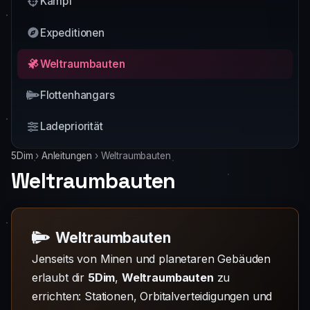
Kampf
Expeditionen
Weltraumbauten
Flottenhangars
Ladepriorität
5Dim
›
Anleitungen
›
Weltraumbauten
Weltraumbauten
Weltraumbauten
Jenseits von Minen und planetaren Gebäuden
erlaubt dir
5Dim
,
Weltraumbauten
zu
errichten: Stationen, Orbitalverteidigungen und