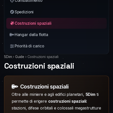
Combattimento
Spedizioni
Costruzioni spaziali
Hangar della flotta
Priorità di carico
5Dim
›
Guide
›
Costruzioni spaziali
Costruzioni spaziali
Costruzioni spaziali
Oltre alle miniere e agli edifici planetari,
5Dim
ti
permette di erigere
costruzioni spaziali
:
stazioni, difese orbitali e colossali megastrutture