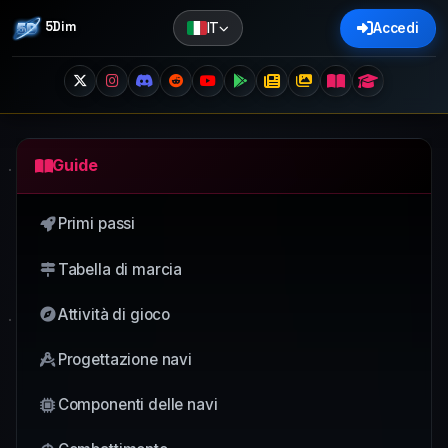
5Dim
IT
Accedi
Guide
Primi passi
Tabella di marcia
Attività di gioco
Progettazione navi
Componenti delle navi