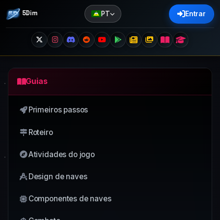
5Dim
PT
Entrar
Guias
Primeiros passos
Roteiro
Atividades do jogo
Design de naves
Componentes de naves