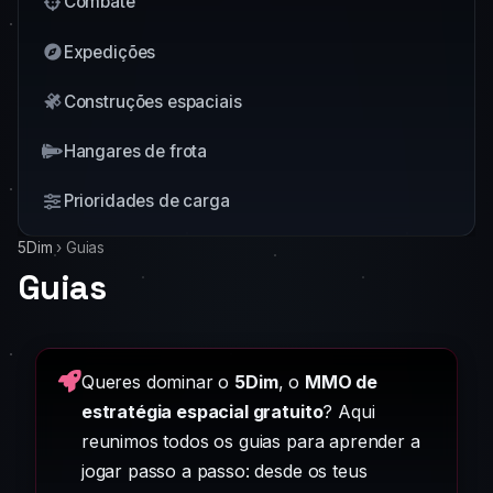
Combate
Expedições
Construções espaciais
Hangares de frota
Prioridades de carga
5Dim
›
Guias
Guias
Queres dominar o
5Dim
, o
MMO de
estratégia espacial gratuito
? Aqui
reunimos todos os guias para aprender a
jogar passo a passo: desde os teus