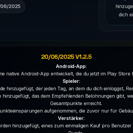
hinzuge
/06/2025
dich e
20/06/2025 V1.2.5
Android-App
:
ne native Android-App entwickelt, die du jetzt im Play Store
Spieler
:
rde hinzugefügt, der jeden Tag, an dem du dich einloggst,
 hinzugefügt, das dem Empfehlenden Belohnungen gibt, we
Gesamtpunkte erreicht.
Punkteeinsparungen aufgenommen, die zuvor nur für Gebäu
Verstärker
:
rden hinzugefügt, eines zum einmaligen Kauf pro Benutzer
Runde.