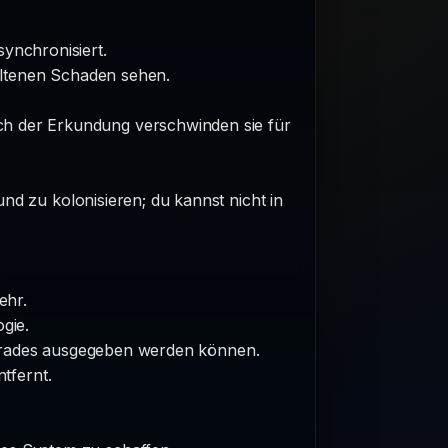
synchronisiert.
altenen Schaden sehen.
ach der Erkundung verschwinden sie für
 zu kolonisieren; du kannst nicht in
ehr.
gie.
pgrades ausgegeben werden können.
tfernt.