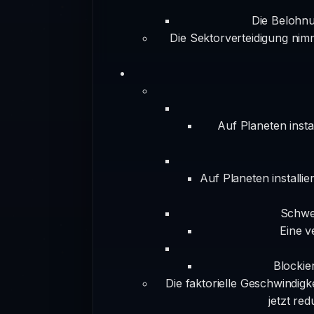
Die Belohnu
Die Sektorverteidigung nimm
Auf Planeten insta
Auf Planeten installie
Schwer
Eine v
Blockier
Die faktorielle Geschwindigk
jetzt re