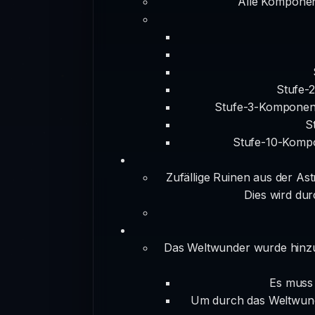
Alle Komponen
Stufe-
Stufe-3-Komponente
S
Stufe-10-Kompo
Zufällige Ruinen aus der Ast
Dies wird du
Das Weltwunder wurde hinzu
Es muss 
Um durch das Weltwund