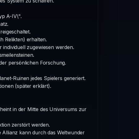
es System zu schaffen.
yp A-IV\".
atz.
eigeschaltet.
Relikten) erhalten.
 individuell zugewiesen werden.
meilensteinen.
 der persönlichen Forschung.
anet-Ruinen jedes Spielers generiert.
onen (später erklärt).
int in der Mitte des Universums zur
tion zerstört werden.
 Allianz kann durch das Weltwunder