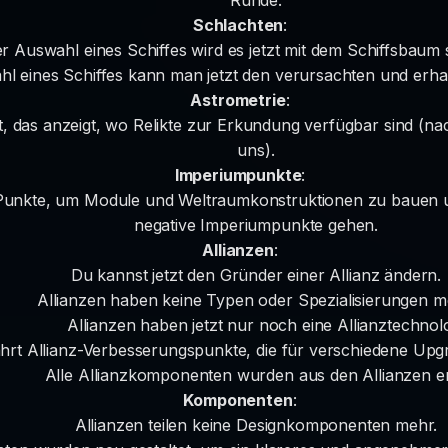
Schlachten
:
er Auswahl eines Schiffes wird es jetzt mit dem Schiffsbaum 
hl eines Schiffes kann man jetzt den verursachten und erh
Astrometrie
:
, das anzeigt, wo Relikte zur Erkundung verfügbar sind (n
uns).
Imperiumpunkte
:
Punkte, um Module und Weltraumkonstruktionen zu bauen und
negative Imperiumpunkte gehen.
Allianzen
:
Du kannst jetzt den Gründer einer Allianz ändern.
Allianzen haben keine Typen oder Spezialisierungen m
Allianzen haben jetzt nur noch eine Allianztechnolo
hrt Allianz-Verbesserungspunkte, die für verschiedene U
Alle Allianzkomponenten wurden aus den Allianzen en
Komponenten
:
Allianzen teilen keine Designkomponenten mehr.