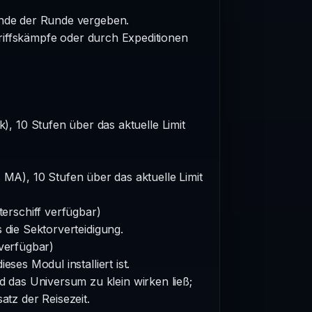
Ende der Runde vergeben.
griffskämpfe oder durch Expeditionen
k), 10 Stufen über das aktuelle Limit
s MA), 10 Stufen über das aktuelle Limit
erschiff verfügbar)
 die Sektorverteidigung.
 verfügbar)
eses Modul installiert ist.
nd das Universum zu klein wirken ließ;
tz der Reisezeit.