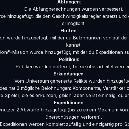
Abfangen
:
Die Abfangberechnungen wurden verbessert.
e hinzugefügt, die den Geschwindigkeitsregler ersetzt und 
ermöglicht.
Flotten
:
ion wurde hinzugefügt, mit der du Belohnungen von auf der
kannst.
ion\"-Mission wurde hinzugefügt, mit der du Expeditionen sta
Politiken
:
Politiken wurden entfernt, bis sie überarbeitet werde
Erkundungen
:
Vom Universum generierte Relikte wurden hinzugefüg
des hat 3 mögliche Belohnungen: Komponente, Verstärker 
le Spieler, die es erkunden, gleich, aber sie ist einmalig; du 
Expeditionen
:
utzer 2 Abwürfe hinzugefügt (bis zu einem Maximum von 4
überschüssigen verloren).
Expeditionen werden komplett zufällig und einzigartig pro Spi