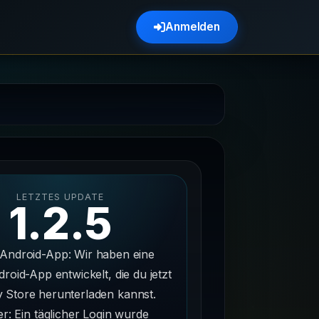
Anmelden
LETZTES UPDATE
1.2.5
 Android-App: Wir haben eine
droid-App entwickelt, die du jetzt
y Store herunterladen kannst.
er: Ein täglicher Login wurde