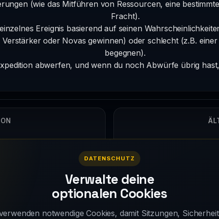
rungen (wie das Mitführen von Ressourcen, eine bestimmte 
Fracht).
 einzelnes Ereignis basierend auf seinen Wahrscheinlichkeiten
erstärker oder Novas gewinnen) oder schlecht (z.B. einer P
begegnen).
xpedition abwerfen, und wenn du noch Abwürfe übrig hast, 
ION
ÄL
5
DATENSCHUTZ
Verwalte deine
optionalen Cookies
verwenden notwendige Cookies, damit Sitzungen, Sicherhei