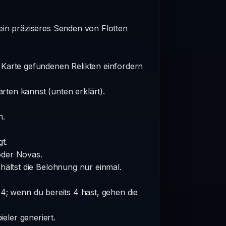
ein präziseres Senden von Flotten
 Karte gefundenen Relikten einfordern
rten kannst (unten erklärt).
n.
t.
oder Novas.
erhältst die Belohnung nur einmal.
; wenn du bereits 4 hast, gehen die
eler generiert.