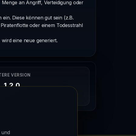
Menge an Angriff, Verteidigung oder
 ein. Diese können gut sein (z.B.
iratenflotte oder einem Todesstrahl
wird eine neue generiert.
TERE VERSION
1.2.0
04/04/2025
t und