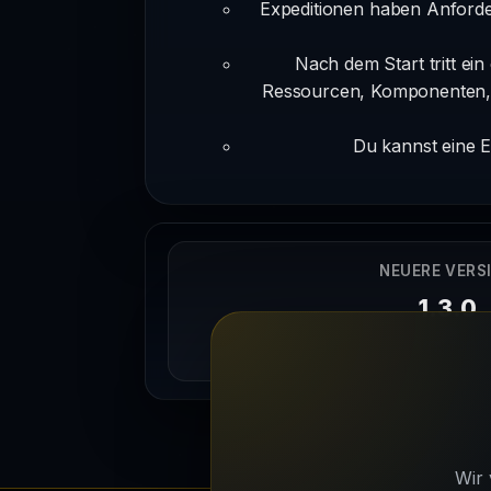
Expeditionen haben Anforde
Nach dem Start tritt ein
Ressourcen, Komponenten, V
Du kannst eine E
NEUERE VERS
1.3.0
09/09/202
Wir 