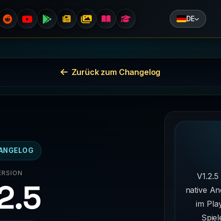
DE
Zurück zum Changelog
ANGELOG
ERSION
V1.2.5
.2.5
native An
im Pla
Spiel