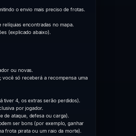
itindo o envio mais preciso de frotas.
 relíquias encontradas no mapa.
es (explicado abaixo).
ador ou novas.
o; você só receberá a recompensa uma
 tiver 4, os extras serão perdidos).
lusiva por jogador.
 de ataque, defesa ou carga).
podem ser bons (por exemplo, ganhar
 frota pirata ou um raio da morte).