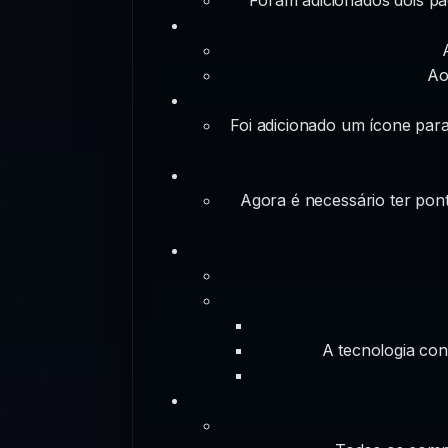
Ao
Foi adicionado um ícone para
Agora é necessário ter pont
A tecnologia con