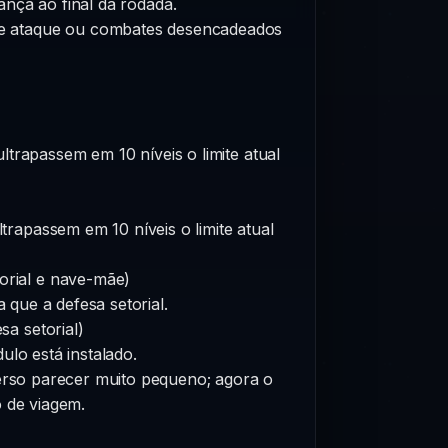
nça ao final da rodada.
s de ataque ou combates desencadeados
ltrapassem em 10 níveis o limite atual
ltrapassem em 10 níveis o limite atual
orial e nave-mãe)
que a defesa setorial.
a setorial)
lo está instalado.
verso parecer muito pequeno; agora o
 de viagem.