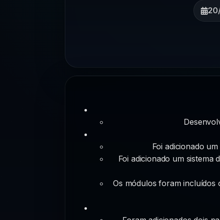
20
Desenvolv
Foi adicionado um
Foi adicionado um sistema 
Os módulos foram incluídos 
Foram adicionados dois pa