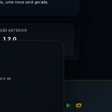
eis, uma nova será gerada.
SÃO ANTERIOR
1.2.0
04/04/2025
a e as