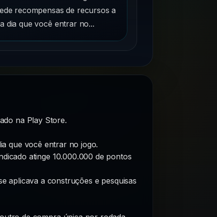
ede recompensas de recursos a
a dia que você entrar no...
ado na Play Store.
ia que você entrar no jogo.
ndicado atinge 10.000.000 de pontos
e aplicava a construções e pesquisas
 outro de compra única por rodada.