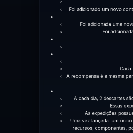
Foi adicionado um novo contro
Foi adicionada uma nov
Foi adicionad
Cada 
A recompensa é a mesma para
A cada dia, 2 descartes sã
Essas expe
As expedições possue
Uma vez lançada, um único 
recursos, componentes, pot