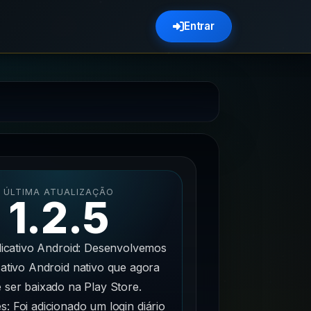
Entrar
ÚLTIMA ATUALIZAÇÃO
1.2.5
licativo Android: Desenvolvemos
ativo Android nativo que agora
 ser baixado na Play Store.
: Foi adicionado um login diário