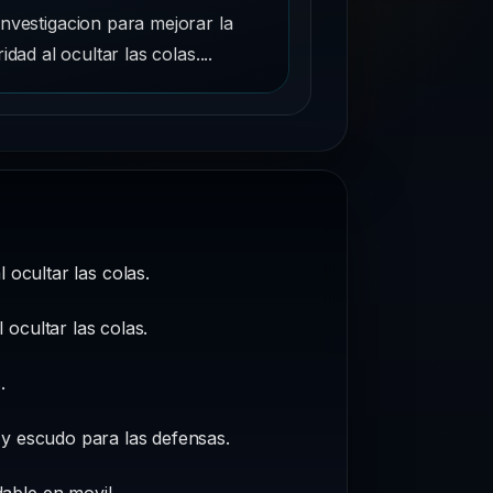
investigacion para mejorar la
ridad al ocultar las colas....
 ocultar las colas.
 ocultar las colas.
.
y escudo para las defensas.
able en movil.