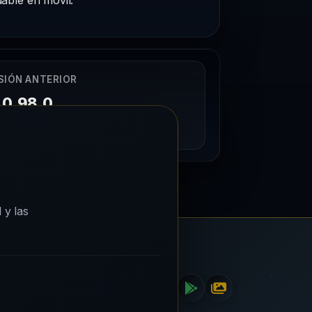
SIÓN ANTERIOR
0.98.0
15/10/2023
 y las