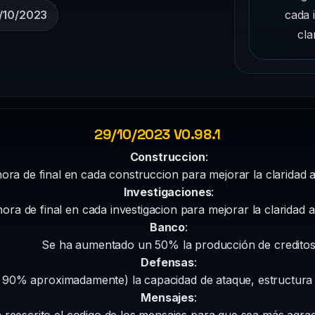
cada 
/10/2023
cla
29/10/2023 V0.98.1
Construccion
:
ora de final en cada construccion para mejorar la claridad al
Investigaciones
:
ora de final en cada investigacion para mejorar la claridad al
Banco
:
Se ha aumentado un 50% la producción de creditos
Defensas
:
 90% aproximadamente) la capacidad de ataque, estructura 
Mensajes
:
 reescrito el codigo de los mensajes para que sea más agrad