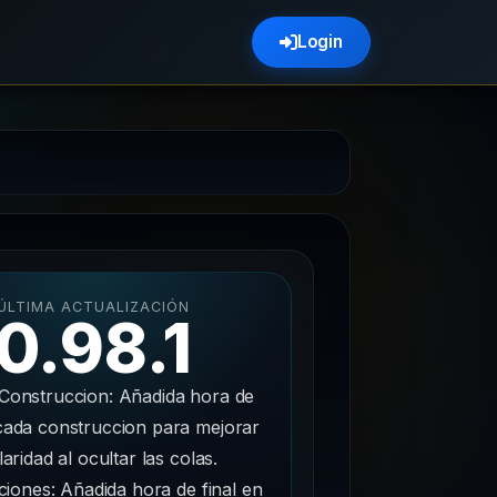
Login
ÚLTIMA ACTUALIZACIÓN
0.98.1
 Construccion: Añadida hora de
 cada construccion para mejorar
laridad al ocultar las colas.
ciones: Añadida hora de final en