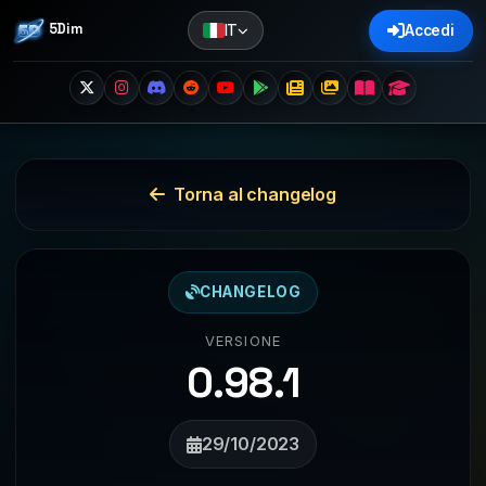
5Dim
IT
Accedi
Torna al changelog
CHANGELOG
VERSIONE
0.98.1
29/10/2023