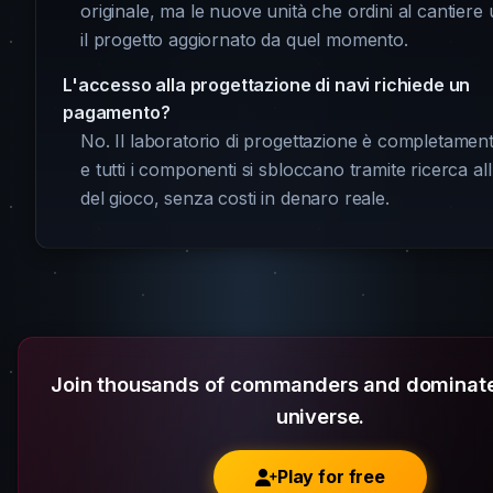
originale, ma le nuove unità che ordini al cantier
il progetto aggiornato da quel momento.
L'accesso alla progettazione di navi richiede un
pagamento?
No. Il laboratorio di progettazione è completament
e tutti i componenti si sbloccano tramite ricerca all
del gioco, senza costi in denaro reale.
Join thousands of commanders and dominate
universe.
Play for free