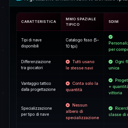
MMO SPAZIALE
CARATTERISTICA
5DIM
TIPICO
Catalogo fisso (5–
Tipi di nave
Personali
disponibili
10 tipi)
per comp
Tutti usano
Ogni fl
Differenziazione
tra giocatori
le stesse navi
unica
Proget
Conta solo la
Vantaggio tattico
+ quantit
dalla progettazione
quantità
vittoria
Nessun
Ricerc
Specializzazione
albero di
per tipo di nave
classe di
specializzazione