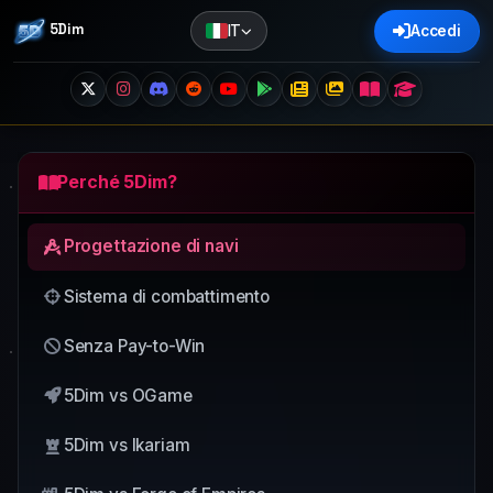
5Dim
IT
Accedi
Perché 5Dim?
Progettazione di navi
Sistema di combattimento
Senza Pay-to-Win
5Dim vs OGame
5Dim vs Ikariam