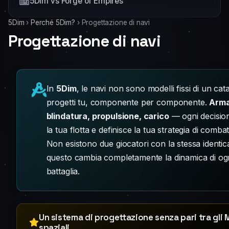
5Dim vs Forge of Empires
5Dim
›
Perché 5Dim?
›
Progettazione di navi
Progettazione di navi
In
5Dim
, le navi non sono modelli fissi di un cata
progetti tu, componente per componente.
Arm
blindatura, propulsione, carico
— ogni decisio
la tua flotta e definisce la tua strategia di comba
Non esistono due giocatori con la stessa identica
questo cambia completamente la dinamica di og
battaglia.
Un sistema di progettazione senza pari tra gli
spaziali