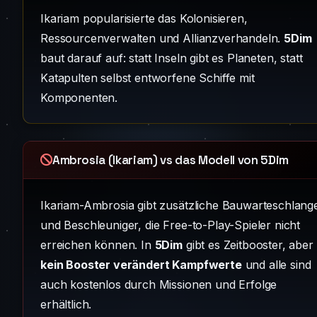
Ikariam popularisierte das Kolonisieren,
Ressourcenverwalten und Allianzverhandeln.
5Dim
baut darauf auf: statt Inseln gibt es Planeten, statt
Katapulten selbst entworfene Schiffe mit
Komponenten.
Ambrosia (Ikariam) vs das Modell von 5Dim
Ikariam-Ambrosia gibt zusätzliche Bauwarteschlang
und Beschleuniger, die Free-to-Play-Spieler nicht
erreichen können. In
5Dim
gibt es Zeitbooster, aber
kein Booster verändert Kampfwerte
und alle sind
auch kostenlos durch Missionen und Erfolge
erhältlich.