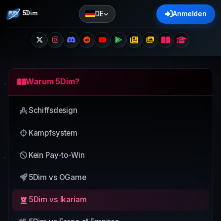
5Dim
DE
Anmelden
Warum 5Dim?
Schiffsdesign
Kampfsystem
Kein Pay-to-Win
5Dim vs OGame
5Dim vs Ikariam