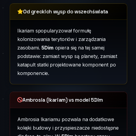
Od greckich wysp do wszechświata
Ikariam spopularyzował formułę
kolonizowania terytoriów i zarządzania
zasobami.
5Dim
opiera się na tej samej
podstawie: zamiast wysp są planety, zamiast
katapult statki projektowane komponent po
komponencie.
Ambrosia (Ikariam) vs model 5Dim
Ambrosia Ikariamu pozwala na dodatkowe
kolejki budowy i przyspieszacze niedostępne