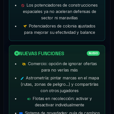
Los potenciadores de construcciones
espaciales ya no aceleran defensas de
sector ni maravillas
Potenciadores de colonia ajustados
para mejorar su efectividad y balance
NUEVAS FUNCIONES
NUEVO
Comercio: opción de ignorar ofertas
para no verlas más
Astrometría: pintar marcas en el mapa
(rutas, zonas de peligro...) y compartirlas
con otros jugadores
Flotas en recolección: activar y
desactivar individualmente
Sistema de novedades: guía de cambios