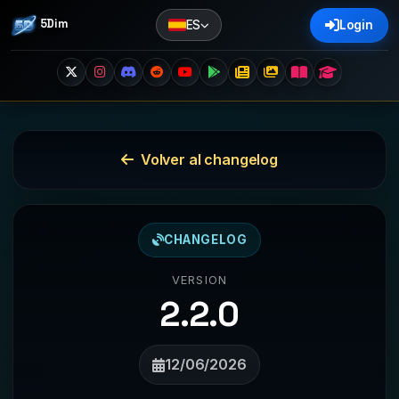
5Dim
ES
Login
Volver al changelog
CHANGELOG
VERSION
2.2.0
12/06/2026