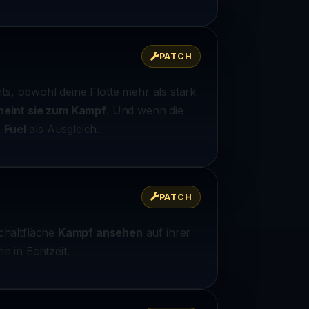
PATCH
ts, obwohl deine Flotte mehr als stark
heint sie zum Kampf
. Und wenn die
s
Fuel
als Ausgleich.
PATCH
chaltfläche
Kampf ansehen
auf ihrer
n in Echtzeit.