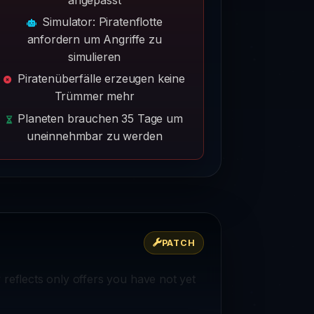
Simulator: Piratenflotte
anfordern um Angriffe zu
simulieren
Piratenüberfälle erzeugen keine
Trümmer mehr
Planeten brauchen 35 Tage um
uneinnehmbar zu werden
PATCH
flects only offers you have not yet