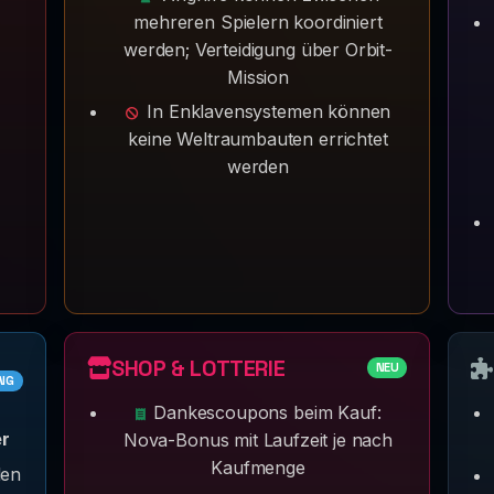
mehreren Spielern koordiniert
werden; Verteidigung über Orbit-
Mission
In Enklavensystemen können
keine Weltraumbauten errichtet
werden
SHOP & LOTTERIE
NEU
NG
Dankescoupons beim Kauf:
r
Nova-Bonus mit Laufzeit je nach
Kaufmenge
len