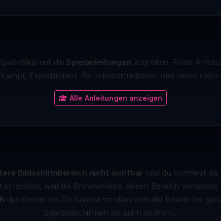
Spiel-Wikis auf die
Spielanleitungen
zugreifen. Finde Anleitu
Kampf, Expeditionen, Raumkonstruktionen und vieles mehr.
Alle Anleitungen anzeigen
tere Bildschirmbereich nicht sichtbar
und du konntest die 
 erreichen, weil die Browserleiste diesen Bereich verdeckte.
ch
des Geräts an: Du kannst scrollen und alle Inhalte bis ga
Spielbildschirmen als auch im Menü.