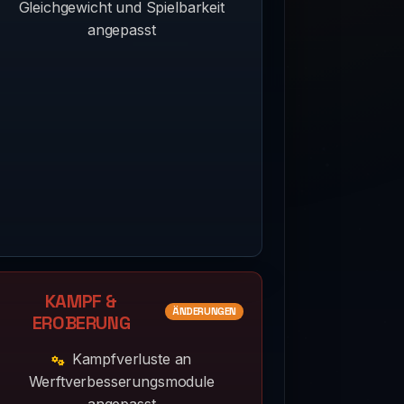
Gleichgewicht und Spielbarkeit
angepasst
KAMPF &
ÄNDERUNGEN
EROBERUNG
Kampfverluste an
Werftverbesserungsmodule
angepasst