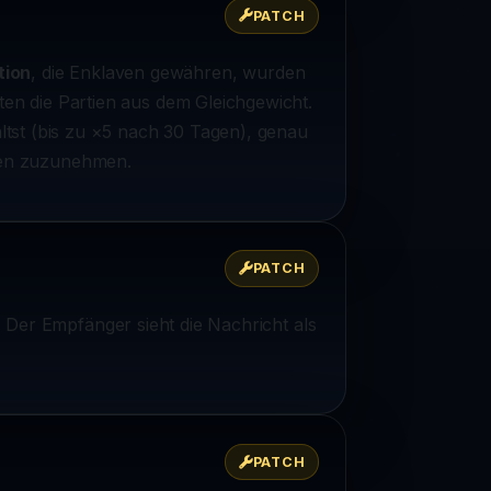
PATCH
tion
, die Enklaven gewähren, wurden
hten die Partien aus dem Gleichgewicht.
ältst (bis zu ×5 nach 30 Tagen), genau
ngen zuzunehmen.
PATCH
t. Der Empfänger sieht die Nachricht als
PATCH