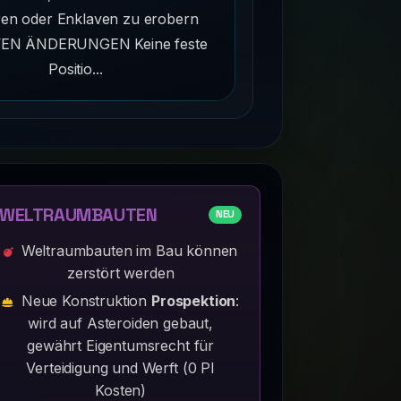
ren oder Enklaven zu erobern
EN ÄNDERUNGEN Keine feste
Positio...
WELTRAUMBAUTEN
NEU
Weltraumbauten im Bau können
zerstört werden
Neue Konstruktion
Prospektion
:
wird auf Asteroiden gebaut,
gewährt Eigentumsrecht für
Verteidigung und Werft (0 PI
Kosten)