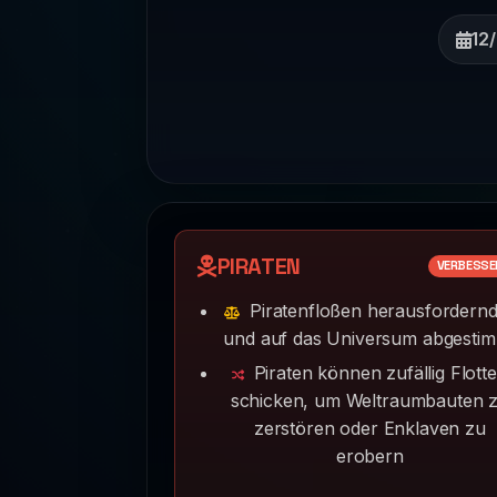
12
PIRATEN
VERBESSE
Piratenfloßen herausfordernd
und auf das Universum abgesti
Piraten können zufällig Flott
schicken, um Weltraumbauten 
zerstören oder Enklaven zu
erobern