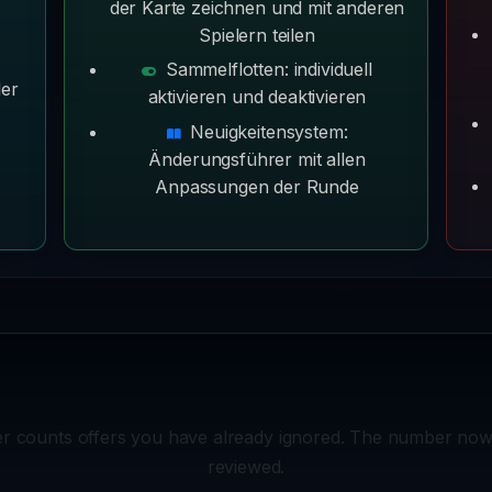
der Karte zeichnen und mit anderen
Spielern teilen
Sammelflotten: individuell
der
aktivieren und deaktivieren
Neuigkeitensystem:
Änderungsführer mit allen
Anpassungen der Runde
counts offers you have already ignored. The number now re
reviewed.