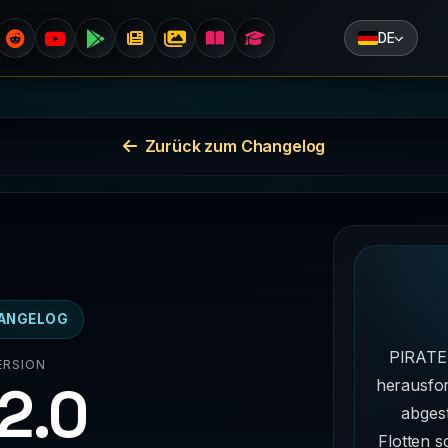
DE
Zurück zum Changelog
ANGELOG
PIRATE
ERSION
.2.0
herausfo
abgest
Flotten 