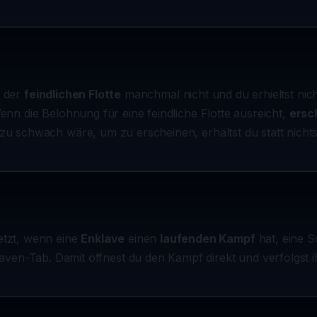
s der
feindlichen Flotte
manchmal nicht und du erhieltst nich
enn die Belohnung für eine feindliche Flotte ausreicht,
ersc
 zu schwach wäre, um zu erscheinen, erhältst du statt nicht
jetzt, wenn eine
Enklave
einen
laufenden Kampf
hat, eine S
aven-Tab. Damit öffnest du den Kampf direkt und verfolgst ih