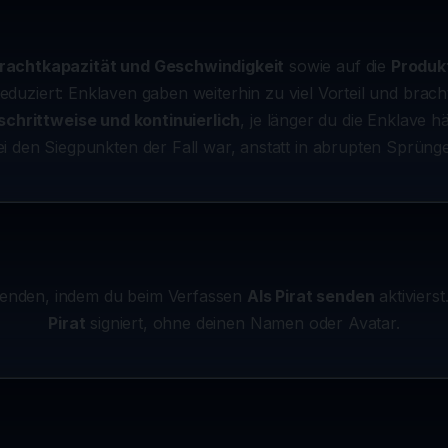
 Frachtkapazität und Geschwindigkeit
sowie auf die
Produk
 reduziert: Enklaven gaben weiterhin zu viel Vorteil und brac
schrittweise und kontinuierlich
, je länger du die Enklave h
bei den Siegpunkten der Fall war, anstatt in abrupten Sprü
senden, indem du beim Verfassen
Als Pirat senden
aktiviers
Pirat
signiert, ohne deinen Namen oder Avatar.