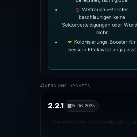
Weltraubau-Booster
beschleunigen keine
Sektorverteidigungen oder Wun
mehr
Kolonisierungs-Booster für
bessere Effektivität angepasst
VERSIONS-UPDATES
2.2.1
15-06-2025
The commerce menu badge no longer 