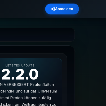
Anmelden
LETZTES UPDATE
2.2.0
N VERBESSERT Piratenfloßen
rdernder und auf das Universum
immt Piraten können zufällig
schicken, um Weltraumbauten zu