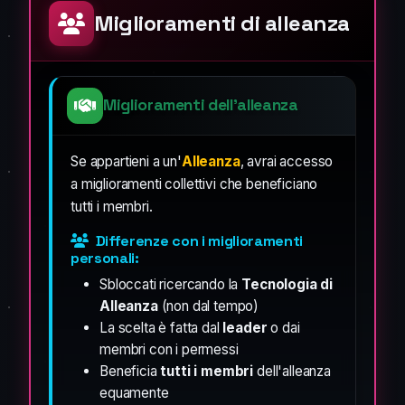
Miglioramenti di alleanza
Miglioramenti dell'alleanza
Se appartieni a un'
Alleanza
, avrai accesso
a miglioramenti collettivi che beneficiano
tutti i membri.
Differenze con i miglioramenti
personali:
Sbloccati ricercando la
Tecnologia di
Alleanza
(non dal tempo)
La scelta è fatta dal
leader
o dai
membri con i permessi
Beneficia
tutti i membri
dell'alleanza
equamente