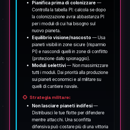
Pianifica prima di colonizzare
—
Controlla la tabella PI: calcola se dopo
la colonizzazione avrai abbastanza PI
per i moduli di cui hai bisogno sul
nuovo pianeta.
Equilibrio visione/nascosto
— Usa
pianeti visibili in zone sicure (risparmio
PI) e nascondi quelli in zone di conflitto
(protezione dallo spionaggio).
Moduli selettivi
— Non massimizzare
tutti i moduli. Dai priorità alla produzione
sui pianeti economici e al militare su
quelli di cantiere navale.
Strategia militare:
Non lasciare pianeti indifesi
—
Distribuisci le tue flotte per difendere
mentre attacchi. Una sconfitta
difensiva può costare più di una vittoria