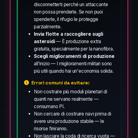
disconnetterti perché un attaccante
non possa prenderle. Se non puoi
spenderle, il rifugio le protegge
parzialmente.
Invia flotte a raccogliere sugli
asteroidi
— È produzione extra
gratuita, specialmente per la nanofibra.
Scegli miglioramenti di produzione
all'inizio — I miglioramenti militari sono
più utili quando hai un'economia solida.
Errori comuni da evitare:
Non costruire più moduli planetari di
quanti ne servano realmente —
consumano PI.
Non cercare di costruire navi prima di
avere una produzione stabile — le
risorse finiranno.
Non lasciare la coda di ricerca vuota —