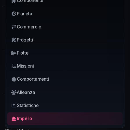
Componente
Pianeta
Commercio
Progetti
Flotte
Missioni
Comportamenti
Alleanza
Statistiche
Impero