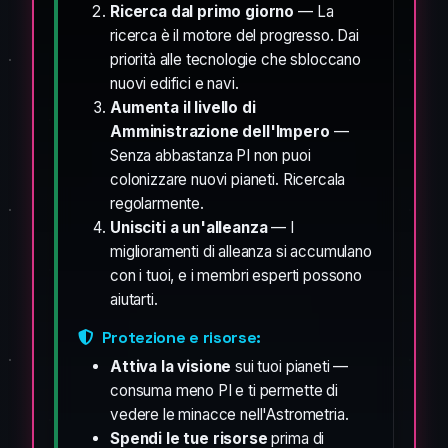
Ricerca dal primo giorno
— La
ricerca è il motore del progresso. Dai
priorità alle tecnologie che sbloccano
nuovi edifici e navi.
Aumenta il livello di
Amministrazione dell'Impero
—
Senza abbastanza PI non puoi
colonizzare nuovi pianeti. Ricercala
regolarmente.
Unisciti a un'alleanza
— I
miglioramenti di alleanza si accumulano
con i tuoi, e i membri esperti possono
aiutarti.
Protezione e risorse:
Attiva la visione
sui tuoi pianeti —
consuma meno PI e ti permette di
vedere le minacce nell'Astrometria.
Spendi le tue risorse
prima di