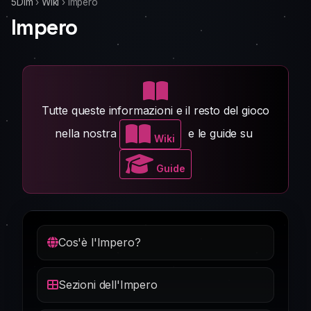
5Dim
›
Wiki
›
Impero
Impero
Tutte queste informazioni e il resto del gioco
nella nostra
e le guide su
Wiki
Guide
Cos'è l'Impero?
Sezioni dell'Impero