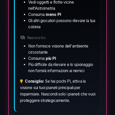
Vedi oggetti e flotte vicine
nell'Astrometria
Consuma
meno PI
Gli altri giocatori possono rilevare la tua
colonia
Nascosto:
Non fornisce visione dell'ambiente
circostante
Consuma
più PI
Più difficile da rilevare e lo spionaggio
non fornirà informazioni ai nemici
Consiglio:
Se hai pochi PI, attiva la
visione sui tuoi pianeti principali per
risparmiare. Nascondi solo i pianeti che vuoi
proteggere strategicamente.