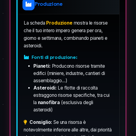
Produzione
La scheda
Produzione
mostra le risorse
che il tuo intero impero genera per ora,
giorno e settimana, combinando pianeti e
asteroidi.
Fonti di produzione:
Pianeti:
Producono risorse tramite
edifici (miniere, industrie, cantieri di
assemblaggio...)
Asteroidi:
Le flotte di raccolta
estraggono risorse specifiche, tra cui
la
nanofibra
(esclusiva degli
asteroidi)
Consiglio:
Se una risorsa è
notevolmente inferiore alle altre, dai priorità