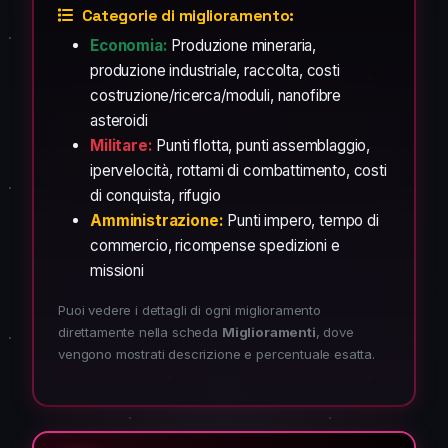
Categorie di miglioramento:
Economia:
Produzione mineraria,
produzione industriale, raccolta, costi
costruzione/ricerca/moduli, nanofibre
asteroidi
Militare:
Punti flotta, punti assemblaggio,
ipervelocità, rottami di combattimento, costi
di conquista, rifugio
Amministrazione:
Punti impero, tempo di
commercio, ricompense spedizioni e
missioni
Puoi vedere i dettagli di ogni miglioramento
direttamente nella scheda
Miglioramenti
, dove
vengono mostrati descrizione e percentuale esatta.