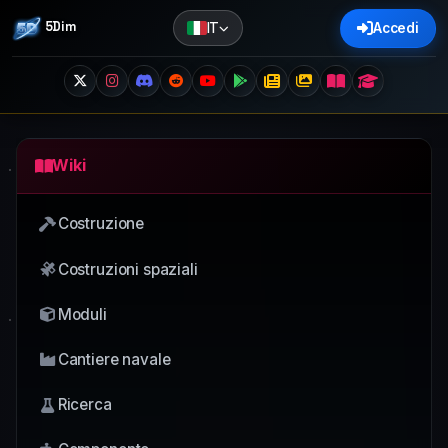
5Dim
IT
Accedi
Wiki
Costruzione
Costruzioni spaziali
Moduli
Cantiere navale
Ricerca