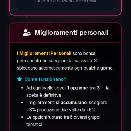
Cittadelle e Stazioni Commerciali.
Miglioramenti personali
I Miglioramenti Personali
sono bonus
permanenti che scegli per la tua civiltà. Si
sbloccano automaticamente ogni qualche giorno.
Come funzionano?
Ad ogni livello scegli
1 opzione tra 3
— la
scelta è definitiva
I miglioramenti
si accumulano
: scegliere
+3% produzione due volte dà +6%
Le opzioni ruotano tra 6 diversi gruppi
tematici