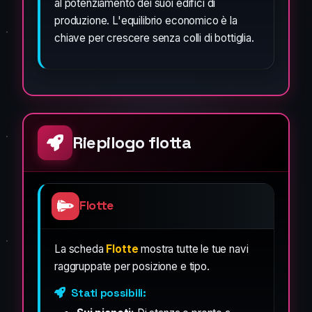
al potenziamento dei suoi edifici di
produzione. L'equilibrio economico è la
chiave per crescere senza colli di bottiglia.
Riepilogo flotta
Flotte
La scheda
Flotte
mostra tutte le tue navi
raggruppate per posizione e tipo.
Stati possibili: