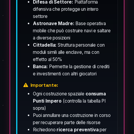
Difesa di Settore:
Piattaforma
difensiva che protegge un intero
settore
Astronave Madre:
Base operativa
mobile che può costruire navi e saltare
a diverse posizioni
Cittadella:
Struttura personale con
moduli simili alle enclave, ma con
effetto al 50%
Banca:
Permette la gestione di crediti
e investimenti con altri giocatori
Importante:
Ogni costruzione spaziale
consuma
Punti Impero
(controlla la tabella PI
sopra)
Puoi annullare una costruzione in corso
per recuperare parte delle risorse
Richiedono
ricerca preventiva
per