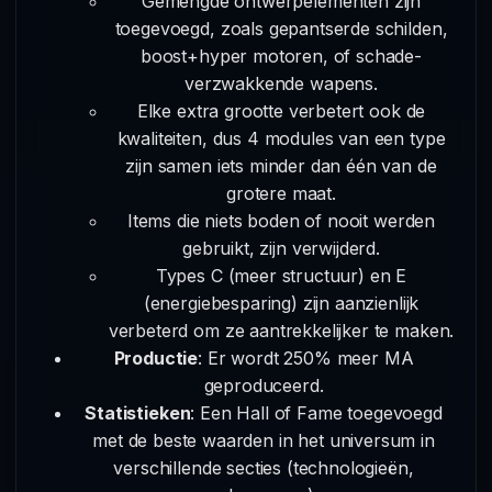
Gemengde ontwerpelementen zijn
toegevoegd, zoals gepantserde schilden,
boost+hyper motoren, of schade-
verzwakkende wapens.
Elke extra grootte verbetert ook de
kwaliteiten, dus 4 modules van een type
zijn samen iets minder dan één van de
grotere maat.
Items die niets boden of nooit werden
gebruikt, zijn verwijderd.
Types C (meer structuur) en E
(energiebesparing) zijn aanzienlijk
verbeterd om ze aantrekkelijker te maken.
Productie
: Er wordt 250% meer MA
geproduceerd.
Statistieken
: Een Hall of Fame toegevoegd
met de beste waarden in het universum in
verschillende secties (technologieën,