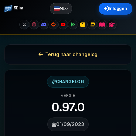
5Dim
NL
Inloggen
Terug naar changelog
CHANGELOG
VERSIE
0.97.0
01/09/2023