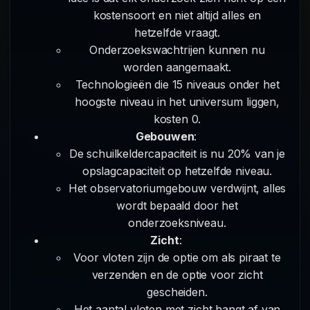
kostensoort en niet altijd alles en
hetzelfde vraagt.
Onderzoekswachtrijen kunnen nu
worden aangemaakt.
Technologieën die 15 niveaus onder het
hoogste niveau in het universum liggen,
kosten 0.
Gebouwen
:
De schuilkeldercapaciteit is nu 20% van je
opslagcapaciteit op hetzelfde niveau.
Het observatoriumgebouw verdwijnt, alles
wordt bepaald door het
onderzoeksniveau.
Zicht
:
Voor vloten zijn de optie om als piraat te
verzenden en de optie voor zicht
gescheiden.
Het aantal vloten met zicht hangt af van