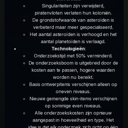
Singulariteiten zijn verwijderd,
piratenvloten verlaten hun koloniën.
De grondstofwaarde van asteroïden is
verbeterd maar meer gespecialiseerd.
Het aantal asteroïden is verhoogd en het
aantal planetoïden is verlaagd.
Technologieën
:
Onderzoekstijd met 50% verminderd.
De onderzoeksboom is uitgebreid door de
kosten aan te passen, hogere waarden
worden nu bereikt.
Basis ontwerpitems verschijnen alleen op
oneven niveaus.
Nieuwe gemengde skin-items verschijnen
op sommige even niveaus.
Alle onderzoekskosten zijn opnieuw
aangepast in hoeveelheid en type. Het
idee is dat elk onderzoek zich richt op één