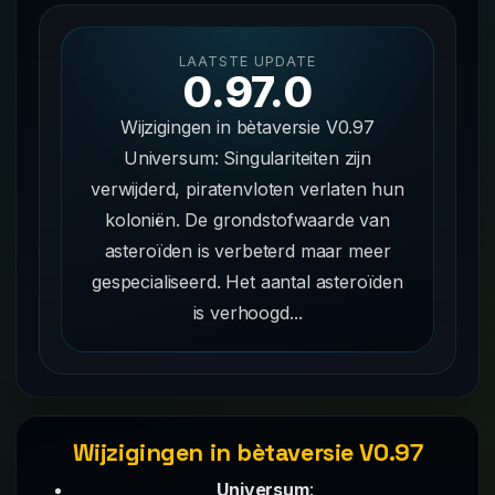
LAATSTE UPDATE
0.97.0
Wijzigingen in bètaversie V0.97
Universum: Singulariteiten zijn
verwijderd, piratenvloten verlaten hun
koloniën. De grondstofwaarde van
asteroïden is verbeterd maar meer
gespecialiseerd. Het aantal asteroïden
is verhoogd...
Wijzigingen in bètaversie V0.97
Universum
: