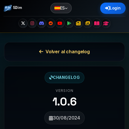
5Dim
ES
Login
Volver al changelog
CHANGELOG
VERSION
1.0.6
30/08/2024