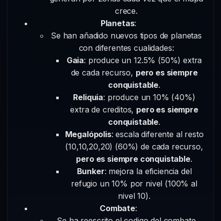
crece.
Planetas
:
Se han añadido nuevos tipos de planetas
con diferentes cualidades:
Gaia
: produce un 12.5% (50%) extra
de cada recurso,
pero es siempre
conquistable
.
Reliquia
: produce un 10% (40%)
extra de creditos,
pero es siempre
conquistable
.
Megalópolis
: escala diferente al resto
(10,10,20,20) (60%) de cada recurso,
pero es siempre conquistable
.
Bunker
: mejora la eficiencia del
refugio un 10% por nivel (100% al
nivel 10).
Combate
:
Se ha reescrito el codigo del combate