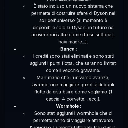
È stato incluso un nuovo sistema che
permette di costruire sfere di Dyson nei
soli dell'universo (al momento è
disponibile solo la Dyson, in futuro ne
arriveranno altre come difese settoriali,
navi madre...).
Banca
:
I crediti sono stati eliminati e sono stati
aggiunti i punti flotta, che saranno limitati
come il vecchio gravame.
Man mano che l'universo avanza,
avremo una maggiore quantità di punti
flotta da distribuire come vogliamo (1
caccia, 4 corvette... ecc.).
Wormhole
:
Sono stati aggiunti i wormhole che ci
permetteranno di viaggiare attraverso
l'universo a velocità fattoriale tra i diversi