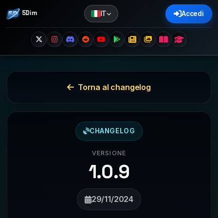
5Dim
IT
Accedi
Torna al changelog
CHANGELOG
VERSIONE
1.0.9
29/11/2024