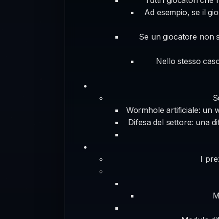
Ad esempio, se il gio
Se un giocatore non su
Nello stesso cas
S
Wormhole artificiale: un w
Difesa del settore: una di
I pre
M