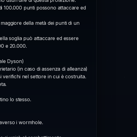
iù di 100.000 punti possono attaccare ed
 maggiore della metà dei punti di un
lla soglia può attaccare ed essere
000 e 20.000.
uale Dyson)
ietario (in caso di assenza di alleanza)
erifichi nel settore in cui è costruita.
ta.
tino lo stesso.
raverso i wormhole.