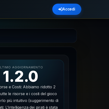
Accedi
ULTIMO AGGIORNAMENTO
1.2.0
orse e Costi: Abbiamo ridotto 2
tutte le risorse e i costi del gioco
rlo più intuitivo (suggerimento di
ti: L'intelligenza dei pirati è stata