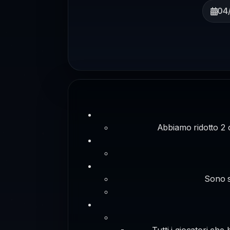
04
Abbiamo ridotto 2 ci
Sono st
Tutti i giocatori ch