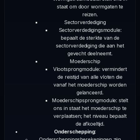
staat om door wormgaten te
reizen.
Sectorverdediging
Sectorverdedigingsmodule:
bepaalt de sterkte van de
sectorverdediging die aan het
gevecht deelneemt.
Moederschip
Vlootsprongmodule: vermindert
de reistijd van alle vloten die
vanaf het moederschip worden
gelanceerd.
Moederschipsprongmodule: stelt
ons in staat het moederschip te
verplaatsen; het niveau bepaalt
de afkoeltijd.
Onderschepping
:
Onderscheppingsberekeningen zijn