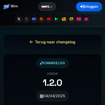
5Dim
NL
Inloggen
Terug naar changelog
CHANGELOG
VERSIE
1.2.0
04/04/2025