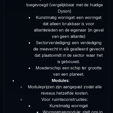
toegevoegd (vergelijkbaar met de huidige
Dyson)
Kunstmatig wormgat: een wormgat
dat alleen bruikbaar is voor
alliantieleden en de eigenaar (in geval
van geen alliantie)
Sectorverdediging: een verdediging
die meevecht in elk geallieerd gevecht
dat plaatsvindt in de sector waar het
is gebouwd.
Moederschip: een schip ter grootte
van een planeet.
Modules
:
Moduleprijzen zijn aangepast zodat alle
niveaus hetzelfde kosten.
Voor ruimteconstructies:
Kunstmatig wormgat
Wormgatreismodule: stelt ons in