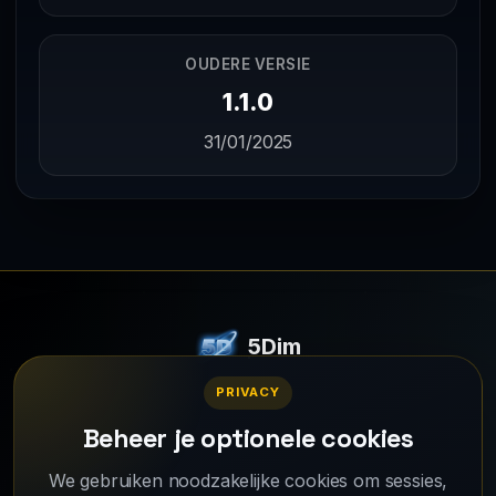
OUDERE VERSIE
1.1.0
31/01/2025
5Dim
Een online strategisch simulatiespel voor meerdere spelers.
PRIVACY
© 2026 - Alle rechten voorbehouden.
Beheer je optionele cookies
We gebruiken noodzakelijke cookies om sessies,
Wiki
Gidsen
Waarom 5Dim?