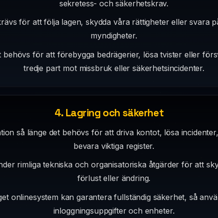
sekretess- och säkerhetskrav.
ävs för att följa lagen, skydda våra rättigheter eller svara 
myndigheter.
 behövs för att förebygga bedrägerier, lösa tvister eller för
tredje part mot missbruk eller säkerhetsincidenter.
4. Lagring och säkerhet
tion så länge det behövs för att driva kontot, lösa incidenter,
bevara viktiga register.
der rimliga tekniska och organisatoriska åtgärder för att s
förlust eller ändring.
get onlinesystem kan garantera fullständig säkerhet, så anv
inloggningsuppgifter och enheter.