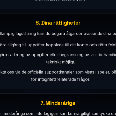
6. Dina rättigheter
llämplig lagstiftning kan du begära åtgärder avseende dina p
ra tillgång till uppgifter kopplade till ditt konto och rätta fela
ra radering av uppgifter eller begränsning av viss behandling 
tekniskt möjligt.
ta oss via de officiella supportkanaler som visas i spelet, 
för integritetsrelaterade frågor.
7. Minderåriga
r minderåriga som inte lagligen kan lämna giltigt samtycke enlig