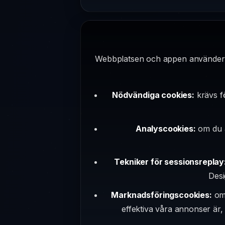
Webbplatsen och appen använder cook
Nödvändiga cookies:
krävs fö
Analyscookies:
om du a
Tekniker för sessionsreplay
Desi
Marknadsföringscookies:
om 
effektiva våra annonser är,