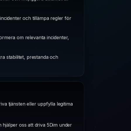
ncidenter och tillämpa regler för
ormera om relevanta incidenter,
a stabilitet, prestanda och
va tjänsten eller uppfylla legitima
m hjälper oss att driva 5Dim under