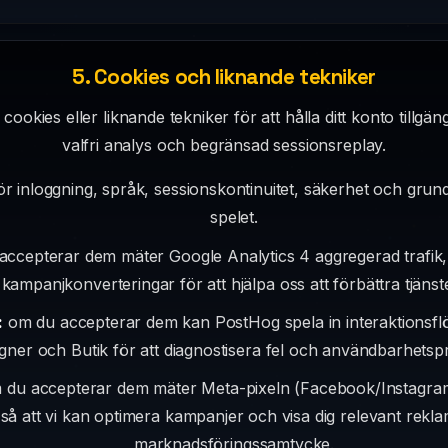
5. Cookies och liknande tekniker
ies eller liknande tekniker för att hålla ditt konto tillgängli
valfri analys och begränsad sessionsreplay.
r inloggning, språk, sessionskontinuitet, säkerhet och gru
spelet.
ccepterar dem mäter Google Analytics 4 aggregerad trafik,
kampanjkonverteringar för att hjälpa oss att förbättra tjänst
:
om du accepterar dem kan PostHog spela in interaktionsflö
gner och Butik för att diagnostisera fel och användbarhetsp
du accepterar dem mäter Meta-pixeln (Facebook/Instagra
 så att vi kan optimera kampanjer och visa dig relevant rekla
marknadsföringssamtycke.