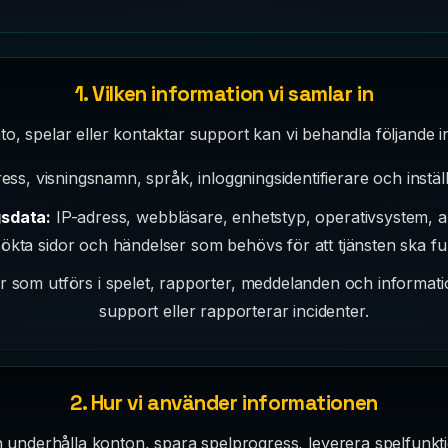
1. Vilken information vi samlar in
to, spelar eller kontaktar support kan vi behandla följande i
ss, visningsnamn, språk, inloggningsidentifierare och inställn
gsdata:
IP-adress, webbläsare, enhetstyp, operativsystem, 
ökta sidor och händelser som behövs för att tjänsten ska fu
r som utförs i spelet, rapporter, meddelanden och informat
support eller rapporterar incidenter.
2. Hur vi använder informationen
underhålla konton, spara spelprogress, leverera spelfunktio