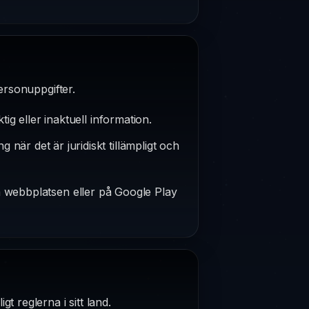
ersonuppgifter.
ktig eller inaktuell information.
när det är juridiskt tillämpligt och
på webbplatsen eller på Google Play
t reglerna i sitt land.