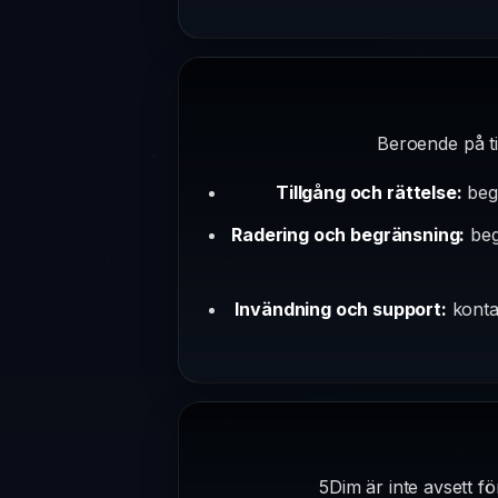
Beroende på ti
Tillgång och rättelse:
begä
Radering och begränsning:
begä
Invändning och support:
kontak
5Dim är inte avsett fö