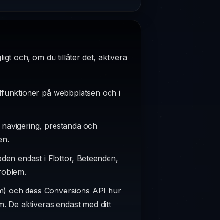
gt och, om du tillåter det, aktivera
ndfunktioner på webbplatsen och i
 navigering, prestanda och
en.
den endast i Flottor, Beteenden,
roblem.
m) och dess Conversions API hur
m. De aktiveras endast med ditt