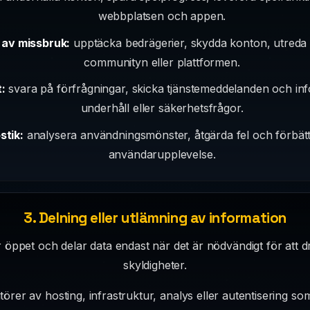
webbplatsen och appen.
av missbruk:
upptäcka bedrägerier, skydda konton, utreda i
communityn eller plattformen.
:
svara på förfrågningar, skicka tjänstemeddelanden och inf
underhåll eller säkerhetsfrågor.
stik:
analysera användningsmönster, åtgärda fel och förbättr
användarupplevelse.
3. Delning eller utlämning av information
 öppet och delar data endast när det är nödvändigt för att dri
skyldigheter.
örer av hosting, infrastruktur, analys eller autentisering so