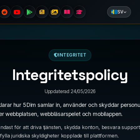
SV
INTEGRITET
Integritetspolicy
Uppdaterad 24/05/2026
rklarar hur 5Dim samlar in, använder och skyddar personu
r webbplatsen, webbläsarspelet och mobilappen.
ndast för att driva tjänsten, skydda konton, besvara suppor
ylla juridiska skyldigheter kopplade till plattformen.