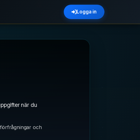
Logga in
ppgifter när du
tförfrågningar och