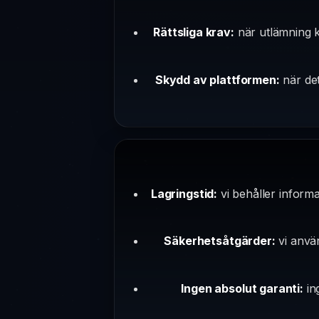
Rättsliga krav:
när utlämning kr
Skydd av plattformen:
när det
Lagringstid:
vi behåller informa
Säkerhetsåtgärder:
vi använ
Ingen absolut garanti:
in