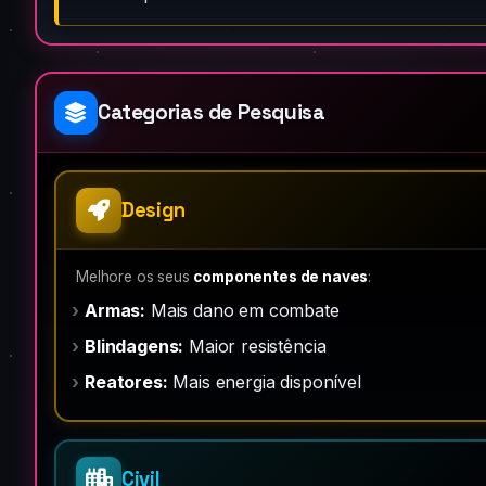
Categorias de Pesquisa
Design
Melhore os seus
componentes de naves
:
Armas:
Mais dano em combate
Blindagens:
Maior resistência
Reatores:
Mais energia disponível
Civil