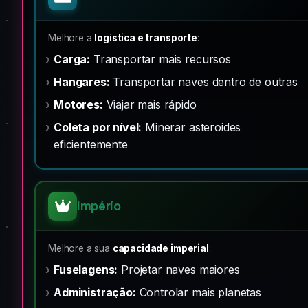
Melhore a
logística e transporte
:
Carga:
Transportar mais recursos
Hangares:
Transportar naves dentro de outras
Motores:
Viajar mais rápido
Coleta por nível:
Minerar asteroides
eficientemente
Império
Melhore a sua
capacidade imperial
:
Fuselagens:
Projetar naves maiores
Administração:
Controlar mais planetas