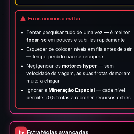
Erros comuns a evitar
Tentar pesquisar tudo de uma vez — é melhor
focar-se
em poucas e subi-las rapidamente
Esquecer de colocar níveis em fila antes de sair
— tempo perdido não se recupera
Negligenciar os
motores hyper
— sem
velocidade de viagem, as suas frotas demoram
muito a chegar
Ignorar a
Mineração Espacial
— cada nível
permite +0,5 frotas a recolher recursos extras
Estratégias avançadas