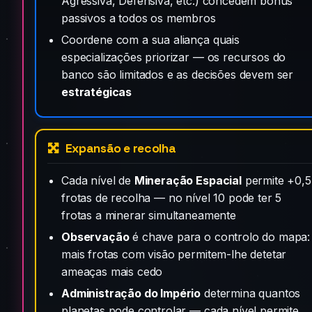
Agressiva, Defensiva, etc.) concedem bónus
passivos a todos os membros
Coordene com a sua aliança quais
especializações priorizar — os recursos do
banco são limitados e as decisões devem ser
estratégicas
Expansão e recolha
Cada nível de
Mineração Espacial
permite +0,5
frotas de recolha — no nível 10 pode ter 5
frotas a minerar simultaneamente
Observação
é chave para o controlo do mapa:
mais frotas com visão permitem-lhe detetar
ameaças mais cedo
Administração do Império
determina quantos
planetas pode controlar — cada nível permite