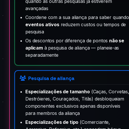
quando as outras pesquisas já estiverem
avançadas
Coordene com a sua aliança para saber quando
eventos ativos
reduzem custos ou tempos de
pesquisa
Os descontos por diferença de pontos
não se
aplicam
à pesquisa de aliança — planeie-as
separadamente
Pesquisa de aliança
Especializações de tamanho
(Caças, Corvetas
Destróieres, Couraçados, Titãs) desbloqueiam
componentes exclusivos apenas disponíveis
para membros da aliança
Especializações de tipo
(Comerciante,