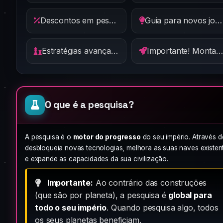
Descontos em pesquisa
Guia para novos jogadores
Estratégias avançadas
Importante! Montagem de Nave
O que é a pesquisa?
A pesquisa é o
motor do progresso
do seu império. Através d
desbloqueia novas tecnologias, melhora as suas naves existen
e expande as capacidades da sua civilização.
Importante:
Ao contrário das construções
(que são por planeta), a pesquisa é
global para
todo o seu império
. Quando pesquisa algo, todos
os seus planetas beneficiam.