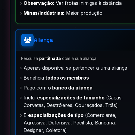
Observação:
Ver frotas inimigas à distância
Minas/Indústrias:
Maior produção
Aliança
Pesquisa
partilhada
com a sua aliança:
Apenas disponível se pertencer a uma aliança
Beneficia
todos os membros
Pago com o
banco da aliança
Inclui
especializações de tamanho
(Caças,
Corvetas, Destróieres, Couraçados, Titãs)
E
especializações de tipo
(Comerciante,
Agressiva, Defensiva, Pacifista, Bancária,
Designer, Coletora)