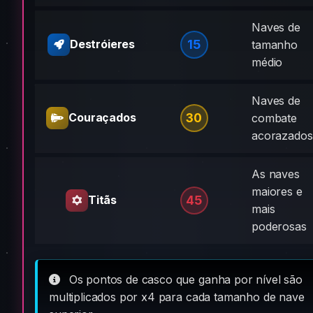
Naves de
15
Destróieres
tamanho
médio
Naves de
30
Couraçados
combate
acorazados
As naves
maiores e
45
Titãs
mais
poderosas
Os pontos de casco que ganha por nível são
multiplicados por x4 para cada tamanho de nave