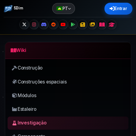
5Dim
PT
Entrar
Wiki
Construção
Construções espaciais
Módulos
Estaleiro
Investigação