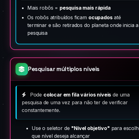
Mais robôs =
pesquisa mais rápida
Os robôs atribuídos ficam
ocupados
até
terminar e são retirados do planeta onde inicia a
pesquisa
Pesquisar múltiplos níveis
Pode
colocar em fila vários níveis
de uma
pesquisa de uma vez para não ter de verificar
constantemente.
Use o seletor de
"Nível objetivo"
para escolh
que nível deseja alcançar