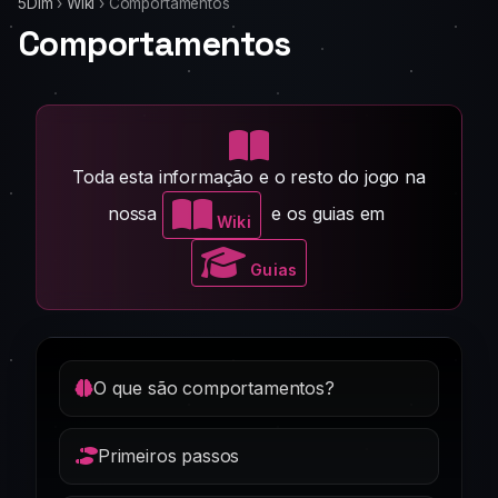
5Dim
›
Wiki
›
Comportamentos
Comportamentos
Toda esta informação e o resto do jogo na
nossa
e os guias em
Wiki
Guias
O que são comportamentos?
Primeiros passos