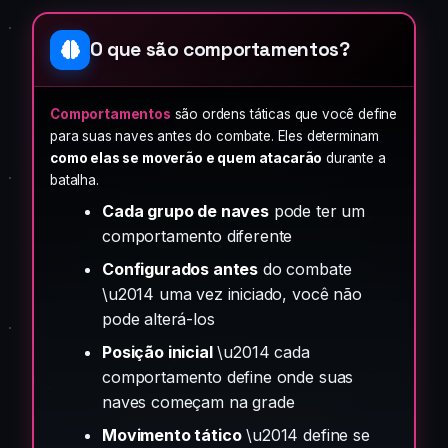
O que são comportamentos?
Comportamentos
são ordens táticas que você define
para suas naves antes do combate. Eles determinam
como elas se moverão e quem atacarão
durante a
batalha.
Cada grupo de naves
pode ter um
comportamento diferente
Configurados antes
do combate
\u2014 uma vez iniciado, você não
pode alterá-los
Posição inicial
\u2014 cada
comportamento define onde suas
naves começam na grade
Movimento tático
\u2014 define se