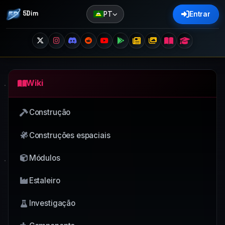
5Dim
PT
Entrar
Wiki
Construção
Construções espaciais
Módulos
Estaleiro
Investigação