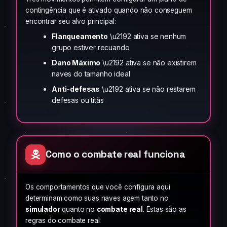
contingência que é ativado quando não conseguem
encontrar seu alvo principal:
Flanqueamento
\u2192 ativa se nenhum
grupo estiver recuando
Dano Máximo
\u2192 ativa se não existirem
naves do tamanho ideal
Anti-defesas
\u2192 ativa se não restarem
defesas ou titãs
Como o combate real funciona
Os comportamentos que você configura aqui
determinam como suas naves agem tanto no
simulador
quanto no
combate real
. Estas são as
regras do combate real: