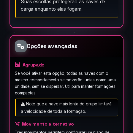
Suas escoltas protegerão as naves de
carga enquanto elas fogem.
Opções avançadas
Agrupado
Se você ativar esta opção, todas as naves com o
mesmo comportamento se moverão juntas como uma
unidade, sem se dispersar. Útil para manter formações
compactas.
Note que a nave mais lenta do grupo limitará
a velocidade de toda a formação.
Movimento alternativo
Três movimentos permitem configurar um plano de