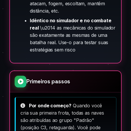
atacam, fogem, escoltam, mantêm
distância, etc.
Idêntico no simulador e no combate
real
\u2014 as mecânicas do simulador
são exatamente as mesmas de uma
batalha real. Use-o para testar suas
estratégias sem risco
Primeiros passos
Por onde começo?
Quando você
cria sua primeira frota, todas as naves
são atribuídas ao grupo "Padrão"
(posição C3, retaguarda). Você pode