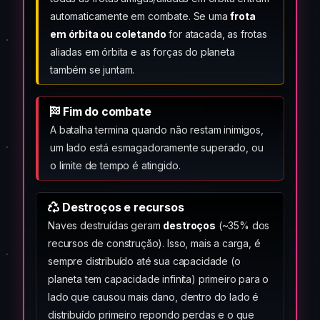
automaticamente em combate. Se uma
frota
em órbita ou coletando
for atacada, as frotas
aliadas em órbita e as forças do planeta
também se juntam.
Fim do combate
A batalha termina quando não restam inimigos,
um lado está esmagadoramente superado, ou
o limite de tempo é atingido.
Destroços e recursos
Naves destruídas geram
destroços
(~35% dos
recursos de construção). Isso, mais a carga, é
sempre distribuído até sua capacidade (o
planeta tem capacidade infinita) primeiro para o
lado que causou mais dano, dentro do lado é
distribuído primeiro repondo perdas e o que