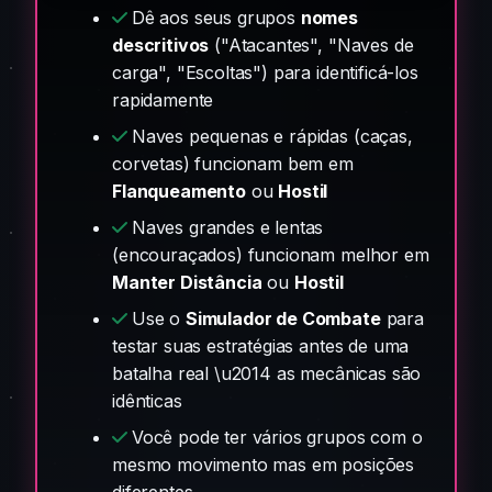
Dê aos seus grupos
nomes
descritivos
("Atacantes", "Naves de
carga", "Escoltas") para identificá-los
rapidamente
Naves pequenas e rápidas (caças,
corvetas) funcionam bem em
Flanqueamento
ou
Hostil
Naves grandes e lentas
(encouraçados) funcionam melhor em
Manter Distância
ou
Hostil
Use o
Simulador de Combate
para
testar suas estratégias antes de uma
batalha real \u2014 as mecânicas são
idênticas
Você pode ter vários grupos com o
mesmo movimento mas em posições
diferentes