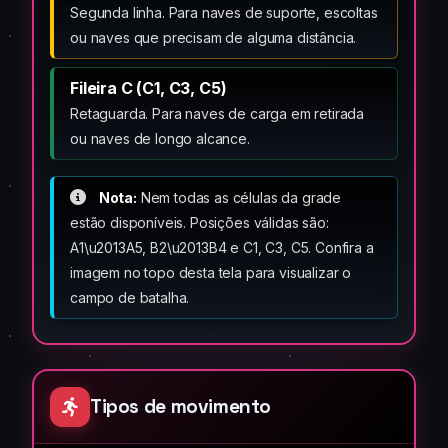
Segunda linha. Para naves de suporte, escoltas
ou naves que precisam de alguma distância.
Fileira C (C1, C3, C5)
Retaguarda. Para naves de carga em retirada
ou naves de longo alcance.
Nota:
Nem todas as células da grade
estão disponíveis. Posições válidas são:
A1\u2013A5, B2\u2013B4 e C1, C3, C5. Confira a
imagem no topo desta tela para visualizar o
campo de batalha.
Tipos de movimento