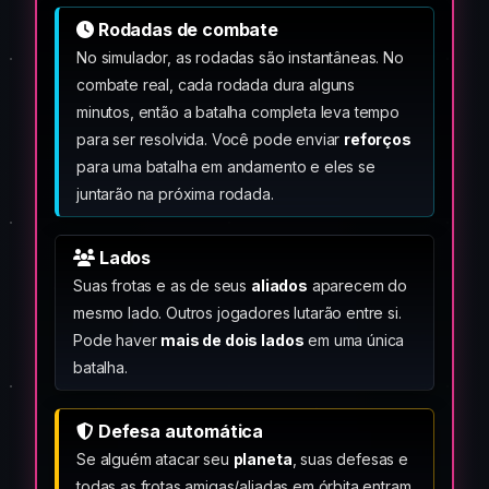
Rodadas de combate
No simulador, as rodadas são instantâneas. No
combate real, cada rodada dura alguns
minutos, então a batalha completa leva tempo
para ser resolvida. Você pode enviar
reforços
para uma batalha em andamento e eles se
juntarão na próxima rodada.
Lados
Suas frotas e as de seus
aliados
aparecem do
mesmo lado. Outros jogadores lutarão entre si.
Pode haver
mais de dois lados
em uma única
batalha.
Defesa automática
Se alguém atacar seu
planeta
, suas defesas e
todas as frotas amigas/aliadas em órbita entram