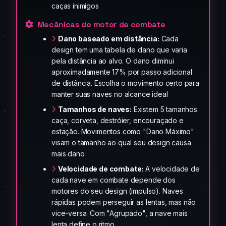
caças inimigos
Mecânicas do motor de combate
Dano baseado em distância:
Cada
design tem uma tabela de dano que varia
pela distância ao alvo. O dano diminui
aproximadamente 17% por passo adicional
de distância. Escolha o movimento certo para
manter suas naves no alcance ideal
Tamanhos de naves:
Existem 5 tamanhos:
caça, corveta, destróier, encouraçado e
estação. Movimentos como "Dano Máximo"
visam o tamanho ao qual seu design causa
mais dano
Velocidade de combate:
A velocidade de
cada nave em combate depende dos
motores do seu design (impulso). Naves
rápidas podem perseguir as lentas, mas não
vice-versa. Com "Agrupado", a nave mais
lenta define o ritmo