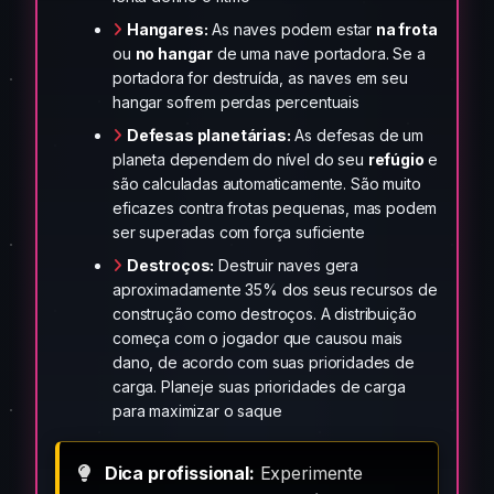
Hangares:
As naves podem estar
na frota
ou
no hangar
de uma nave portadora. Se a
portadora for destruída, as naves em seu
hangar sofrem perdas percentuais
Defesas planetárias:
As defesas de um
planeta dependem do nível do seu
refúgio
e
são calculadas automaticamente. São muito
eficazes contra frotas pequenas, mas podem
ser superadas com força suficiente
Destroços:
Destruir naves gera
aproximadamente 35% dos seus recursos de
construção como destroços. A distribuição
começa com o jogador que causou mais
dano, de acordo com suas prioridades de
carga. Planeje suas prioridades de carga
para maximizar o saque
Dica profissional:
Experimente