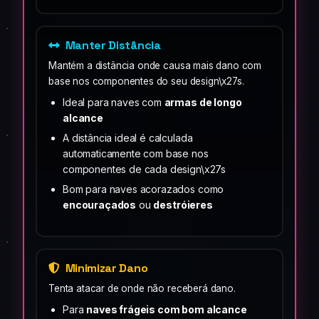
Manter Distância
Mantém a distância onde causa mais dano com
base nos componentes do seu design\x27s.
Ideal para naves com
armas de longo
alcance
A distância ideal é calculada
automaticamente com base nos
componentes de cada design\x27s
Bom para naves acorazados como
encouraçados
ou
destróieres
Minimizar Dano
Tenta atacar de onde não receberá dano.
Para
naves frágeis com bom alcance