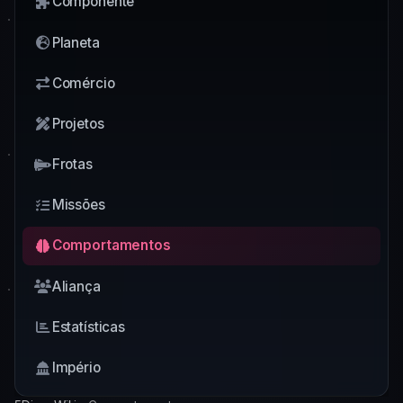
Componente
Planeta
Comércio
Projetos
Frotas
Missões
Comportamentos
Aliança
Estatísticas
Império