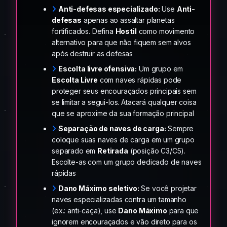
Anti-defesas especializado:
Use
Anti-
defesas
apenas ao assaltar planetas
fortificados. Defina
Hostil
como movimento
alternativo para que não fiquem sem alvos
após destruir as defesas
Escolta livre ofensiva:
Um grupo em
Escolta Livre
com naves rápidas pode
proteger seus encouraçados principais sem
se limitar a segui-los. Atacará qualquer coisa
que se aproxime da sua formação principal
Separação de naves de carga:
Sempre
coloque suas naves de carga em um grupo
separado em
Retirada
(posição C3/C5).
Escolte-as com um grupo dedicado de naves
rápidas
Dano Máximo seletivo:
Se você projetar
naves especializadas contra um tamanho
(ex.: anti-caça), use
Dano Máximo
para que
ignorem encouraçados e vão direto para os