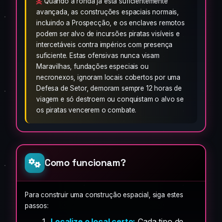
Quando a ronda já está suficientemente
avançada, as construções espaciais normais,
incluindo a Prospecção, e os enclaves remotos
podem ser alvo de incursões piratas visíveis e
intercetáveis contra impérios com presença
suficiente. Estas ofensivas nunca visam
Maravilhas, fundações especiais ou
necronexos, ignoram locais cobertos por uma
Defesa de Setor, demoram sempre 12 horas de
viagem e só destroem ou conquistam o alvo se
os piratas vencerem o combate.
Como funcionam?
Para construir uma construção espacial, siga estes
passos:
Localize o local certo:
Cada tipo de