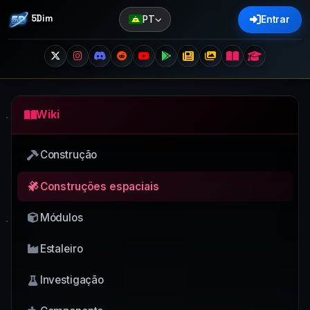
5Dim
PT
Entrar
Wiki
Construção
Construções espaciais
Módulos
Estaleiro
Investigação