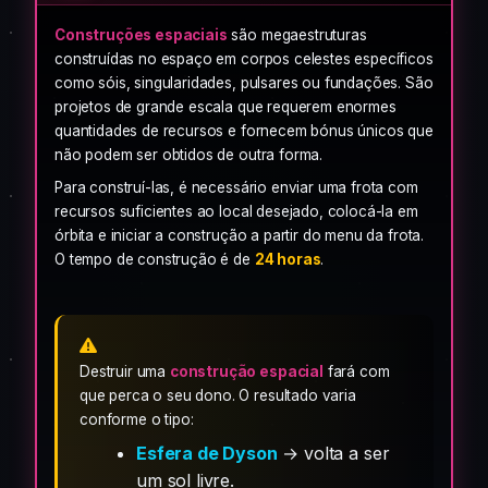
Construções espaciais
são megaestruturas
construídas no espaço em corpos celestes específicos
como sóis, singularidades, pulsares ou fundações. São
projetos de grande escala que requerem enormes
quantidades de recursos e fornecem bónus únicos que
não podem ser obtidos de outra forma.
Para construí-las, é necessário enviar uma frota com
recursos suficientes ao local desejado, colocá-la em
órbita e iniciar a construção a partir do menu da frota.
O tempo de construção é de
24 horas
.
Destruir uma
construção espacial
fará com
que perca o seu dono. O resultado varia
conforme o tipo:
Esfera de Dyson
→ volta a ser
um sol livre.