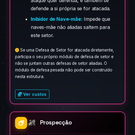
ataque quer defenda, e também se
defende a si própria se for atacada.
Inibidor de Nave-mãe:
Impede que
naves-mãe não aliadas saltem para
este setor.
Se uma Defesa de Setor for atacada diretamente,
participa o seu próprio módulo de defesa de setor e
não se juntam outras defesas de setor aliadas. O
módulo de defesa pesada não pode ser construído
nesta estrutura.
Ver custos
Prospecção