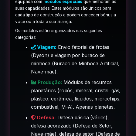
equipada com
módulos especiais
que melhoram as
suas capacidades. Estes módulos são únicos para
cada tipo de construção e podem conceder bónus a
você ou a toda a sua aliança.
Os módulos estão organizados nas seguintes
categorias:
Viagem:
Envio fatorial de frotas
(Dyson) e viagem por buraco de
minhoca (Buraco de Minhoca Artificial,
Nave-mãe).
Produção:
Módulos de recursos
planetários (robôs, mineral, cristal, gás,
plástico, cerâmica, líquidos, microchips,
combustível, M-A). Apenas planetas.
Defesa:
Defesa básica (vários),
defesa acorazado (Defesa de Setor,
Nave-mãe), defesa de setor (Defesa de