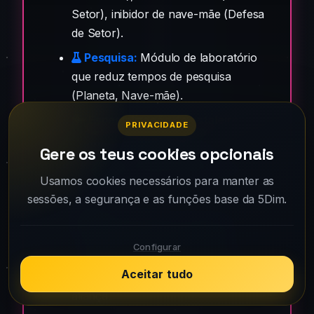
Setor), inibidor de nave-mãe (Defesa
de Setor).
Pesquisa:
Módulo de laboratório
que reduz tempos de pesquisa
(Planeta, Nave-mãe).
Especialização de estaleiro:
PRIVACIDADE
Caças, corvetas, destróieres,
Gere os teus cookies opcionais
couraçados e titãs. Reduz custo e
tempo de produção (Planeta, Dyson,
Usamos cookies necessários para manter as
Nave-mãe).
sessões, a segurança e as funções base da 5Dim.
Bónus de aliança (Enclave):
Produção de minas e indústrias,
Configurar
mineração, ataque, defesa, carga e
Aceitar tudo
velocidades de naves. Beneficia toda a
aliança.