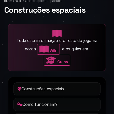
5Dim
›
Wiki
›
Construções espaciais
Construções espaciais
Toda esta informação e o resto do jogo na
nossa
e os guias em
Wiki
Guias
Construções espaciais
Como funcionam?