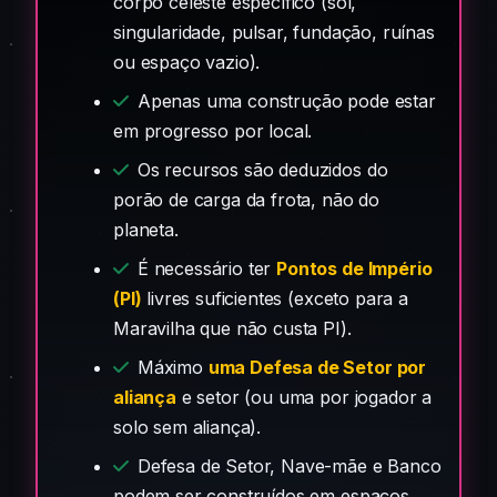
corpo celeste específico (sol,
singularidade, pulsar, fundação, ruínas
ou espaço vazio).
Apenas uma construção pode estar
em progresso por local.
Os recursos são deduzidos do
porão de carga da frota, não do
planeta.
É necessário ter
Pontos de Império
(PI)
livres suficientes (exceto para a
Maravilha que não custa PI).
Máximo
uma Defesa de Setor por
aliança
e setor (ou uma por jogador a
solo sem aliança).
Defesa de Setor, Nave-mãe e Banco
podem ser construídos em espaços