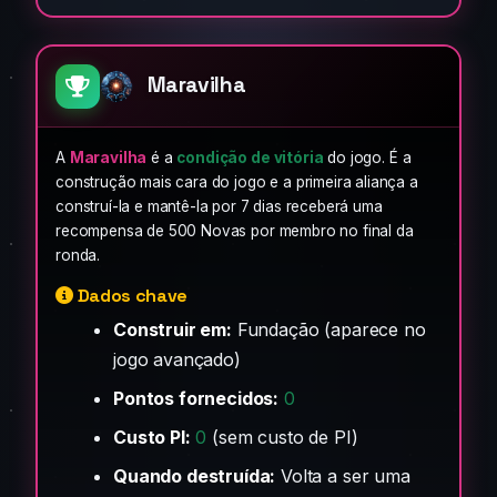
Maravilha
A
Maravilha
é a
condição de vitória
do jogo. É a
construção mais cara do jogo e a primeira aliança a
construí-la e mantê-la por 7 dias receberá uma
recompensa de 500 Novas por membro no final da
ronda.
Dados chave
Construir em:
Fundação (aparece no
jogo avançado)
Pontos fornecidos:
0
Custo PI:
0
(sem custo de PI)
Quando destruída:
Volta a ser uma