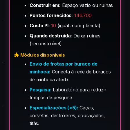
Construir em:
Espaço vazio ou ruínas
Pontos fornecidos:
146.700
Custo PI:
10
(igual a um planeta)
Quando destruída:
Deixa ruínas
(reconstruível)
Módulos disponíveis
Envio de frotas por buraco de
minhoca:
Conecta à rede de buracos
de minhoca aliada.
Pesquisa:
Laboratório para reduzir
tempos de pesquisa.
Especializações (×5):
Caças,
corvetas, destróieres, couraçados,
titãs.