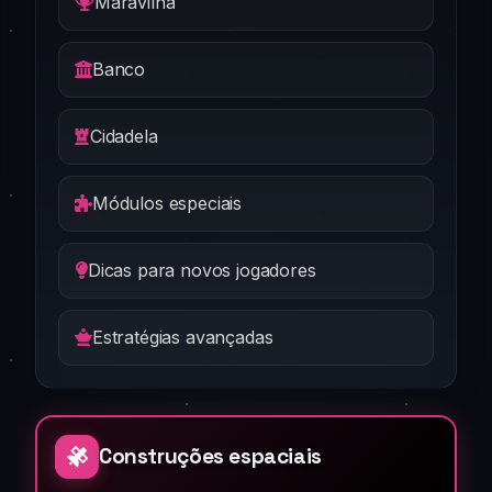
Maravilha
Banco
Cidadela
Módulos especiais
Dicas para novos jogadores
Estratégias avançadas
Construções espaciais