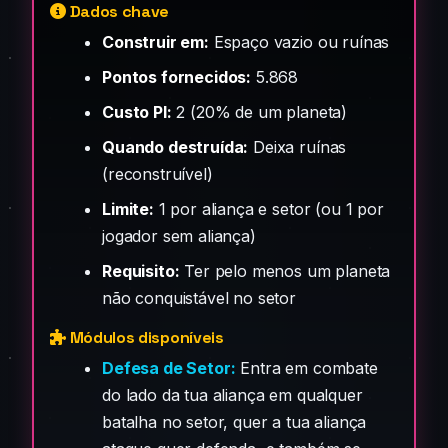
Dados chave
Construir em:
Espaço vazio ou ruínas
Pontos fornecidos:
5.868
Custo PI:
2 (20% de um planeta)
Quando destruída:
Deixa ruínas
(reconstruível)
Limite:
1 por aliança e setor (ou 1 por
jogador sem aliança)
Requisito:
Ter pelo menos um planeta
não conquistável no setor
Módulos disponíveis
Defesa de Setor:
Entra em combate
do lado da tua aliança em qualquer
batalha no setor, quer a tua aliança