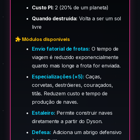
Custo PI:
2 (20% de um planeta)
Quando destruída:
Volta a ser um sol
livre
Módulos disponíveis
Envio fatorial de frotas:
O tempo de
viagem é reduzido exponencialmente
quanto mais longe a frota for enviada.
Especializações (×5):
Caças,
corvetas, destróieres, couraçados,
titãs. Reduzem custo e tempo de
produção de naves.
Estaleiro:
Permite construir naves
diretamente a partir do Dyson.
Defesa:
Adiciona um abrigo defensivo