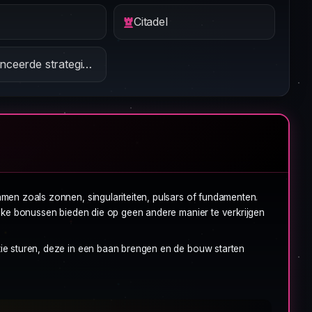
Citadel
Geavanceerde strategieën
men zoals zonnen, singulariteiten, pulsars of fundamenten.
eke bonussen bieden die op geen andere manier te verkrijgen
e sturen, deze in een baan brengen en de bouw starten