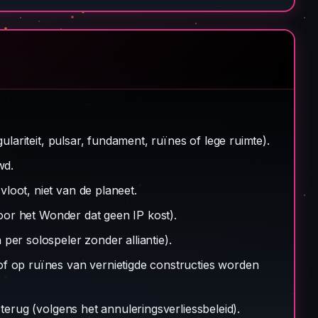
ulariteit, pulsar, fundament, ruïnes of lege ruimte).
wd.
loot, niet van de planeet.
or het Wonder dat geen IP kost).
per solospeler zonder alliantie).
f op ruïnes van vernietigde constructies worden
terug (volgens het annuleringsverliessbeleid).