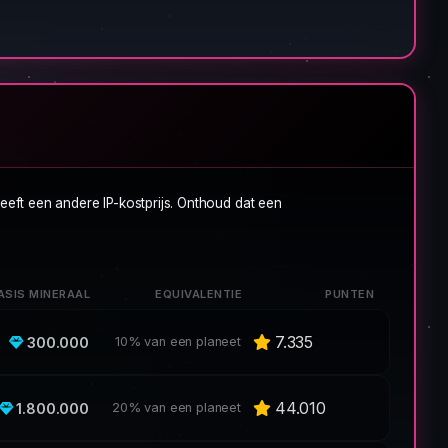
heeft een andere IP-kostprijs. Onthoud dat een
ASIS MINERAAL
EQUIVALENTIE
PUNTEN
7.335
300.000
10% van een planeet
44.010
1.800.000
20% van een planeet