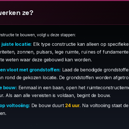
werken ze?
structie te bouwen, volgt u deze stappen:
 juiste locatie:
Elk type constructie kan alleen op specifie
ariteiten, zonnen, pulsars, lege ruimte, ruïnes of fundament
 te weten waar deze gebouwd kan worden.
en vloot met grondstoffen:
Laad de benodigde grondstoffen
n rond de gekozen locatie. De grondstoffen worden afgetro
de bouw:
Eenmaal in een baan, open het ruimteconstructieme
r. Als aan alle vereisten is voldaan, begint de bouw.
p voltooiing:
De bouw duurt
24 uur
. Na voltooiing staat 
ren.