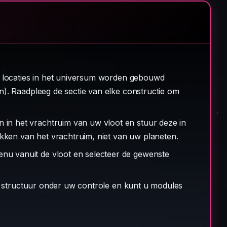
ke locaties in het universum worden gebouwd
en). Raadpleeg de sectie van elke constructie om
 in het vrachtruim van uw vloot en stuur deze in
kken van het vrachtruim, niet van uw planeten.
nu vanuit de vloot en selecteer de gewenste
de structuur onder uw controle en kunt u modules