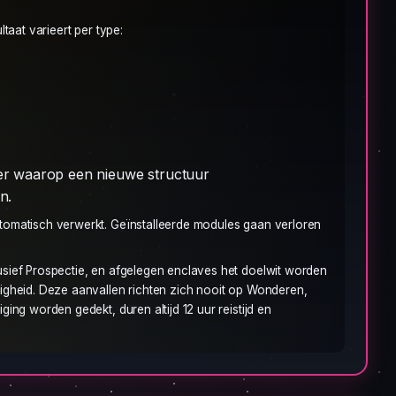
taat varieert per type:
er waarop een nieuwe structuur
n.
tomatisch verwerkt. Geïnstalleerde modules gaan verloren
usief Prospectie, en afgelegen enclaves het doelwit worden
igheid. Deze aanvallen richten zich nooit op Wonderen,
ng worden gedekt, duren altijd 12 uur reistijd en