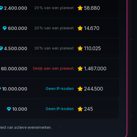
58.680
2.400.000
20% van een planeet
14.670
600.000
20% van een planeet
110.025
4.500.000
30% van een planeet
1.467.000
60.000.000
Gelijk aan een planeet
244.500
10.000.000
Geen IP-kosten
245
10.000
Geen IP-kosten
eleid van actieve evenementen.