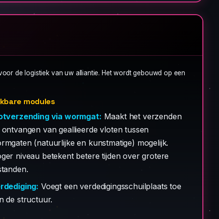
voor de logistiek van uw alliantie. Het wordt gebouwd op een
kbare modules
otverzending via wormgat:
Maakt het verzenden
 ontvangen van geallieerde vloten tussen
rmgaten (natuurlijke en kunstmatige) mogelijk.
ger niveau betekent betere tijden over grotere
standen.
rdediging:
Voegt een verdedigingsschuilplaats toe
n de structuur.