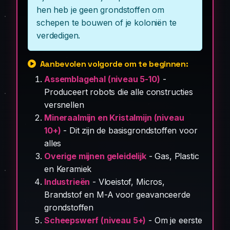
hen heb je geen grondstoffen om
schepen te bouwen of je koloniën te
verdedigen.
Aanbevolen volgorde om te beginnen:
Assemblagehal (niveau 5-10)
-
Produceert robots die alle constructies
versnellen
Mineraalmijn en Kristalmijn (niveau
10+)
- Dit zijn de basisgrondstoffen voor
alles
Overige mijnen geleidelijk
- Gas, Plastic
en Keramiek
Industrieën
- Vloeistof, Micros,
Brandstof en M-A voor geavanceerde
grondstoffen
Scheepswerf (niveau 5+)
- Om je eerste