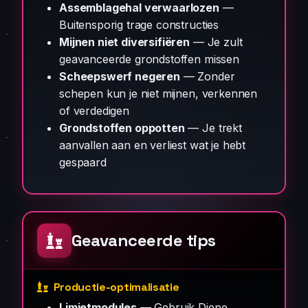
Assemblagehal verwaarlozen
—
Buitensporig trage constructies
Mijnen niet diversifiëren
— Je zult
geavanceerde grondstoffen missen
Scheepswerf negeren
— Zonder
schepen kun je niet mijnen, verkennen
of verdedigen
Grondstoffen oppotten
— Je trekt
aanvallen aan en verliest wat je hebt
gespaard
Geavanceerde tips
Productie-optimalisatie
Limietmodules
— Gebruik Diepe