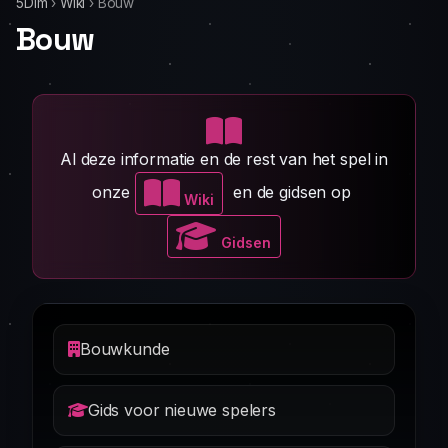
5Dim
›
Wiki
›
Bouw
Bouw
Al deze informatie en de rest van het spel in
onze
en de gidsen op
Wiki
Gidsen
Bouwkunde
Gids voor nieuwe spelers