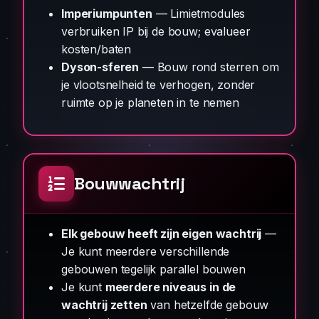
Imperiumpunten
— Limietmodules
verbruiken IP bij de bouw; evalueer
kosten/baten
Dyson-sferen
— Bouw rond sterren om
je vlootsnelheid te verhogen, zonder
ruimte op je planeten in te nemen
Bouwwachtrij
Elk gebouw heeft zijn eigen wachtrij
—
Je kunt meerdere verschillende
gebouwen tegelijk parallel bouwen
Je kunt
meerdere niveaus in de
wachtrij zetten
van hetzelfde gebouw