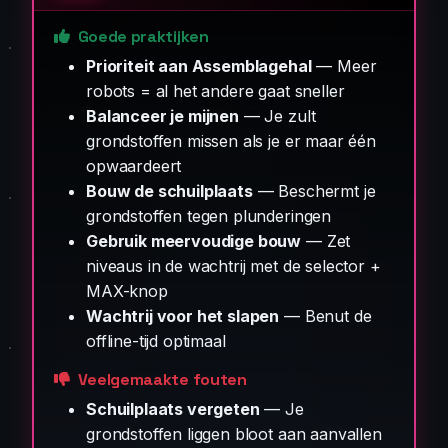
Goede praktijken
Prioriteit aan Assemblagehal
— Meer
robots = al het andere gaat sneller
Balanceer je mijnen
— Je zult
grondstoffen missen als je er maar één
opwaardeert
Bouw de schuilplaats
— Beschermt je
grondstoffen tegen plunderingen
Gebruik meervoudige bouw
— Zet
niveaus in de wachtrij met de selector +
MAX-knop
Wachtrij voor het slapen
— Benut de
offline-tijd optimaal
Veelgemaakte fouten
Schuilplaats vergeten
— Je
grondstoffen liggen bloot aan aanvallen