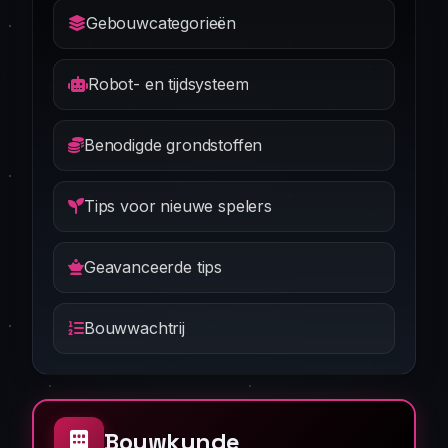
Gebouwcategorieën
Robot- en tijdsysteem
Benodigde grondstoffen
Tips voor nieuwe spelers
Geavanceerde tips
Bouwwachtrij
Bouwkunde