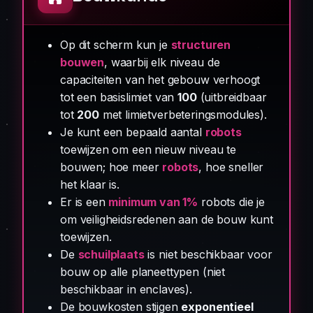
Op dit scherm kun je
structuren
bouwen
, waarbij elk niveau de
capaciteiten van het gebouw verhoogt
tot een basislimiet van
100
(uitbreidbaar
tot
200
met limietverbeteringsmodules).
Je kunt een bepaald aantal
robots
toewijzen om een nieuw niveau te
bouwen; hoe meer
robots
, hoe sneller
het klaar is.
Er is een
minimum van 1%
robots die je
om veiligheidsredenen aan de bouw kunt
toewijzen.
De
schuilplaats
is niet beschikbaar voor
bouw op alle planeettypen (niet
beschikbaar in enclaves).
De bouwkosten stijgen
exponentieel