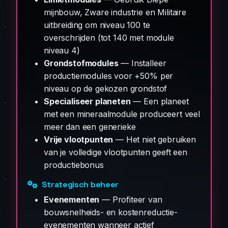
mijnbouw, Zware industrie en Militaire
uitbreiding om niveau 100 te
overschrijden (tot 140 met module
niveau 4)
Grondstofmodules
— Installeer
productiemodules voor +50% per
niveau op de gekozen grondstof
Specialiseer planeten
— Een planeet
met een mineraalmodule produceert veel
meer dan een generieke
Vrije vlootpunten
— Het niet gebruiken
van je volledige vlootpunten geeft een
productiebonus
Strategisch beheer
Evenementen
— Profiteer van
bouwsnelheids- en kostenreductie-
evenementen wanneer actief