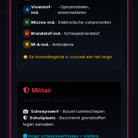
Vloeistof-
- Oplosmiddelen,
ind.
smeermiddelen
Micros-ind.
- Elektronische componenten
Brandstof-ind.
- Scheepsbrandstof
M-A-ind.
- Antimaterie
De Assemblagehal is cruciaal aan het begin
Militair
Verdediging en scheepsbouw
Scheepswerf
- Bouwt ruimteschepen
Schuilplaats
- Beschermt grondstoffen
tegen aanvallen
Hoger scheepswerfniveau = snellere