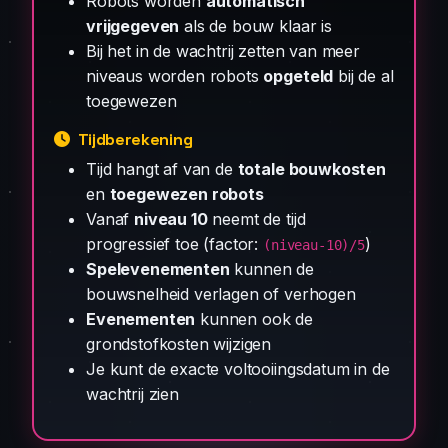
Robots worden
automatisch
vrijgegeven
als de bouw klaar is
Bij het in de wachtrij zetten van meer
niveaus worden robots
opgeteld
bij de al
toegewezen
Tijdberekening
Tijd hangt af van de
totale bouwkosten
en
toegewezen robots
Vanaf
niveau 10
neemt de tijd
progressief toe (factor:
)
(niveau-10)/5
Spelevenementen
kunnen de
bouwsnelheid verlagen of verhogen
Evenementen
kunnen ook de
grondstofkosten wijzigen
Je kunt de exacte voltooiingsdatum in de
wachtrij zien