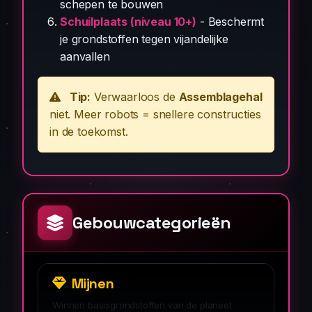
schepen te bouwen
Schuilplaats (niveau 10+)
- Beschermt
je grondstoffen tegen vijandelijke
aanvallen
Tip:
Verwaarloos de
Assemblagehal
niet. Meer robots = snellere constructies
in de toekomst.
Gebouwcategorieën
Mijnen
Winnen basisgrondstoffen van de planeet