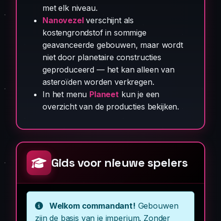
met elk niveau.
Nanovezel
verschijnt als
kostengrondstof in sommige
geavanceerde gebouwen, maar wordt
niet door planetaire constructies
geproduceerd — het kan alleen van
asteroïden worden verkregen.
In het menu
Planeet
kun je een
overzicht van de producties bekijken.
Gids voor nieuwe spelers
Welkom commandant!
Gebouwen
zijn de basis van je imperium. Zonder