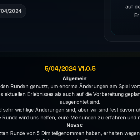
auf di
/04/2024
Er
5/04/2024 V1.0.5
Allgemein
:
en den Runden genutzt, um enorme Änderungen am Spiel vo
s aktuellen Erlebnisses als auch auf die Vorbereitung gepla
ausgerichtet sind.
nd sehr wichtige Änderungen sind, aber wir sind fest davon 
ue Runde wird uns helfen, eure Meinungen zu erfahren und
Novas
:
letzten Runde von 5 Dim teilgenommen haben, erhalten wege