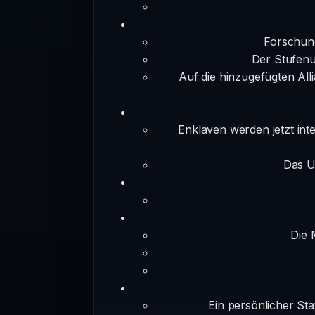
Forschung
Der Stufenu
Auf die hinzugefügten Al
Enklaven werden jetzt inte
Das U
Die 
Ein persönlicher Sta