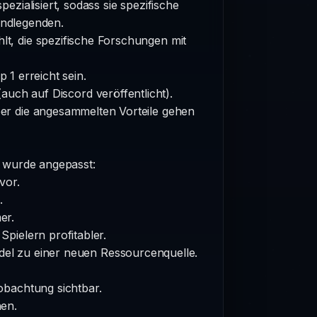
pezialisiert, sodass sie spezifische
rundlegenden.
t, die spezifische Forschungen mit
 1 erreicht sein.
(auch auf Discord veröffentlicht).
er die angesammelten Vorteile gehen
, wurde angepasst:
vor.
.
er.
pielern profitabler.
del zu einer neuen Ressourcenquelle.
obachtung sichtbar.
hen.