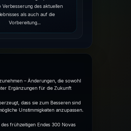
e Verbesserung des aktuellen
lebnisses als auch auf die
Vorbereitung...
rzunehmen – Änderungen, die sowohl
nter Ergänzungen für die Zukunft
überzeugt, dass sie zum Besseren sind
 mögliche Unstimmigkeiten anzupassen.
n des frühzeitigen Endes 300 Novas