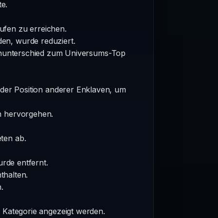
e.
ufen zu erreichen.
en, wurde reduziert.
fenunterschied zum Universums-Top
d der Position anderer Enklaven, um
en hervorgehen.
ten ab.
urde entfernt.
thalten.
.
r Kategorie angezeigt werden.