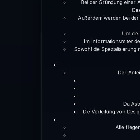
Bei der Gründung einer All
Des
Außerdem werden bei der G
Um die 
Im Informationsreiter de
Sowohl die Spezialisierung
Der Antei
Da Aste
Die Verteilung von Desi
Alle flieg