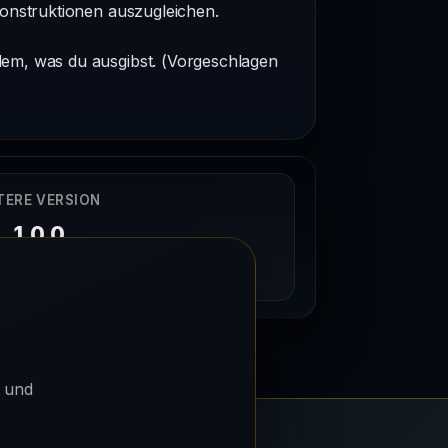
onstruktionen auszugleichen.
dem, was du ausgibst. (Vorgeschlagen
TERE VERSION
1.0.0
19/01/2024
t und