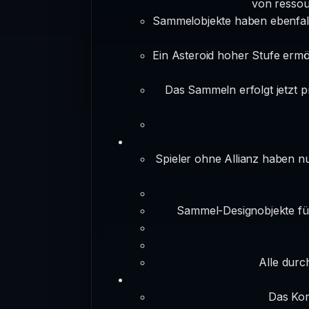
von ressou
Sammelobjekte haben ebenfall
Ein Asteroid hoher Stufe erm
Das Sammeln erfolgt jetzt p
Spieler ohne Allianz haben n
Sammel-Designobjekte für 
Alle durch
Das Kon