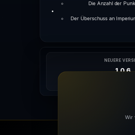
Die Anzahl der Punk
Der Überschuss an Imperiump
NEUERE VERS
1.0.6
30/08/202
Wir 