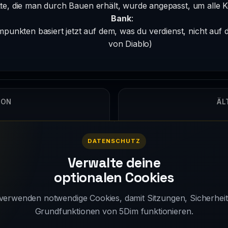
te, die man durch Bauen erhält, wurde angepasst, um alle K
Bank
:
unkten basiert jetzt auf dem, was du verdienst, nicht auf 
von Diablo)
ION
ÄL
4
DATENSCHUTZ
Verwalte deine
optionalen Cookies
verwenden notwendige Cookies, damit Sitzungen, Sicherhei
Grundfunktionen von 5Dim funktionieren.