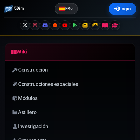
5Dim
ES
Login
Wiki
Construcción
Construcciones espaciales
Módulos
Astillero
Investigación