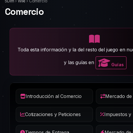
5Dim
›
Wiki
›
Comercio
Comercio
Toda esta información y la del resto del juego en n
y las guías en
Guías
Introducción al Comercio
Mercado de
Cotizaciones y Peticiones
Impuestos y
Tiempos de Entrega
Mercado de 