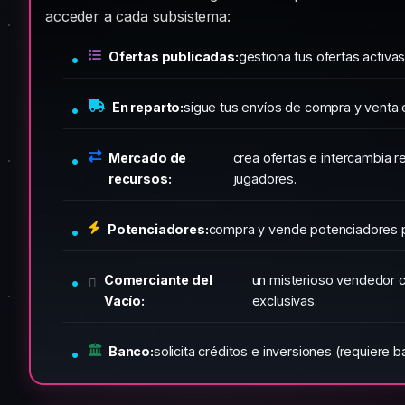
acceder a cada subsistema:
Ofertas publicadas:
gestiona tus ofertas activas
En reparto:
sigue tus envíos de compra y venta e
Mercado de
crea ofertas e intercambia r
recursos:
jugadores.
Potenciadores:
compra y vende potenciadores 
Comerciante del
un misterioso vendedor c
Vacío:
exclusivas.
Banco:
solicita créditos e inversiones (requiere b