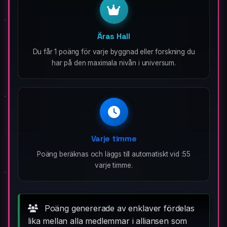
Äras Hall
Du får 1 poäng för varje byggnad eller forskning du
har på den maximala nivån i universum.
Varje timme
Poäng beräknas och läggs till automatiskt vid :55
varje timme.
Poäng genererade av enklaver fördelas
lika mellan alla medlemmar i alliansen som