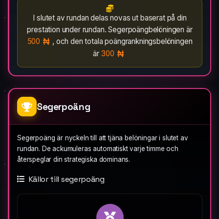
I slutet av rundan delas novas ut baserat på din
prestation under rundan. Segerpoängbelöningen är
500
, och den totala poängrankningsbelöningen
är
300
Segerpoäng
Segerpoäng är nyckeln till att tjäna belöningar i slutet av
rundan. De ackumuleras automatiskt varje timme och
återspeglar din strategiska dominans.
Källor till segerpoäng