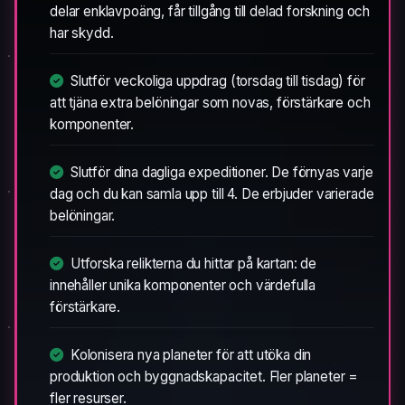
delar enklavpoäng, får tillgång till delad forskning och
har skydd.
Slutför veckoliga uppdrag (torsdag till tisdag) för
att tjäna extra belöningar som novas, förstärkare och
komponenter.
Slutför dina dagliga expeditioner. De förnyas varje
dag och du kan samla upp till 4. De erbjuder varierade
belöningar.
Utforska relikterna du hittar på kartan: de
innehåller unika komponenter och värdefulla
förstärkare.
Kolonisera nya planeter för att utöka din
produktion och byggnadskapacitet. Fler planeter =
fler resurser.