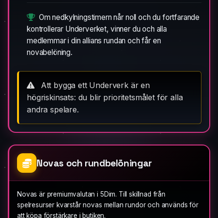
Om nedkylningstimern når noll och du fortfarande
kontrollerar Underverket, vinner du och alla
medlemmar i din allians rundan och får en
novabelöning.
Att bygga ett Underverk är en
högriskinsats: du blir prioritetsmålet för alla
andra spelare.
Novas och rundbelöningar
Novas är premiumvalutan i 5Dim. Till skillnad från
spelresurser kvarstår novas mellan rundor och används för
att köpa förstärkare i butiken.