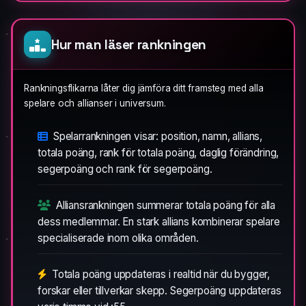
Hur man läser rankningen
Rankningsflikarna låter dig jämföra ditt framsteg med alla
spelare och allianser i universum.
Spelarrankningen visar: position, namn, allians,
totala poäng, rank för totala poäng, daglig förändring,
segerpoäng och rank för segerpoäng.
Alliansrankningen summerar totala poäng för alla
dess medlemmar. En stark allians kombinerar spelare
specialiserade inom olika områden.
Totala poäng uppdateras i realtid när du bygger,
forskar eller tillverkar skepp. Segerpoäng uppdateras