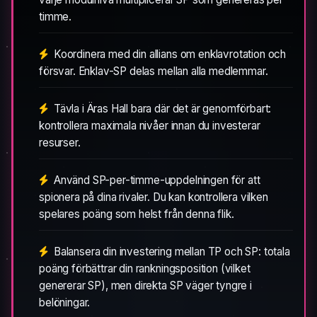
timme.
Koordinera med din allians om enklavrotation och
försvar. Enklav-SP delas mellan alla medlemmar.
Tävla i Äras Hall bara där det är genomförbart:
kontrollera maximala nivåer innan du investerar
resurser.
Använd SP-per-timme-uppdelningen för att
spionera på dina rivaler. Du kan kontrollera vilken
spelares poäng som helst från denna flik.
Balansera din investering mellan TP och SP: totala
poäng förbättrar din rankningsposition (vilket
genererar SP), men direkta SP väger tyngre i
belöningar.