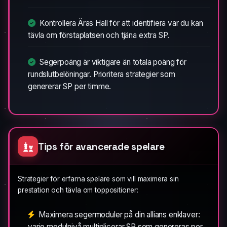
Kontrollera Äras Hall för att identifiera var du kan
tävla om förstaplatsen och tjäna extra SP.
Segerpoäng är viktigare än totala poäng för
rundslutbelöningar. Prioritera strategier som
genererar SP per timme.
Tips för avancerade spelare
Strategier för erfarna spelare som vill maximera sin
prestation och tävla om toppositioner:
Maximera segermoduler på din allians enklaver:
varje modulnivå multiplicerar SP som genereras per