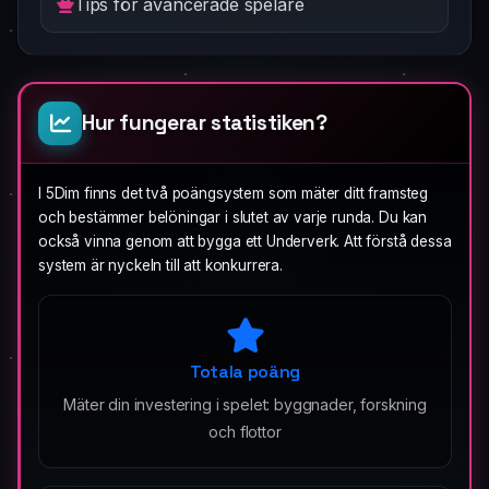
Tips för avancerade spelare
Hur fungerar statistiken?
I 5Dim finns det två poängsystem som mäter ditt framsteg
och bestämmer belöningar i slutet av varje runda. Du kan
också vinna genom att bygga ett Underverk. Att förstå dessa
system är nyckeln till att konkurrera.
Totala poäng
Mäter din investering i spelet: byggnader, forskning
och flottor