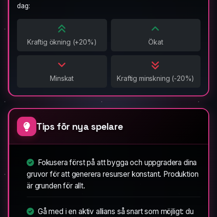
dag:
Kraftig ökning (+20%)
Ökat
Minskat
Kraftig minskning (-20%)
Tips för nya spelare
Fokusera först på att bygga och uppgradera dina
gruvor för att generera resurser konstant. Produktion
är grunden för allt.
Gå med i en aktiv allians så snart som möjligt: du