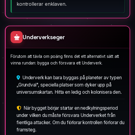
kontrollerar enklaven.
Underverkseger
Förutom att tävla om poäng finns det ett alternativt sätt att
vinna rundan: bygga och försvara ett Underverk.
Underverk kan bara byggas på planeter av typen
„Grundval", speciella platser som dyker upp på
universumskartan. Hitta en ledig och kolonisera den.
När bygget börjar startar en nedkylningsperiod
under vilken du måste försvara Underverket från
fientliga attacker. Om du förlorar kontrollen förlorar du
framsteg.