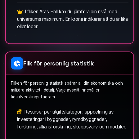
I fliken Äras Hall kan du jämföra din nivå med
universums maximum. En krona indikerar att du är lika
eller leder.
Flik för personlig statistik
Fliken för personlig statistik spårar all din ekonomiska och
militära aktivitet i detalj. Varje avsnitt innehåller
tidsutvecklingsdiagram.
Resurser per utgiftskategori: uppdelning av
investeringar i byggnader, rymdbyggnader,
forskning, alliansforskning, skeppsvarv och moduler.