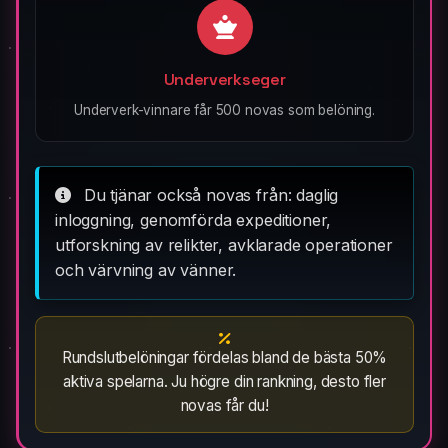
Underverkseger
Underverk-vinnare får 500 novas som belöning.
Du tjänar också novas från: daglig
inloggning, genomförda expeditioner,
utforskning av relikter, avklarade operationer
och värvning av vänner.
Rundslutbelöningar fördelas bland de bästa 50%
aktiva spelarna. Ju högre din rankning, desto fler
novas får du!