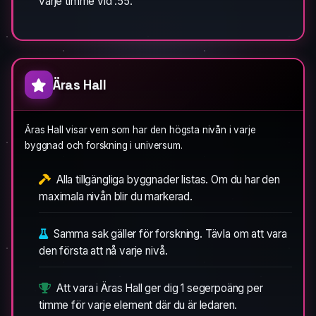
varje timme vid :55.
Äras Hall
Äras Hall visar vem som har den högsta nivån i varje
byggnad och forskning i universum.
Alla tillgängliga byggnader listas. Om du har den
maximala nivån blir du markerad.
Samma sak gäller för forskning. Tävla om att vara
den första att nå varje nivå.
Att vara i Äras Hall ger dig 1 segerpoäng per
timme för varje element där du är ledaren.