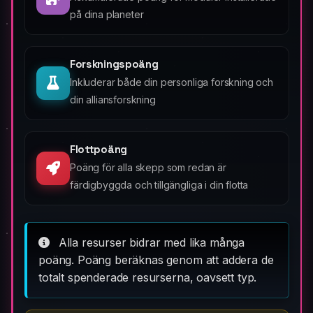
på dina planeter
Forskningspoäng
Inkluderar både din personliga forskning och
din alliansforskning
Flottpoäng
Poäng för alla skepp som redan är
färdigbyggda och tillgängliga i din flotta
Alla resurser bidrar med lika många
poäng. Poäng beräknas genom att addera de
totalt spenderade resurserna, oavsett typ.