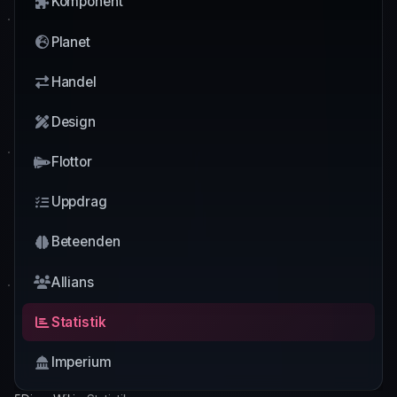
Komponent
Planet
Handel
Design
Flottor
Uppdrag
Beteenden
Allians
Statistik
Imperium