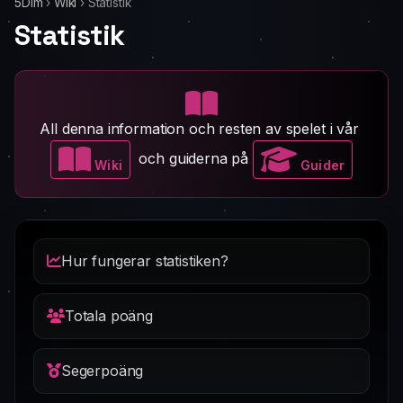
5Dim
›
Wiki
›
Statistik
Statistik
All denna information och resten av spelet i vår
och guiderna på
Wiki
Guider
Hur fungerar statistiken?
Totala poäng
Segerpoäng