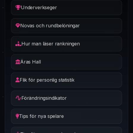
Underverkseger
Novas och rundbelöningar
Hur man läser rankningen
Äras Hall
Flik för personlig statistik
Förändringsindikator
Tips för nya spelare