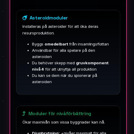
Asteroidmoduler
Installeras på asteroider för att öka deras
resursproduktion.
Byggs
omedelbart
från insamlingsflottan
Användbar för alla spelare på den
asteroiden
Du behöver skepp med
gruvkomponent
nivå 4
för att utnyttja all produktion
Du kan se dem när du spionerar på
asteroiden
Moduler för nivåförbättring
Ökar maxnivån som vissa byggnader kan nå.
Djupbrytning:
+nivåer maximalt för alla