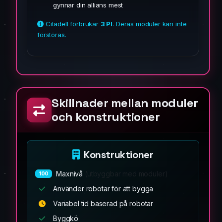
gynnar din allians mest
Citadell förbrukar
3 PI
. Deras moduler kan inte
förstöras.
Skillnader mellan moduler
och konstruktioner
Konstruktioner
Maxnivå
(utbyggbar med moduler)
100
Använder robotar för att bygga
Variabel tid baserad på robotar
Byggkö