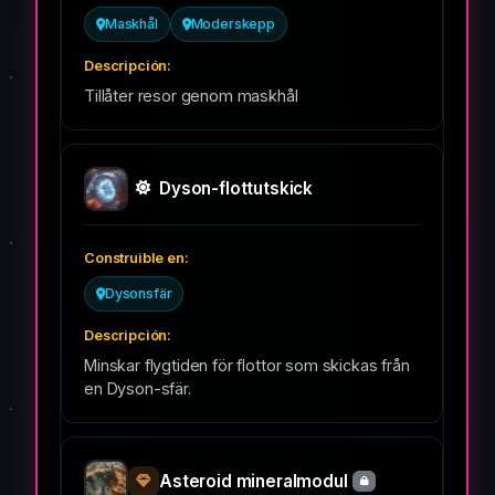
Maskhål
Moderskepp
Tillåter resor genom maskhål
Dyson-flottutskick
Dysonsfär
Minskar flygtiden för flottor som skickas från
en Dyson-sfär.
Asteroid mineralmodul