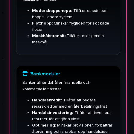
Moderskeppshopp:
Tillåter omedelbart
hopp till andra system
Flotthopp:
Minskar flygtiden för skickade
flottor
Maskhålstransit:
Tillåter resor genom
maskhål
Bankmoduler
Banker tillhandahåller finansiella och
kommersiella tjänster.
Handelskredit:
Tillåter att begära
resurskrediter med en återbetalningsfrist
Handelsinvestering:
Tillåter att investera
resurser för att tjäna vinst
Optimering:
Minskar provisioner, förbättrar
återvinning och snabbar upp handelstider