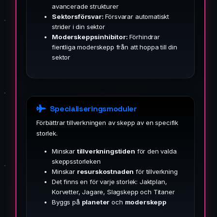
avancerade strukturer
Sektorsförsvar:
Försvarar automatiskt
strider i din sektor
Moderskeppsinhibitor:
Förhindrar
fientliga moderskepp från att hoppa till din
sektor
Specialiseringsmoduler
Förbättrar tillverkningen av skepp av en specifik
storlek.
Minskar
tillverkningstiden
för den valda
skeppsstorleken
Minskar
resurskostnaden
för tillverkning
Det finns en för varje storlek: Jaktplan,
Korvetter, Jagare, Slagskepp och Titaner
Byggs på
planeter
och
moderskepp