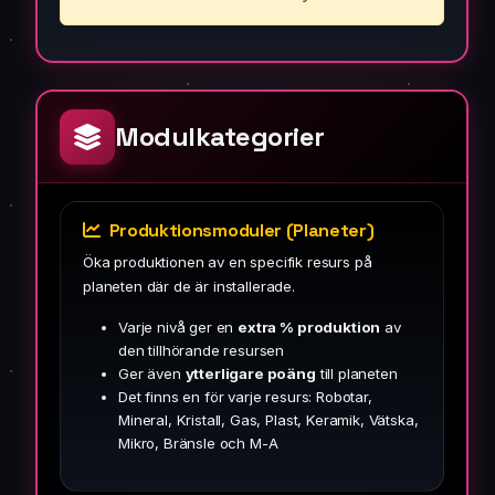
Modulkategorier
Produktionsmoduler (Planeter)
Öka produktionen av en specifik resurs på
planeten där de är installerade.
Varje nivå ger en
extra % produktion
av
den tillhörande resursen
Ger även
ytterligare poäng
till planeten
Det finns en för varje resurs: Robotar,
Mineral, Kristall, Gas, Plast, Keramik, Vätska,
Mikro, Bränsle och M-A