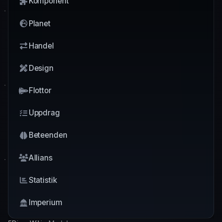
Komponent
Planet
Handel
Design
Flottor
Uppdrag
Beteenden
Allians
Statistik
Imperium