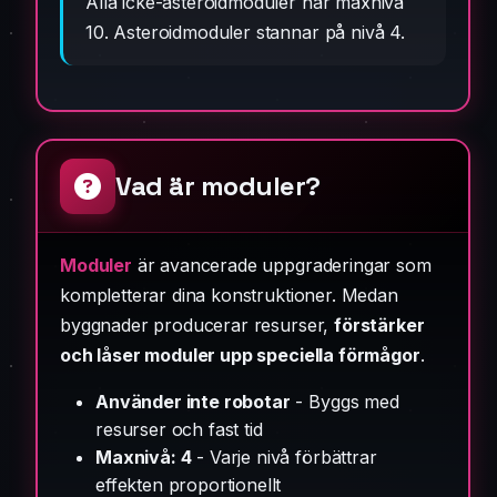
Alla icke-asteroidmoduler har maxnivå
10. Asteroidmoduler stannar på nivå 4.
Vad är moduler?
Moduler
är avancerade uppgraderingar som
kompletterar dina konstruktioner. Medan
byggnader producerar resurser,
förstärker
och låser moduler upp speciella förmågor
.
Använder inte robotar
- Byggs med
resurser och fast tid
Maxnivå: 4
- Varje nivå förbättrar
effekten proportionellt