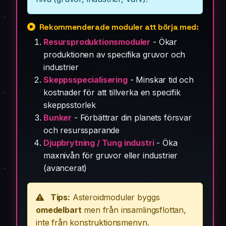
Rekommenderade moduler att börja med:
Resursproduktionsmoduler
- Ökar
produktionen av specifika gruvor och
industrier
Skeppsspecialisering
- Minskar tid och
kostnader för att tillverka en specifik
skeppsstorlek
Bunker
- Förbättrar din planets försvar
och resurssparande
Djupbrytning / Tung industri
- Öka
maxnivån för gruvor eller industrier
(avancerat)
Tips:
Asteroidmoduler byggs
omedelbart
men från insamlingsflottan,
inte från konstruktionsmenyn.