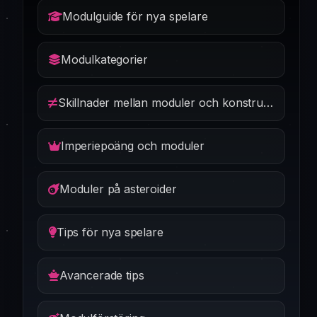
Modulguide för nya spelare
Modulkategorier
Skillnader mellan moduler och konstruktioner
Imperiepoäng och moduler
Moduler på asteroider
Tips för nya spelare
Avancerade tips