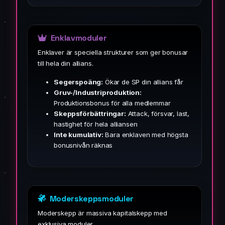
Enklavmoduler
Enklaver är speciella strukturer som ger bonusar
till hela din allians.
Segerspoäng:
Ökar de SP din allians får
Gruv-/Industriproduktion:
Produktionsbonus för alla medlemmar
Skeppsförbättringar:
Attack, försvar, last,
hastighet för hela alliansen
Inte kumulativ:
Bara enklaven med högsta
bonusnivån räknas
Moderskeppsmoduler
Moderskepp är massiva kapitalskepp med
exklusiva moduler.