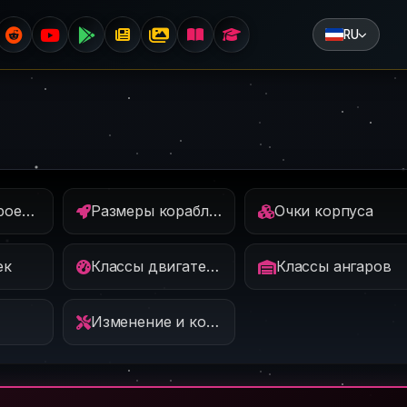
RU
Что такое проекты?
Размеры кораблей
Очки корпуса
ек
Классы двигателей
Классы ангаров
Изменение и копирование проектов