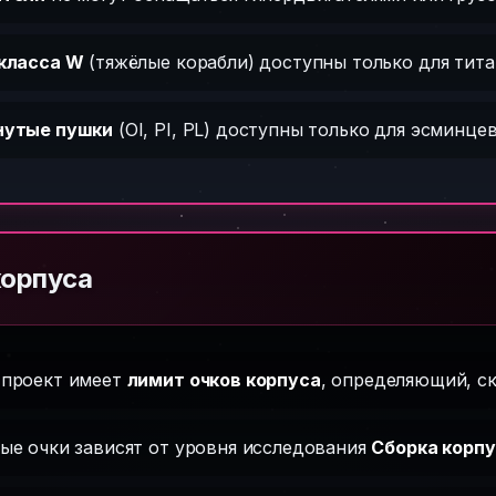
класса W
(тяжёлые корабли) доступны только для тита
нутые пушки
(OI, PI, PL) доступны только для эсминцев
корпуса
проект имеет
лимит очков корпуса
, определяющий, с
ые очки зависят от уровня исследования
Сборка корп