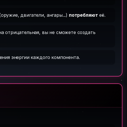
ружие, двигатели, ангары...)
потребляют
её.
она отрицательная, вы не сможете создать
ения энергии каждого компонента.