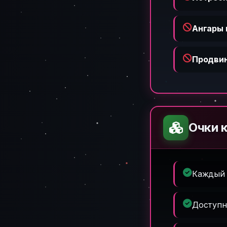
Ангары 
Продви
Очки 
Каждый 
Доступн