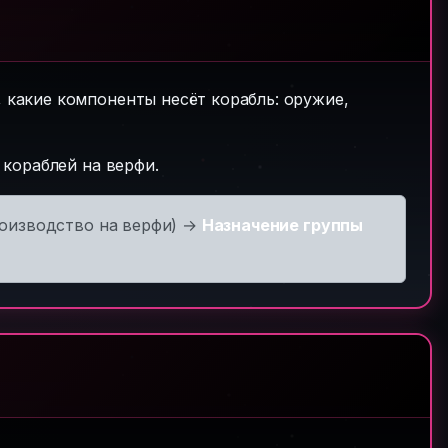
, какие компоненты несёт корабль: оружие,
 кораблей на верфи.
оизводство на верфи) →
Назначение группы