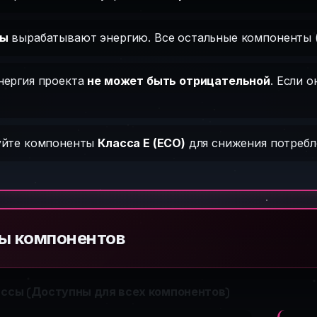
ры
вырабатывают энергию. Все остальные компоненты (о
нергия проекта
не может быть отрицательной
. Если 
уйте компоненты
Класса E (ECO)
для снижения потребл
ы компонентов
ассы (Доступны для всех компонентов)