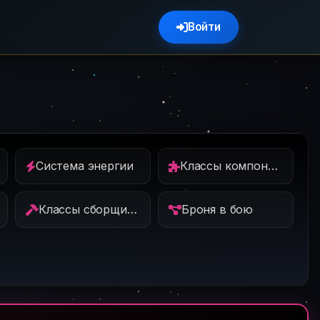
Войти
Система энергии
Классы компонентов
Классы сборщиков
Броня в бою